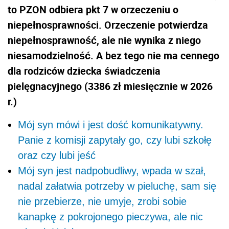
to PZON odbiera pkt 7 w orzeczeniu o
niepełnosprawności. Orzeczenie potwierdza
niepełnosprawność, ale nie wynika z niego
niesamodzielność. A bez tego nie ma cennego
dla rodziców dziecka świadczenia
pielęgnacyjnego (3386 zł miesięcznie w 2026
r.)
Mój syn mówi i jest dość komunikatywny.
Panie z komisji zapytały go, czy lubi szkołę
oraz czy lubi jeść
Mój syn jest nadpobudliwy, wpada w szał,
nadal załatwia potrzeby w pieluchę, sam się
nie przebierze, nie umyje, zrobi sobie
kanapkę z pokrojonego pieczywa, ale nic