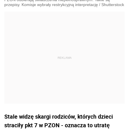
przepisy. Komisje wybrały restrykcyjną interpretację
/
Shutterstock
Stale widzę skargi rodziców, których dzieci
straciły pkt 7 w PZON - oznacza to utratę