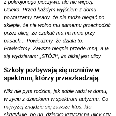
z pokrojonego pieczywa, ale nic więcej.
Ucieka. Przed każdym wyjściem z domu
powtarzamy zasady, że nie może biegać po
sklepie, że nie wolno mu samemu przechodzić
przez ulicę, że czekać ma na mnie przy
pasach... Powiedzmy, że działa to.
Powiedzmy. Zawsze biegnie przede mną, a ja
się wydzieram: „STÓJ!”, im bliżej jest ulicy.
Szkoły pozbywają się uczniów w
spektrum, którzy przeszkadzają
Nikt nie pyta rodzica, jak sobie radzi w domu,
w życiu z dzieckiem w spektrum autyzmu. Co
najwyżej znajdzie się zawsze ktoś, kto
skrytykuje, bo np. dziecko krzyczy na ulicy czy