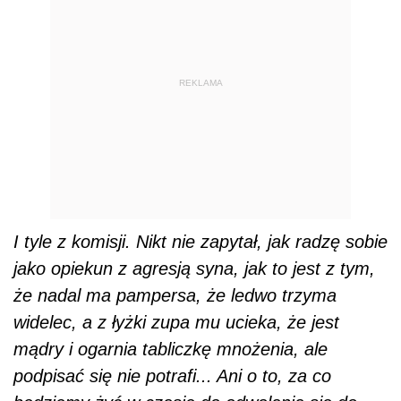
REKLAMA
I tyle z komisji. Nikt nie zapytał, jak radzę sobie
jako opiekun z agresją syna, jak to jest z tym,
że nadal ma pampersa, że ledwo trzyma
widelec, a z łyżki zupa mu ucieka, że jest
mądry i ogarnia tabliczkę mnożenia, ale
podpisać się nie potrafi... Ani o to, za co