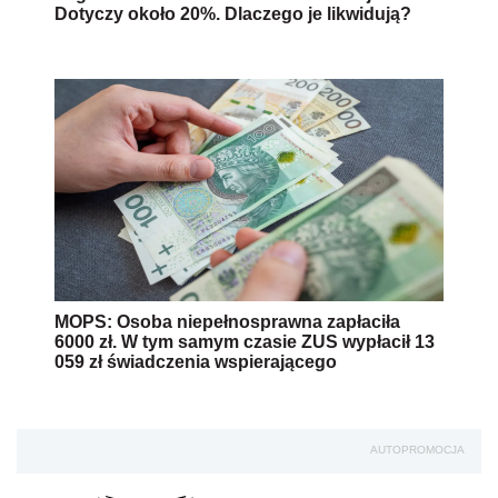
Dotyczy około 20%. Dlaczego je likwidują?
MOPS: Osoba niepełnosprawna zapłaciła
6000 zł. W tym samym czasie ZUS wypłacił 13
059 zł świadczenia wspierającego
AUTOPROMOCJA