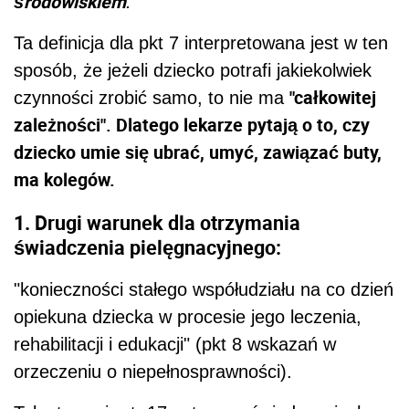
środowiskiem
.
Ta definicja dla pkt 7 interpretowana jest w ten
sposób, że jeżeli dziecko potrafi jakiekolwiek
"całkowitej
czynności zrobić samo, to nie ma
zależności". Dlatego lekarze pytają o to, czy
dziecko umie się ubrać, umyć, zawiązać buty,
ma kolegów.
1. Drugi warunek dla otrzymania
świadczenia pielęgnacyjnego:
"konieczności stałego współudziału na co dzień
opiekuna dziecka w procesie jego leczenia,
rehabilitacji i edukacji" (pkt 8 wskazań w
orzeczeniu o niepełnosprawności).