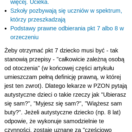
więcej. Ucieka.
Szkoły pozbywają się uczniów w spektrum,
którzy przeszkadzają
Podstawy prawne odbierania pkt 7 albo 8 w
orzeczeniu
Żeby otrzymać pkt 7 dziecko musi być - tak
stanowią przepisy - "całkowicie zależną osobą
od otoczenia" (w końcowej części artykułu
umieszczam pełną definicję prawną, w której
jest ten zwrot). Dlatego lekarze w PZON pytają
autystyczne dzieci o takie rzeczy jak "Ubierasz
się sam?", "Myjesz się sam?", "Wiążesz sam
buty?". Jeżeli autystyczne dziecko (np. 8 lat)
odpowie, że wykonuje samodzielnie te
czynności, zostaje uznane za "częściowo