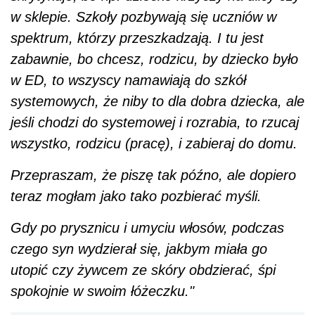
w sklepie. Szkoły pozbywają się uczniów w
spektrum, którzy przeszkadzają. I tu jest
zabawnie, bo chcesz, rodzicu, by dziecko było
w ED, to wszyscy namawiają do szkół
systemowych, że niby to dla dobra dziecka, ale
jeśli chodzi do systemowej i rozrabia, to rzucaj
wszystko, rodzicu (pracę), i zabieraj do domu.
Przepraszam, że piszę tak późno, ale dopiero
teraz mogłam jako tako pozbierać myśli.
Gdy po prysznicu i umyciu włosów, podczas
czego syn wydzierał się, jakbym miała go
utopić czy żywcem ze skóry obdzierać, śpi
spokojnie w swoim łóżeczku."