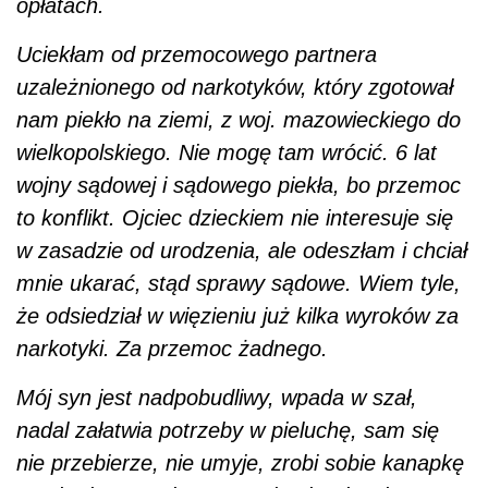
opłatach.
Uciekłam od przemocowego partnera
uzależnionego od narkotyków, który zgotował
nam piekło na ziemi, z woj. mazowieckiego do
wielkopolskiego. Nie mogę tam wrócić. 6 lat
wojny sądowej i sądowego piekła, bo przemoc
to konflikt. Ojciec dzieckiem nie interesuje się
w zasadzie od urodzenia, ale odeszłam i chciał
mnie ukarać, stąd sprawy sądowe. Wiem tyle,
że odsiedział w więzieniu już kilka wyroków za
narkotyki. Za przemoc żadnego.
Mój syn jest nadpobudliwy, wpada w szał,
nadal załatwia potrzeby w pieluchę, sam się
nie przebierze, nie umyje, zrobi sobie kanapkę