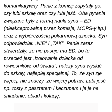
komunikatywny. Panie z komisji zapytały go,
czy lubi szkołę oraz czy lubi jeść. Oba pytania
związane były z formą nauki syna – ED
(nieakceptowalną przez komisje, MOPS-y itp.)
oraz z wybiórczością pokarmową dziecka. Syn
odpowiedział: „NIE” i „TAK”. Panie zaraz
stwierdziły, że nie pasuje mu ED, bo to
przecież jest „izolowanie dziecka od
rówieśników, od świata”, należy syna wysłać
do szkoły, najlepiej specjalnej. To, że syn zje
więcej, nie znaczy, że więcej potraw. Lubi jeść
np. tosty z pasztetem i keczupem i je je na
śniadanie, obiad i kolację.