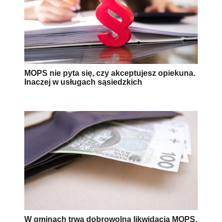
MOPS nie pyta się, czy akceptujesz opiekuna.
Inaczej w usługach sąsiedzkich
W gminach trwa dobrowolna likwidacja MOPS.