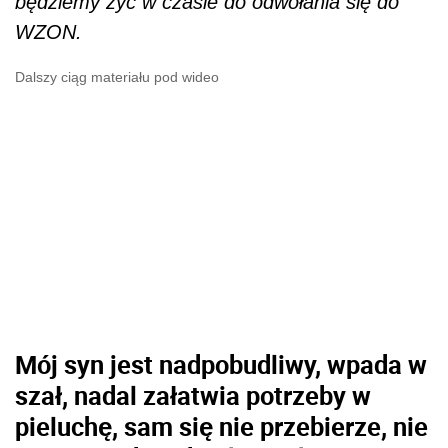
będziemy żyć w czasie do odwołania się do
WZON.
Dalszy ciąg materiału pod wideo
Mój syn jest nadpobudliwy, wpada w
szał, nadal załatwia potrzeby w
pieluchę, sam się nie przebierze, nie