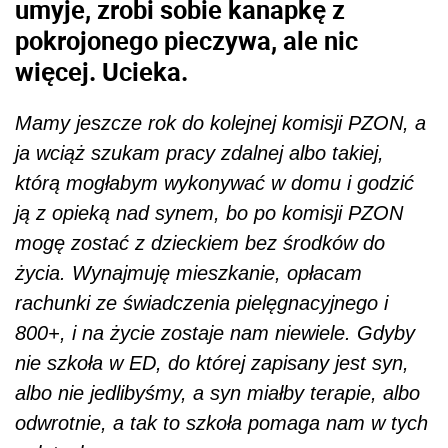
umyje, zrobi sobie kanapkę z
pokrojonego pieczywa, ale nic
więcej. Ucieka.
Mamy jeszcze rok do kolejnej komisji PZON, a
ja wciąż szukam pracy zdalnej albo takiej,
którą mogłabym wykonywać w domu i godzić
ją z opieką nad synem, bo po komisji PZON
mogę zostać z dzieckiem bez środków do
życia. Wynajmuję mieszkanie, opłacam
rachunki ze świadczenia pielęgnacyjnego i
800+, i na życie zostaje nam niewiele. Gdyby
nie szkoła w ED, do której zapisany jest syn,
albo nie jedlibyśmy, a syn miałby terapie, albo
odwrotnie, a tak to szkoła pomaga nam w tych