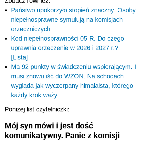
Zobacz również:
Państwo upokorzyło stopień znaczny. Osoby
niepełnosprawne symulują na komisjach
orzeczniczych
Kod niepełnosprawności 05-R. Do czego
uprawnia orzeczenie w 2026 i 2027 r.?
[Lista]
Ma 92 punkty w świadczeniu wspierającym. I
musi znowu iść do WZON. Na schodach
wygląda jak wyczerpany himalaista, którego
każdy krok waży
Poniżej list czytelniczki:
Mój syn mówi i jest dość
komunikatywny. Panie z komisji