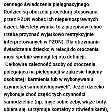
cennego świadczenia pielęgnacyjnego.
Rodzice są oburzeni procedurą stosowaną
przez PZON wobec ich niepełnosprawnych
dzieci. Niestety wynika to z przepisów (choć
trzeba przyznać wyjątkowo restrykcyjnie
interpretowanych w PZON). Dla otrzymania
świadczenia dziecko w relacji do otoczenia
musi spełnić wymogi tej oto definicji:
"Całkowita zależność osoby od otoczenia,
polegająca na pielęgnacji w zakresie higieny
osobistej i karmienia lub w wykonywaniu
czynności samoobsługowych". Jeżeli dziecko
wykonuje choć część tych czynności
samodzielnie (np. myje sobie zęby, wiąże buty,
ubiera się, utrzymuje kontakty z rówieśnikami),