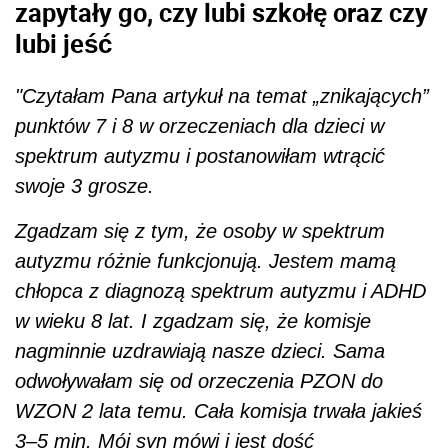
zapytały go, czy lubi szkołę oraz czy
lubi jeść
"Czytałam Pana artykuł na temat „znikających”
punktów 7 i 8 w orzeczeniach dla dzieci w
spektrum autyzmu i postanowiłam wtrącić
swoje 3 grosze.
Zgadzam się z tym, że osoby w spektrum
autyzmu różnie funkcjonują. Jestem mamą
chłopca z diagnozą spektrum autyzmu i ADHD
w wieku 8 lat. I zgadzam się, że komisje
nagminnie uzdrawiają nasze dzieci. Sama
odwoływałam się od orzeczenia PZON do
WZON 2 lata temu. Cała komisja trwała jakieś
3–5 min. Mój syn mówi i jest dość