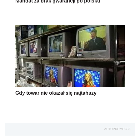
Mandat za brak gwarancji po polsku
Gdy towar nie okazał się najtańszy
AUTOPROMOCJA