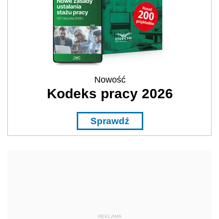
Nowość
Kodeks pracy 2026
Sprawdź
REKLAMA