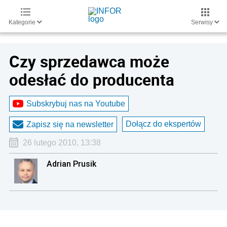
Kategorie
Serwisy
Czy sprzedawca może
odesłać do producenta
Subskrybuj nas na Youtube
Dołącz do ekspertów
Zapisz się na newsletter
26 lutego 2010, 13:38
Adrian Prusik