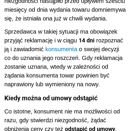
niezgodności nastąpiło przed upływem sześciu
miesięcy od dnia wydania towaru domniemywa
się, że istniała ona już w chwili wydania.
Sprzedawca w takiej sytuacji ma obowiązek
14 dni
przyjąć reklamację i w ciągu
rozpoznać
ją i zawiadomić
konsumenta
o swojej decyzji
co do uznania jego roszczeń. Gdy reklamacja
zostanie uznana, wtedy w zależności od
żądania konsumenta towar powinien być
naprawiony lub wymieniony na nowy.
Kiedy można od umowy odstąpić
Co istotne, konsument nie ma możliwości od
razu, gdy stwierdzi niezgodność, żądać
odstąpić od umowy
obniżenia ceny czy też
.