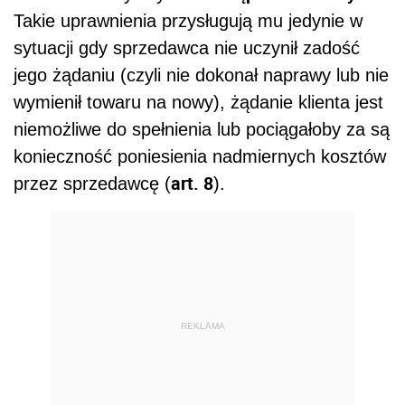
Takie uprawnienia przysługują mu jedynie w
sytuacji gdy sprzedawca nie uczynił zadość
jego żądaniu (czyli nie dokonał naprawy lub nie
wymienił towaru na nowy), żądanie klienta jest
niemożliwe do spełnienia lub pociągałoby za są
konieczność poniesienia nadmiernych kosztów
art. 8
przez sprzedawcę (
).
REKLAMA