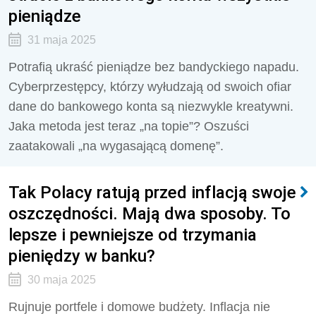
pieniądze
31 maja 2025
Potrafią ukraść pieniądze bez bandyckiego napadu.
Cyberprzestępcy, którzy wyłudzają od swoich ofiar
dane do bankowego konta są niezwykle kreatywni.
Jaka metoda jest teraz „na topie”? Oszuści
zaatakowali „na wygasającą domenę”.
Tak Polacy ratują przed inflacją swoje
oszczędności. Mają dwa sposoby. To
lepsze i pewniejsze od trzymania
pieniędzy w banku?
30 maja 2025
Rujnuje portfele i domowe budżety. Inflacja nie