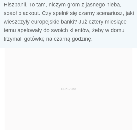
Hiszpanii. To tam, niczym grom z jasnego nieba,
spadł blackout. Czy spełnił się czarny scenariusz, jaki
wieszczyły europejskie banki? Już cztery miesiące
temu apelowały do swoich klientów, żeby w domu
trzymali gotówkę na czarną godzinę.
REKLAMA