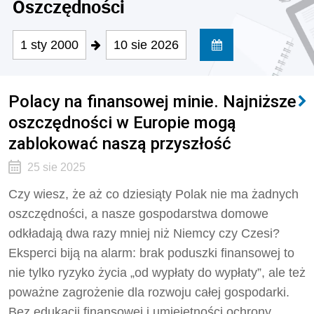
Oszczędności
1 sty 2000
10 sie 2026
Polacy na finansowej minie. Najniższe
oszczędności w Europie mogą
zablokować naszą przyszłość
25 sie 2025
Czy wiesz, że aż co dziesiąty Polak nie ma żadnych
oszczędności, a nasze gospodarstwa domowe
odkładają dwa razy mniej niż Niemcy czy Czesi?
Eksperci biją na alarm: brak poduszki finansowej to
nie tylko ryzyko życia „od wypłaty do wypłaty”, ale też
poważne zagrożenie dla rozwoju całej gospodarki.
Bez edukacji finansowej i umiejętności ochrony