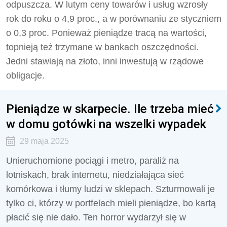
odpuszcza. W lutym ceny towarów i usług wzrosły
rok do roku o 4,9 proc., a w porównaniu ze styczniem
o 0,3 proc. Ponieważ pieniądze tracą na wartości,
topnieją też trzymane w bankach oszczędności.
Jedni stawiają na złoto, inni inwestują w rządowe
obligacje.
Pieniądze w skarpecie. Ile trzeba mieć
w domu gotówki na wszelki wypadek
29 maja 2025
Unieruchomione pociągi i metro, paraliż na
lotniskach, brak internetu, niedziałająca sieć
komórkowa i tłumy ludzi w sklepach. Szturmowali je
tylko ci, którzy w portfelach mieli pieniądze, bo kartą
płacić się nie dało. Ten horror wydarzył się w