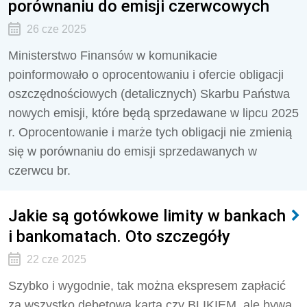
porównaniu do emisji czerwcowych
26 cze 2025
Ministerstwo Finansów w komunikacie
poinformowało o oprocentowaniu i ofercie obligacji
oszczędnościowych (detalicznych) Skarbu Państwa
nowych emisji, które będą sprzedawane w lipcu 2025
r. Oprocentowanie i marże tych obligacji nie zmienią
się w porównaniu do emisji sprzedawanych w
czerwcu br.
Jakie są gotówkowe limity w bankach
i bankomatach. Oto szczegóły
22 cze 2025
Szybko i wygodnie, tak można ekspresem zapłacić
za wszystko debetową kartą czy BLIKIEM, ale bywa,