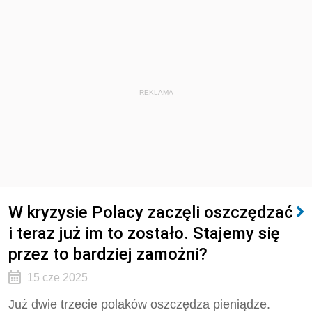
REKLAMA
W kryzysie Polacy zaczęli oszczędzać
i teraz już im to zostało. Stajemy się
przez to bardziej zamożni?
15 cze 2025
Już dwie trzecie polaków oszczędza pieniądze.