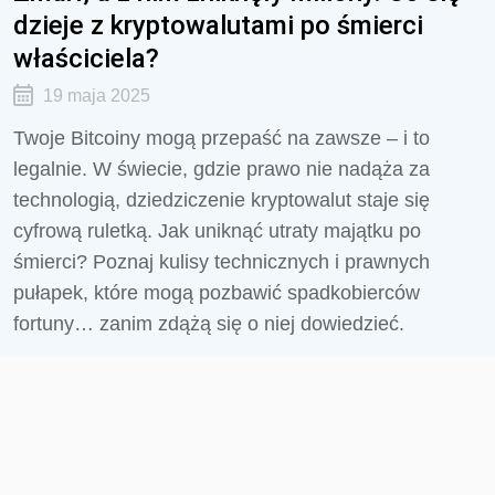
dzieje z kryptowalutami po śmierci
właściciela?
19 maja 2025
Twoje Bitcoiny mogą przepaść na zawsze – i to
legalnie. W świecie, gdzie prawo nie nadąża za
technologią, dziedziczenie kryptowalut staje się
cyfrową ruletką. Jak uniknąć utraty majątku po
śmierci? Poznaj kulisy technicznych i prawnych
pułapek, które mogą pozbawić spadkobierców
fortuny… zanim zdążą się o niej dowiedzieć.