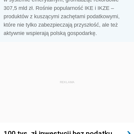
307,5 mld zł. Rośnie popularność IKE i IKZE –
produktów z kuszącymi zachętami podatkowymi,
które nie tylko zabezpieczają przyszłość, ale też
aktywnie wspierają polską gospodarkę.
REKLAMA
100 tys. zł inwestycji bez podatku.