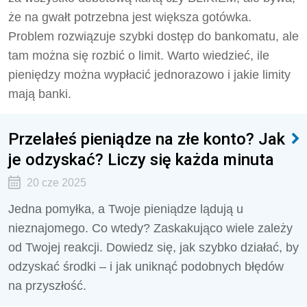
że na gwałt potrzebna jest większa gotówka.
Problem rozwiązuje szybki dostęp do bankomatu, ale
tam można się rozbić o limit. Warto wiedzieć, ile
pieniędzy można wypłacić jednorazowo i jakie limity
mają banki.
Przelałeś pieniądze na złe konto? Jak
je odzyskać? Liczy się każda minuta
20 cze 2025
Jedna pomyłka, a Twoje pieniądze lądują u
nieznajomego. Co wtedy? Zaskakująco wiele zależy
od Twojej reakcji. Dowiedz się, jak szybko działać, by
odzyskać środki – i jak uniknąć podobnych błędów
na przyszłość.