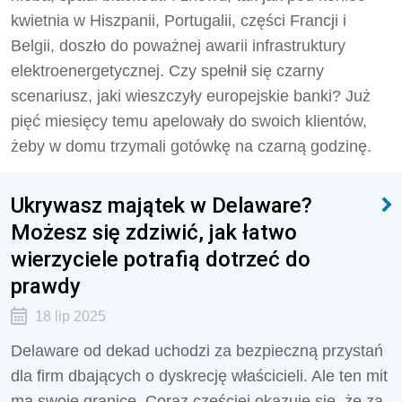
kwietnia w Hiszpanii, Portugalii, części Francji i
Belgii, doszło do poważnej awarii infrastruktury
elektroenergetycznej. Czy spełnił się czarny
scenariusz, jaki wieszczyły europejskie banki? Już
pięć miesięcy temu apelowały do swoich klientów,
żeby w domu trzymali gotówkę na czarną godzinę.
Ukrywasz majątek w Delaware?
Możesz się zdziwić, jak łatwo
wierzyciele potrafią dotrzeć do
prawdy
18 lip 2025
Delaware od dekad uchodzi za bezpieczną przystań
dla firm dbających o dyskrecję właścicieli. Ale ten mit
ma swoje granice. Coraz częściej okazuje się, że za