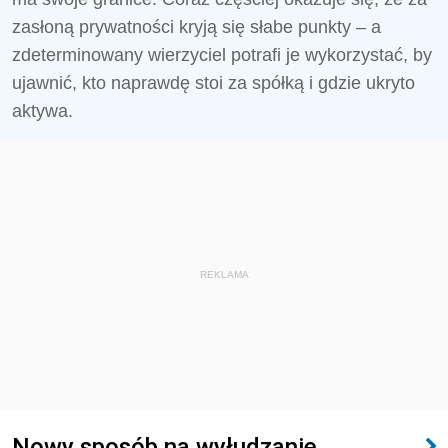
zasłoną prywatności kryją się słabe punkty – a
zdeterminowany wierzyciel potrafi je wykorzystać, by
ujawnić, kto naprawdę stoi za spółką i gdzie ukryto
aktywa.
REKLAMA
Nowy sposób na wyłudzanie