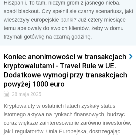
Hiszpanii. To tam, niczym grom z jasnego nieba,
spadł blackout. Czy spełnił się czarny scenariusz, jaki
wieszczyły europejskie banki? Już cztery miesiące
temu apelowały do swoich klientów, żeby w domu
trzymali gotówkę na czarną godzinę.
Koniec anonimowości w transakcjach
kryptowalutami - Travel Rule w UE.
Dodatkowe wymogi przy transakcjach
powyżej 1000 euro
28 maja 2025
Kryptowaluty w ostatnich latach zyskały status
istotnego aktywa na rynkach finansowych, budząc
coraz większe zainteresowanie zarówno inwestorów,
jak i regulatorów. Unia Europejska, dostrzegając