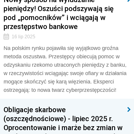
pieniędzy! Oszuści podszywają się
pod „pomocników” i wciągają w
przestępstwo bankowe
16 lip 2025
Na polskim rynku pojawiła się wyjątkowo groźna
metoda oszustwa. Przestępcy obiecują pomoc w
odzyskaniu rzekomo utraconych pieniędzy z banku,
w rzeczywistości wciągając swoje ofiary w działania
mogące skończyć się karą więzienia. Eksperci
ostrzegają: to nowa twarz cyberprzestępczości!
Obligacje skarbowe
(oszczędnościowe) - lipiec 2025 r.
Oprocentowanie i marże bez zmian w