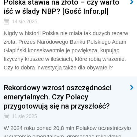
Polska stawia na złoto – czy warto
iść w ślady NBP? [Gość Infor.pl]
14 sie 2025
Nigdy w historii Polska nie miała tak dużych rezerw
złota. Prezes Narodowego Banku Polskiego Adam
Glapiński konsekwentnie je powiększa, kupując
fizyczny kruszec w ilościach, które robią wrażenie.
Czy to dobra inwestycja także dla obywateli?
Rekordowy wzrost oszczędności
emerytalnych. Czy Polacy
przygotowują się na przyszłość?
11 sie 2025
W 2024 roku ponad 20,8 mln Polaków uczestniczyło
w systemie emerytalnym, gromadząc rekordowe