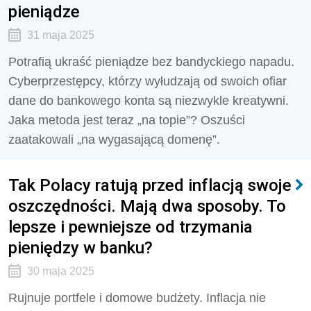
pieniądze
31 maja 2025
Potrafią ukraść pieniądze bez bandyckiego napadu.
Cyberprzestępcy, którzy wyłudzają od swoich ofiar
dane do bankowego konta są niezwykle kreatywni.
Jaka metoda jest teraz „na topie”? Oszuści
zaatakowali „na wygasającą domenę”.
Tak Polacy ratują przed inflacją swoje
oszczędności. Mają dwa sposoby. To
lepsze i pewniejsze od trzymania
pieniędzy w banku?
30 maja 2025
Rujnuje portfele i domowe budżety. Inflacja nie