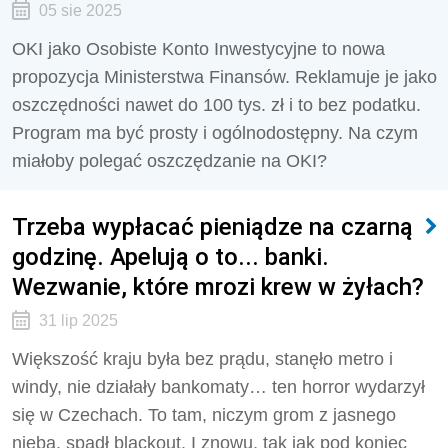
05 sie 2025
OKI jako Osobiste Konto Inwestycyjne to nowa
propozycja Ministerstwa Finansów. Reklamuje je jako
oszczędności nawet do 100 tys. zł i to bez podatku.
Program ma być prosty i ogólnodostępny. Na czym
miałoby polegać oszczędzanie na OKI?
Trzeba wypłacać pieniądze na czarną
godzinę. Apelują o to... banki.
Wezwanie, które mrozi krew w żyłach?
31 lip 2025
Większość kraju była bez prądu, stanęło metro i
windy, nie działały bankomaty… ten horror wydarzył
się w Czechach. To tam, niczym grom z jasnego
nieba, spadł blackout. I znowu, tak jak pod koniec