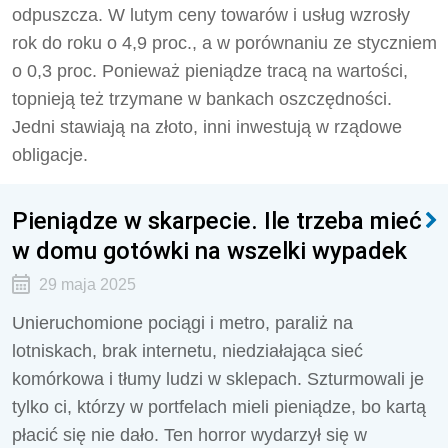
odpuszcza. W lutym ceny towarów i usług wzrosły
rok do roku o 4,9 proc., a w porównaniu ze styczniem
o 0,3 proc. Ponieważ pieniądze tracą na wartości,
topnieją też trzymane w bankach oszczędności.
Jedni stawiają na złoto, inni inwestują w rządowe
obligacje.
Pieniądze w skarpecie. Ile trzeba mieć
w domu gotówki na wszelki wypadek
29 maja 2025
Unieruchomione pociągi i metro, paraliż na
lotniskach, brak internetu, niedziałająca sieć
komórkowa i tłumy ludzi w sklepach. Szturmowali je
tylko ci, którzy w portfelach mieli pieniądze, bo kartą
płacić się nie dało. Ten horror wydarzył się w