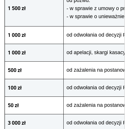
od pozwu:
1 500 zł
- w sprawie z umowy o prz
- w sprawie o unieważnieni
1 000 zł
od odwołania od decyzji 
1 000 zł
od apelacji, skargi kasacy
500 zł
od zażalenia na postanow
100 zł
od odwołania od decyzji Pr
50 zł
od zażalenia na postanowi
3 000 zł
od odwołania od decyzji Pr