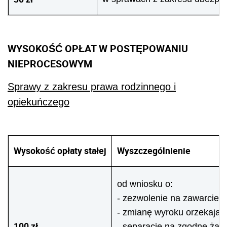
WYSOKOŚĆ OPŁAT W POSTĘPOWANIU
NIEPROCESOWYM
Sprawy z zakresu prawa rodzinnego i
opiekuńczego
Wysokość opłaty stałej
Wyszczególnienie
od wniosku o:
- zezwolenie na zawarcie 
- zmianę wyroku orzekające
100 zł
- separację na zgodne żąd