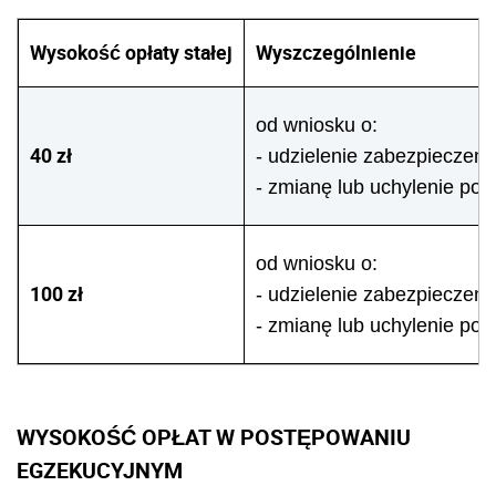
Wysokość opłaty stałej
Wyszczególnienie
od wniosku o:
40 zł
- udzielenie zabezpieczen
- zmianę lub uchylenie po
od wniosku o:
100 zł
- udzielenie zabezpieczen
- zmianę lub uchylenie po
WYSOKOŚĆ OPŁAT W POSTĘPOWANIU
EGZEKUCYJNYM