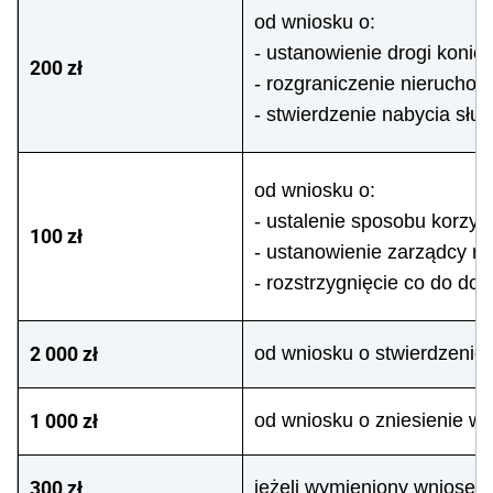
od wniosku o:
- ustanowienie drogi koniec
200 zł
- rozgraniczenie nieruchom
- stwierdzenie nabycia słu
od wniosku o:
- ustalenie sposobu korzys
100 zł
- ustanowienie zarządcy rz
- rozstrzygnięcie co do do
2 000 zł
od wniosku o stwierdzenie
1 000 zł
od wniosku o zniesienie w
300 zł
jeżeli wymieniony wniosek 