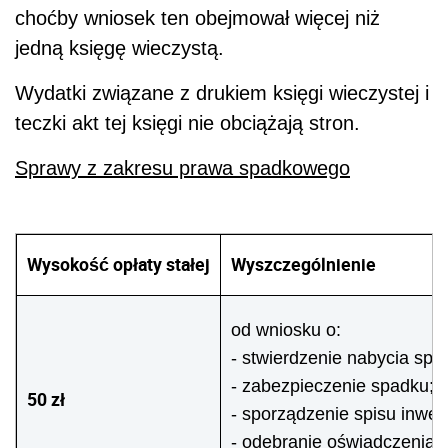
choćby wniosek ten obejmował więcej niż
jedną księgę wieczystą.
Wydatki związane z drukiem księgi wieczystej i
teczki akt tej księgi nie obciążają stron.
Sprawy z zakresu prawa spadkowego
Wysokość opłaty stałej
Wyszczególnienie
od wniosku o:
- stwierdzenie nabycia spa
- zabezpieczenie spadku;
50 zł
- sporządzenie spisu inwen
- odebranie oświadczenia o