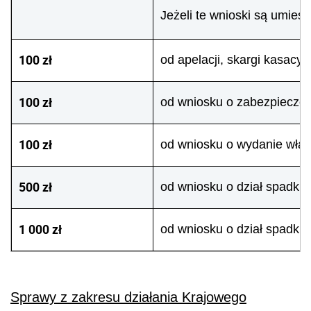
Jeżeli te wnioski są umies
100 zł
od apelacji, skargi kasacy
100 zł
od wniosku o zabezpiecze
100 zł
od wniosku o wydanie wła
500 zł
od wniosku o dział spadku, 
1 000 zł
od wniosku o dział spadku 
Sprawy z zakresu działania Krajowego