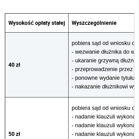
Wysokość opłaty stałej
Wyszczególnienie
pobiera sąd od wniosku o:
- wezwanie dłużnika do wy
- ukaranie grzywną dłużni
40 zł
- przeprowadzenie przez s
- ponowne wydanie tytułu
- nakazanie dłużnikowi wyj
pobiera sąd od wniosku o:
- nadanie klauzuli wykona
- nadanie klauzuli wykonal
50 zł
- nadanie klauzuli wykona