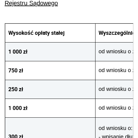
Rejestru Sądowego
Wysokość opłaty stałej
Wyszczególnien
1 000 zł
od wniosku o za
750 zł
od wniosku o z
250 zł
od wniosku o za
1 000 zł
od wniosku o za
od wniosku o:
300 zł
- wpisanie dłuż