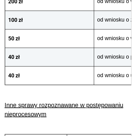
200 zł
od wniosku o wp
100 zł
od wniosku o z
50 zł
od wniosku o wy
40 zł
od wniosku o p
40 zł
od wniosku o uw
Inne sprawy rozpoznawane w postępowaniu
nieprocesowym