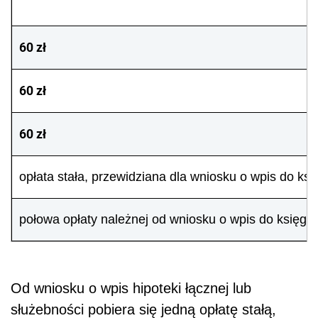
60 zł
60 zł
60 zł
opłata stała, przewidziana dla wniosku o wpis do ksi
połowa opłaty należnej od wniosku o wpis do księgi 
Od wniosku o wpis hipoteki łącznej lub
służebności pobiera się jedną opłatę stałą,