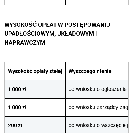
WYSOKOŚĆ OPŁAT W POSTĘPOWANIU
UPADŁOŚCIOWYM, UKŁADOWYM I
NAPRAWCZYM
Wysokość opłaty stałej
Wyszczególnienie
1 000 zł
od wniosku o ogłoszenie u
1 000 zł
od wniosku zarządcy zagr
200 zł
od wniosku o wszczęcie p