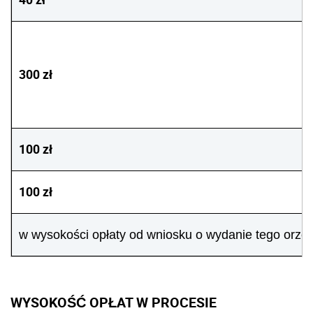
300 zł
100 zł
100 zł
w wysokości opłaty od wniosku o wydanie tego orzec
WYSOKOŚĆ OPŁAT W PROCESIE