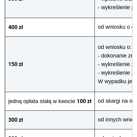
- wykreślenie p
400 zł
od wniosku o d
od wniosku o:
- dokonanie zmi
150 zł
- wykreślenie z
- wykreślenie z
W wypadku jedno
100 zł
od skargi na or
jedną opłata stałą w kwocie
300 zł
od innych wnio