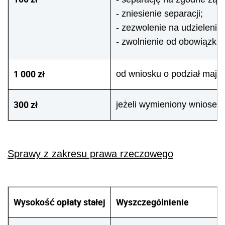
- zniesienie separacji;
- zezwolenie na udzieleni
- zwolnienie od obowiązku
1 000 zł
od wniosku o podział mają
300 zł
jeżeli wymieniony wniosek 
Sprawy z zakresu prawa rzeczowego
Wysokość opłaty stałej
Wyszczególnienie