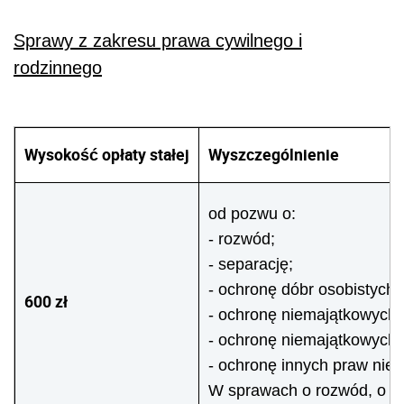
Sprawy z zakresu prawa cywilnego i
rodzinnego
Wysokość opłaty stałej
Wyszczególnienie
od pozwu o:
- rozwód;
- separację;
- ochronę dóbr osobistych;
600 zł
- ochronę niemajątkowych 
- ochronę niemajątkowych p
- ochronę innych praw niem
W sprawach o rozwód, o se