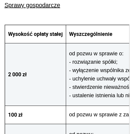
Sprawy gospodarcze
Wysokość opłaty stałej
Wyszczególnienie
od pozwu w sprawie o:
- rozwiązanie spółki;
- wyłączenie wspólnika ze s
2 000 zł
- uchylenie uchwały wspól
- stwierdzenie nieważnośc
- ustalenie istnienia lub ni
100 zł
od pozwu w sprawie z zak