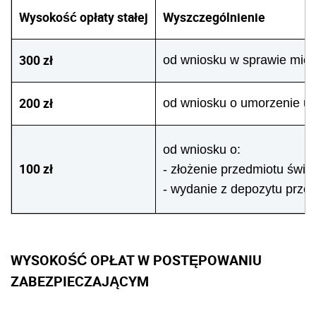
Wysokość opłaty stałej
Wyszczególnienie
300 zł
od wniosku w sprawie mię
200 zł
od wniosku o umorzenie u
od wniosku o:
100 zł
- złożenie przedmiotu świ
- wydanie z depozytu prze
WYSOKOŚĆ OPŁAT W POSTĘPOWANIU
ZABEZPIECZAJĄCYM