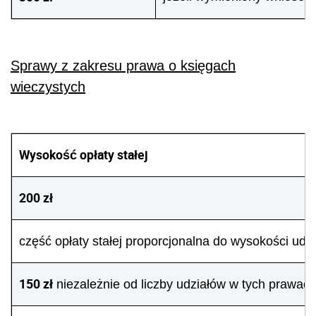
Sprawy z zakresu prawa o księgach
wieczystych
Wysokość opłaty stałej
200 zł
część opłaty stałej proporcjonalna do wysokości udzi
150 zł
niezależnie od liczby udziałów w tych prawac