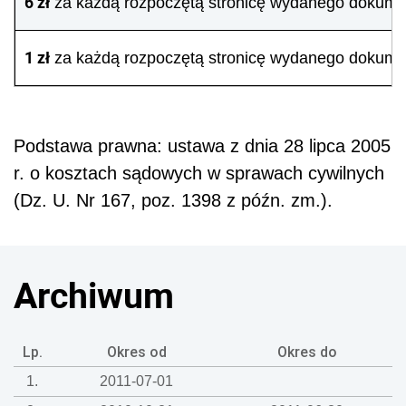
6 zł
za każdą rozpoczętą stronicę wydanego dokume
1 zł
za każdą rozpoczętą stronicę wydanego dokume
Podstawa prawna: ustawa z dnia 28 lipca 2005
r. o kosztach sądowych w sprawach cywilnych
(Dz. U. Nr 167, poz. 1398 z późn. zm.).
Archiwum
Lp.
Okres od
Okres do
1.
2011-07-01