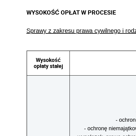
WYSOKOŚĆ OPŁAT W PROCESIE
Sprawy z zakresu prawa cywilnego i rod
Wysokość
opłaty stałej
- ochron
- ochronę niemajątko