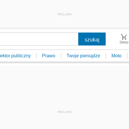
REKLAMA
Sklep
ektor publiczny
Prawo
Twoje pieniądze
Moto