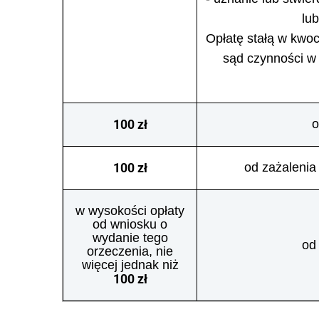
lu
Opłatę stałą w kwoc
sąd czynności w
100 zł
o
100 zł
od zażalenia
w wysokości opłaty
od wniosku o
wydanie tego
od
orzeczenia, nie
więcej jednak niż
100 zł