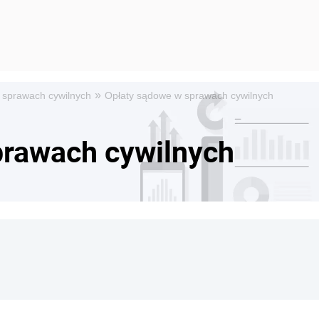
»
 sprawach cywilnych
Opłaty sądowe w sprawach cywilnych
prawach cywilnych