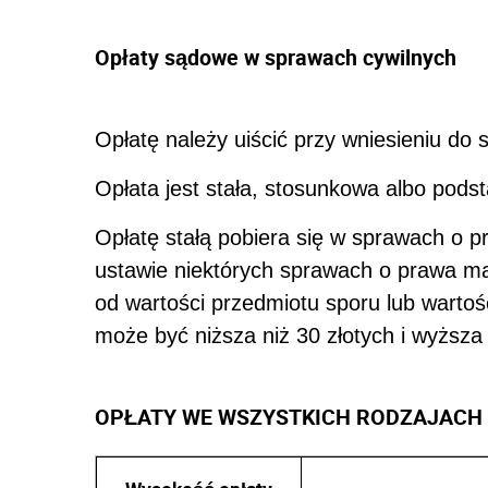
Opłaty sądowe w sprawach cywilnych
Opłatę należy uiścić przy wniesieniu do
Opłata jest stała, stosunkowa albo pod
Opłatę stałą pobiera się w sprawach o
ustawie niektórych sprawach o prawa ma
od wartości przedmiotu sporu lub wartoś
może być niższa niż 30 złotych i wyższa 
OPŁATY WE WSZYSTKICH RODZAJACH