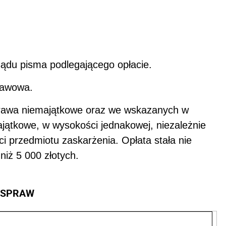
 sądu pisma podlegającego opłacie.
stawowa.
 prawa niemajątkowe oraz we wskazanych w
jątkowe, w wysokości jednakowej, niezależnie
ci przedmiotu zaskarżenia. Opłata stała nie
niż 5 000 złotych.
 SPRAW