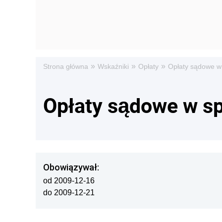
»
»
»
Strona główna
Wskaźniki
Opłaty
Opłaty sądowe w
Opłaty sądowe w s
Obowiązywał:
od 2009-12-16
do 2009-12-21