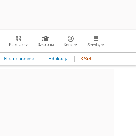
Kalkulatory
Szkolenia
Konto
Serwisy
Nieruchomości
Edukacja
KSeF