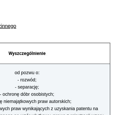
zinnego
Wyszczególnienie
od pozwu o:
- rozwód;
- separację;
- ochronę dóbr osobistych;
ę niemajątkowych praw autorskich;
wych praw wynikających z uzyskania patentu na