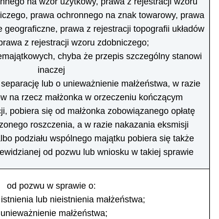
nego na wzór użytkowy, prawa z rejestracji wzoru
iczego, prawa ochronnego na znak towarowy, prawa
e geograficzne, prawa z rejestracji topografii układów
prawa z rejestracji wzoru zdobniczego;
emajątkowych, chyba że przepis szczególny stanowi
inaczej
separację lub o unieważnienie małżeństwa, w razie
ów na rzecz małżonka w orzeczeniu kończącym
ji, pobiera się od małżonka zobowiązanego opłatę
onego roszczenia, a w razie nakazania eksmisji
bo podziału wspólnego majątku pobiera się także
ewidzianej od pozwu lub wniosku w takiej sprawie
od pozwu w sprawie o:
 istnienia lub nieistnienia małżeństwa;
 unieważnienie małżeństwa;