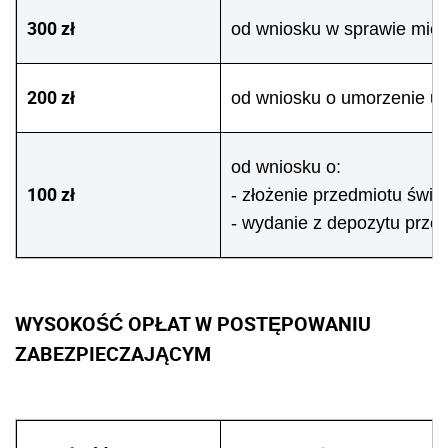
300 zł
od wniosku w sprawie mię
200 zł
od wniosku o umorzenie u
od wniosku o:
100 zł
- złożenie przedmiotu świ
- wydanie z depozytu prze
WYSOKOŚĆ OPŁAT W POSTĘPOWANIU
ZABEZPIECZAJĄCYM