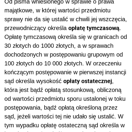
Od pisma wniesionego w sprawie o prawa
majątkowe, w której wartości przedmiotu
sprawy nie da się ustalić w chwili jej wszczęcia,
opłatę tymczasową
przewodniczący określa
.
Opłatę tymczasową określa się w granicach od
30 złotych do 1000 złotych, a w sprawach
dochodzonych w postępowaniu grupowym od
100 złotych do 10 000 złotych. W orzeczeniu
kończącym postępowanie w pierwszej instancji
opłaty ostatecznej
sąd określa wysokość
,
która jest bądź opłatą stosunkową, obliczoną
od wartości przedmiotu sporu ustalonej w toku
postępowania, bądź opłatą określoną przez
sąd, jeżeli wartości tej nie udało się ustalić. W
tym wypadku opłatę ostateczną sąd określa w