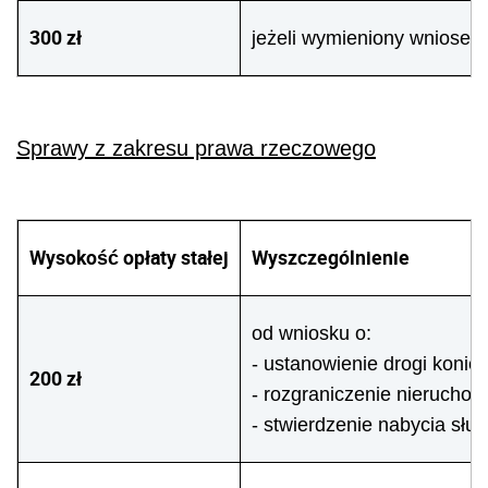
300 zł
jeżeli wymieniony wniosek 
Sprawy z zakresu prawa rzeczowego
Wysokość opłaty stałej
Wyszczególnienie
od wniosku o:
- ustanowienie drogi koniec
200 zł
- rozgraniczenie nieruchom
- stwierdzenie nabycia słu