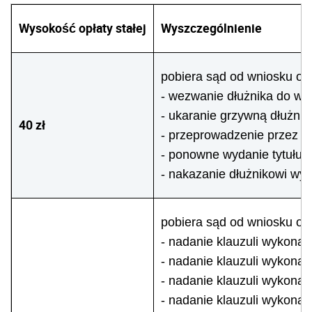
Wysokość opłaty stałej
Wyszczególnienie
pobiera sąd od wniosku o:
- wezwanie dłużnika do wy
- ukaranie grzywną dłużni
40 zł
- przeprowadzenie przez s
- ponowne wydanie tytułu
- nakazanie dłużnikowi wyj
pobiera sąd od wniosku o:
- nadanie klauzuli wykona
- nadanie klauzuli wykonal
- nadanie klauzuli wykonal
- nadanie klauzuli wykona