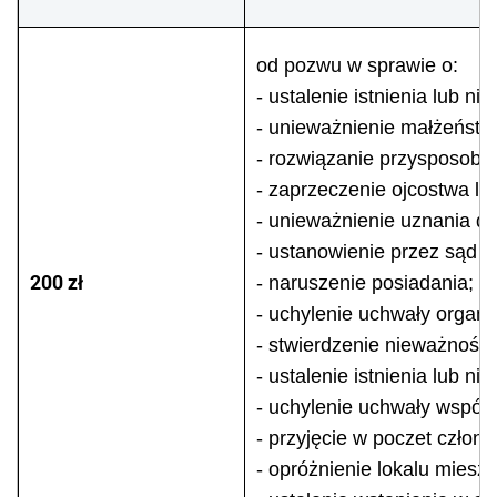
od pozwu w sprawie o:
- ustalenie istnienia lub ni
- unieważnienie małżeństw
- rozwiązanie przysposobie
- zaprzeczenie ojcostwa lu
- unieważnienie uznania dz
- ustanowienie przez sąd r
200 zł
- naruszenie posiadania;
- uchylenie uchwały organu 
- stwierdzenie nieważności
- ustalenie istnienia lub ni
- uchylenie uchwały wspól
- przyjęcie w poczet człon
- opróżnienie lokalu miesz