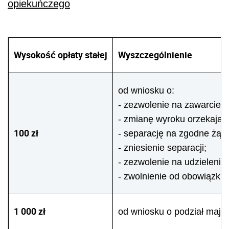
opiekuńczego
Wysokość opłaty stałej
Wyszczególnienie
od wniosku o:
- zezwolenie na zawarcie 
- zmianę wyroku orzekające
100 zł
- separację na zgodne żąd
- zniesienie separacji;
- zezwolenie na udzieleni
- zwolnienie od obowiązku
1 000 zł
od wniosku o podział mają