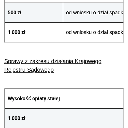
500 zł
od wniosku o dział spadku, 
1 000 zł
od wniosku o dział spadku 
Sprawy z zakresu działania Krajowego
Rejestru Sądowego
Wysokość opłaty stałej
1 000 zł