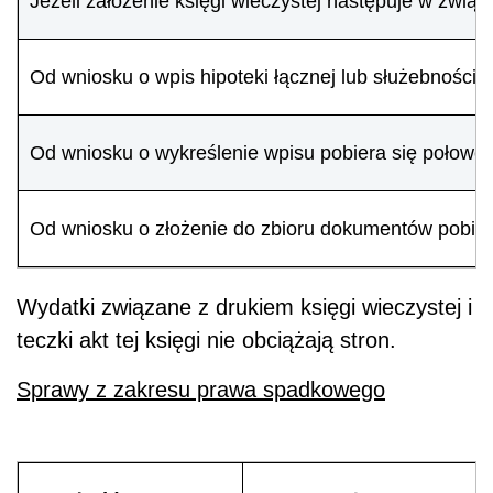
Jeżeli założenie księgi wieczystej następuje w związk
Od wniosku o wpis hipoteki łącznej lub służebności 
Od wniosku o wykreślenie wpisu pobiera się połowę 
Od wniosku o złożenie do zbioru dokumentów pobiera 
Wydatki związane z drukiem księgi wieczystej i
teczki akt tej księgi nie obciążają stron.
Sprawy z zakresu prawa spadkowego