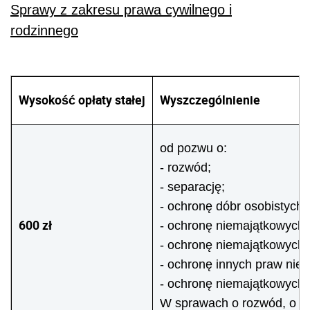
Sprawy z zakresu prawa cywilnego i
rodzinnego
Wysokość opłaty stałej
Wyszczególnienie
od pozwu o:
- rozwód;
- separację;
- ochronę dóbr osobistych;
600 zł
- ochronę niemajątkowych 
- ochronę niemajątkowych p
- ochronę innych praw niem
- ochronę niemajątkowych
W sprawach o rozwód, o se