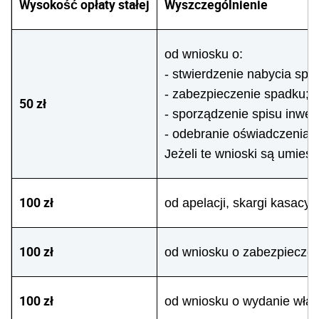
Wysokość opłaty stałej
Wyszczególnienie
od wniosku o:
- stwierdzenie nabycia spa
- zabezpieczenie spadku;
50 zł
- sporządzenie spisu inwen
- odebranie oświadczenia o
Jeżeli te wnioski są umies
100 zł
od apelacji, skargi kasacy
100 zł
od wniosku o zabezpiecze
100 zł
od wniosku o wydanie wła