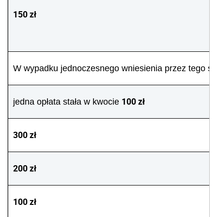
150 zł
W wypadku jednoczesnego wniesienia przez tego same
100 zł
jedna opłata stała w kwocie
300 zł
200 zł
100 zł