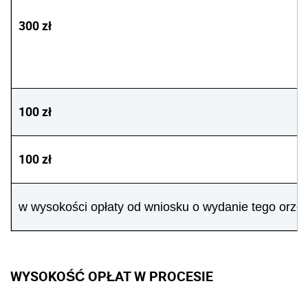
300 zł
100 zł
100 zł
w wysokości opłaty od wniosku o wydanie tego orzec
WYSOKOŚĆ OPŁAT W PROCESIE