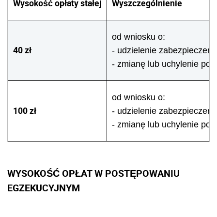
Wysokość opłaty stałej
Wyszczególnienie
od wniosku o:
40 zł
- udzielenie zabezpieczen
- zmianę lub uchylenie po
od wniosku o:
100 zł
- udzielenie zabezpieczen
- zmianę lub uchylenie po
WYSOKOŚĆ OPŁAT W POSTĘPOWANIU
EGZEKUCYJNYM