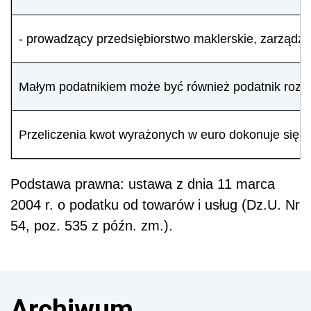
- prowadzący przedsiębiorstwo maklerskie, zarządza
Małym podatnikiem może być również podatnik rozpo
Przeliczenia kwot wyrażonych w euro dokonuje się 
Podstawa prawna: ustawa z dnia 11 marca
2004 r. o podatku od towarów i usług (Dz.U. Nr
54, poz. 535 z późn. zm.).
Archiwum