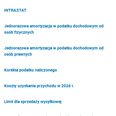
INTRASTAT
Jednorazowa amortyzacja w podatku dochodowym od
osób fizycznych
Jednorazowa amortyzacja w podatku dochodowym od
osób prawnych
Korekta podatku naliczonego
Koszty uzyskania przychodu w 2026 r.
Limit dla sprzedaży wysyłkowej