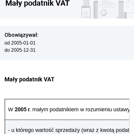
Mały podatnik VAT
Obowiązywał:
od 2005-01-01
do 2005-12-31
Mały podatnik VAT
2005 r.
W
małym podatnikiem w rozumieniu ustawy o
- u którego wartość sprzedaży (wraz z kwotą podatku