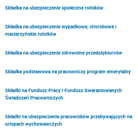
Składka na ubezpieczenie społeczne rolników
Składka na ubezpieczenie wypadkowe, chorobowe i
macierzyńskie rolników
Składka na ubezpieczenie zdrowotne przedsiębiorców
Składka podstawowa na pracowniczy program emerytalny
Składki na Fundusz Pracy i Fundusz Gwarantowanych
Świadczeń Pracowniczych
Składki na ubezpieczenia pracowników przebywających na
urlopach wychowawczych