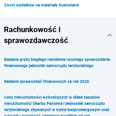
Zwrot wydatków na materiały budowlane
Rachunkowość i
sprawozdawczość
Badanie przez biegłego rewidenta rocznego sprawozdania
finansowego jednostki samorządu terytorialnego
Badanie sprawozdań finansowych za rok 2026
Ceny nieruchomości wchodzących w skład zasobów
nieruchomości Skarbu Państwa i jednostek samorządu
terytorialnego zbywanych w trybie bezprzetargowym oraz
warunki i wysokość udzielania bonifikat od cen