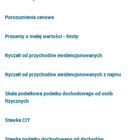
Porozumienia cenowe
Prezenty o małej wartości - limity
Ryczałt od przychodów ewidencjonowanych
Ryczałt od przychodów ewidencjonowanych z najmu
Skala podatkowa podatku dochodowego od osób
fizycznych
Stawka CIT
Stawka podatku dochodowego od dochodów