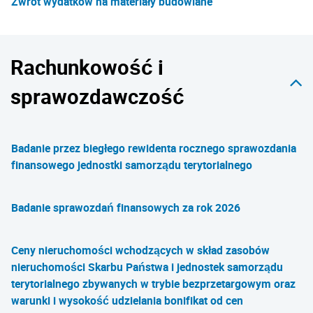
Zwrot wydatków na materiały budowlane
Rachunkowość i
sprawozdawczość
Badanie przez biegłego rewidenta rocznego sprawozdania
finansowego jednostki samorządu terytorialnego
Badanie sprawozdań finansowych za rok 2026
Ceny nieruchomości wchodzących w skład zasobów
nieruchomości Skarbu Państwa i jednostek samorządu
terytorialnego zbywanych w trybie bezprzetargowym oraz
warunki i wysokość udzielania bonifikat od cen