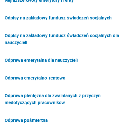
Najniższe kwoty emerytury i renty
Odpisy na zakładowy fundusz świadczeń socjalnych
Odpisy na zakładowy fundusz świadczeń socjalnych dla
nauczycieli
Odprawa emerytalna dla nauczycieli
Odprawa emerytalno-rentowa
Odprawa pieniężna dla zwalnianych z przyczyn
niedotyczących pracowników
Odprawa pośmiertna