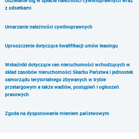
Udzielanie ulg w spłacie należności cywilnoprawnych wraz
z odsetkami
Umarzanie należności cywilnoprawnych
Uproszczenie dotyczące kwalifikacji umów leasingu
Wskaźniki dotyczące cen nieruchomości wchodzących w
skład zasobów nieruchomości Skarbu Państwa i jednostek
samorządu terytorialnego zbywanych w trybie
przetargowym a także wadiów, postąpień i ogłoszeń
prasowych
Zgoda na dysponowanie mieniem państwowym