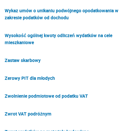
Wykaz umów o unikaniu podwójnego opodatkowania w
zakresie podatków od dochodu
Wysokość ogólnej kwoty odliczeń wydatków na cele
mieszkaniowe
Zastaw skarbowy
Zerowy PIT dla młodych
Zwolnienie podmiotowe od podatku VAT
Zwrot VAT podróżnym