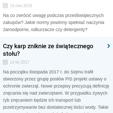
23 mar 2018
Na co zwrócić uwagę podczas przedświątecznych
zakupów? Jakie normy powinny spełniać naczynia
żaroodporne, odkurzacze czy detergenty?
Czy karp zniknie ze świątecznego
stołu?
14 lis 2017
Na początku listopada 2017 r. do Sejmu trafił
stworzony przez grupę posłów PiS projekt ustawy o
ochronie zwierząt. Nowe przepisy precyzują definicję
znęcania się nad zwierzętami. W przypadku żywych
ryb znęcaniem będzie ich transport lub
przetrzymywanie bez dostatecznej ilości wody. Takie