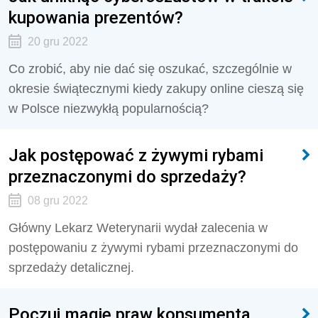
kupowania prezentów?
20 gru 2022
Co zrobić, aby nie dać się oszukać, szczególnie w
okresie świątecznymi kiedy zakupy online cieszą się
w Polsce niezwykłą popularnością?
Jak postępować z żywymi rybami
przeznaczonymi do sprzedaży?
08 gru 2022
Główny Lekarz Weterynarii wydał zalecenia w
postępowaniu z żywymi rybami przeznaczonymi do
sprzedaży detalicznej.
Poczuj magię praw konsumenta