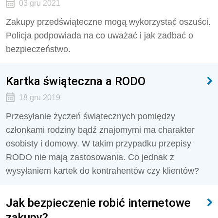
03 gru 2021
Zakupy przedświąteczne mogą wykorzystać oszuści.
Policja podpowiada na co uważać i jak zadbać o
bezpieczeństwo.
Kartka świąteczna a RODO
18 gru 2019
Przesyłanie życzeń świątecznych pomiędzy
członkami rodziny bądź znajomymi ma charakter
osobisty i domowy. W takim przypadku przepisy
RODO nie mają zastosowania. Co jednak z
wysyłaniem kartek do kontrahentów czy klientów?
Jak bezpieczenie robić internetowe
zakupy?