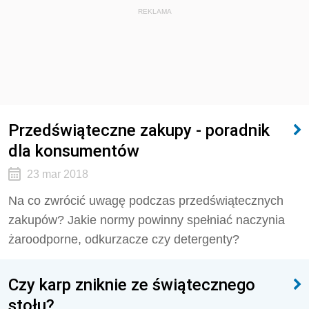
REKLAMA
Przedświąteczne zakupy - poradnik
dla konsumentów
23 mar 2018
Na co zwrócić uwagę podczas przedświątecznych
zakupów? Jakie normy powinny spełniać naczynia
żaroodporne, odkurzacze czy detergenty?
Czy karp zniknie ze świątecznego
stołu?