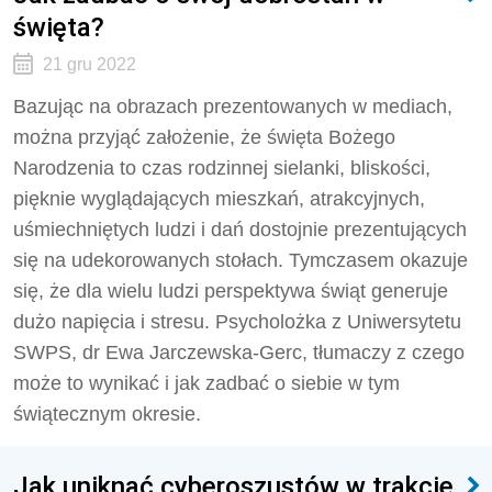
święta?
21 gru 2022
Bazując na obrazach prezentowanych w mediach,
można przyjąć założenie, że święta Bożego
Narodzenia to czas rodzinnej sielanki, bliskości,
pięknie wyglądających mieszkań, atrakcyjnych,
uśmiechniętych ludzi i dań dostojnie prezentujących
się na udekorowanych stołach. Tymczasem okazuje
się, że dla wielu ludzi perspektywa świąt generuje
dużo napięcia i stresu. Psycholożka z Uniwersytetu
SWPS, dr Ewa Jarczewska-Gerc, tłumaczy z czego
może to wynikać i jak zadbać o siebie w tym
świątecznym okresie.
Jak uniknąć cyberoszustów w trakcie