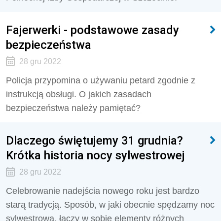
Fajerwerki - podstawowe zasady
bezpieczeństwa
28 gru 2022
Policja przypomina o używaniu petard zgodnie z
instrukcją obsługi. O jakich zasadach
bezpieczeństwa należy pamiętać?
Dlaczego świętujemy 31 grudnia?
Krótka historia nocy sylwestrowej
28 gru 2022
Celebrowanie nadejścia nowego roku jest bardzo
starą tradycją. Sposób, w jaki obecnie spędzamy noc
sylwestrową, łączy w sobie elementy różnych