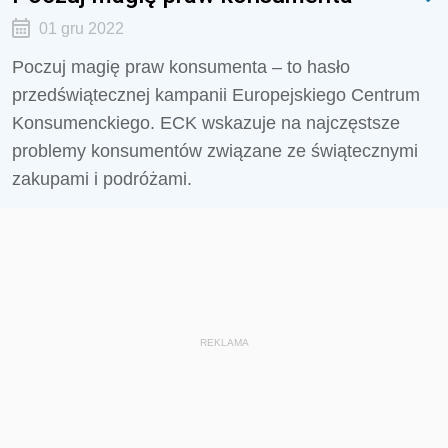
01 gru 2022
Poczuj magię praw konsumenta – to hasło
przedświątecznej kampanii Europejskiego Centrum
Konsumenckiego. ECK wskazuje na najczęstsze
problemy konsumentów związane ze świątecznymi
zakupami i podróżami.
REKLAMA