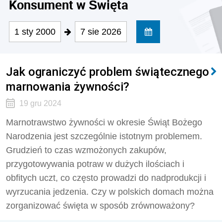
Konsument w Święta
1 sty 2000
7 sie 2026
Jak ograniczyć problem świątecznego
marnowania żywności?
19 gru 2024
Marnotrawstwo żywności w okresie Świąt Bożego
Narodzenia jest szczególnie istotnym problemem.
Grudzień to czas wzmożonych zakupów,
przygotowywania potraw w dużych ilościach i
obfitych uczt, co często prowadzi do nadprodukcji i
wyrzucania jedzenia. Czy w polskich domach można
zorganizować święta w sposób zrównoważony?