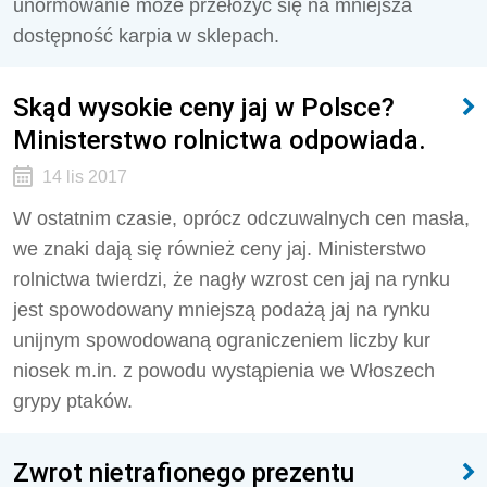
unormowanie może przełożyć się na mniejsza
dostępność karpia w sklepach.
Skąd wysokie ceny jaj w Polsce?
Ministerstwo rolnictwa odpowiada.
14 lis 2017
W ostatnim czasie, oprócz odczuwalnych cen masła,
we znaki dają się również ceny jaj. Ministerstwo
rolnictwa twierdzi, że nagły wzrost cen jaj na rynku
jest spowodowany mniejszą podażą jaj na rynku
unijnym spowodowaną ograniczeniem liczby kur
niosek m.in. z powodu wystąpienia we Włoszech
grypy ptaków.
Zwrot nietrafionego prezentu