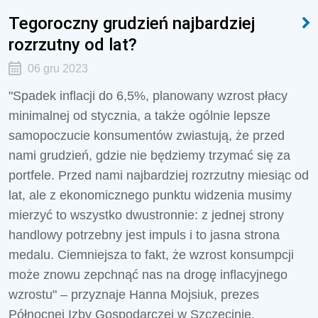
Tegoroczny grudzień najbardziej
rozrzutny od lat?
06 gru 2023
"Spadek inflacji do 6,5%, planowany wzrost płacy
minimalnej od stycznia, a także ogólnie lepsze
samopoczucie konsumentów zwiastują, że przed
nami grudzień, gdzie nie będziemy trzymać się za
portfele. Przed nami najbardziej rozrzutny miesiąc od
lat, ale z ekonomicznego punktu widzenia musimy
mierzyć to wszystko dwustronnie: z jednej strony
handlowy potrzebny jest impuls i to jasna strona
medalu. Ciemniejsza to fakt, że wzrost konsumpcji
może znowu zepchnąć nas na drogę inflacyjnego
wzrostu" – przyznaje Hanna Mojsiuk, prezes
Północnej Izby Gospodarczej w Szczecinie.