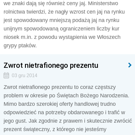
we znaki dają się również ceny jaj. Ministerstwo
rolnictwa twierdzi, że nagły wzrost cen jaj na rynku
jest spowodowany mniejszą podażą jaj na rynku
unijnym spowodowaną ograniczeniem liczby kur
niosek m.in. z powodu wystąpienia we Włoszech
grypy ptaków.
Zwrot nietrafionego prezentu
03 gru 2014
Zwrot nietrafionego prezentu to coraz częstszy
problem w okresie po Świętach Bożego Narodzenia.
Mimo bardzo szerokiej oferty handlowej trudno
odpowiedzieć na potrzeby obdarowanego i trafić w
jego gust. Jak zgodnie z prawem i skutecznie zwrócić
prezent świąteczny, z którego nie jesteśmy