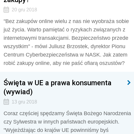
20 gru 2018
"Bez zakupów online wielu z nas nie wyobraża sobie
już życia. Warto pamiętać o ryzykach związanych z
internetowymi transakcjami. Bezpieczeństwo przede
wszystkim" - mówi Juliusz Brzostek, dyrektor Pionu
Centrum Cyberbezpieczeństwa w NASK. Jak zatem
robić zakupy online, aby nie paść ofiarą oszustów?
Święta w UE a prawa konsumenta
(wywiad)
13 gru 2018
Coraz częściej spędzamy Święta Bożego Narodzenia
czy Sylwestra w innych państwach europejskich.
"Wyjeżdżając do krajów UE powinniśmy byś