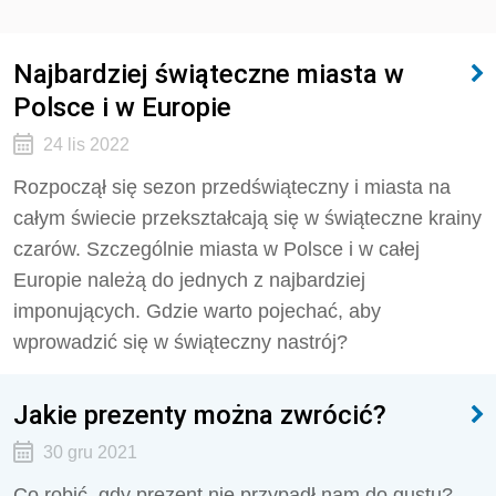
Najbardziej świąteczne miasta w
Polsce i w Europie
24 lis 2022
Rozpoczął się sezon przedświąteczny i miasta na
całym świecie przekształcają się w świąteczne krainy
czarów. Szczególnie miasta w Polsce i w całej
Europie należą do jednych z najbardziej
imponujących. Gdzie warto pojechać, aby
wprowadzić się w świąteczny nastrój?
Jakie prezenty można zwrócić?
30 gru 2021
Co robić, gdy prezent nie przypadł nam do gustu?