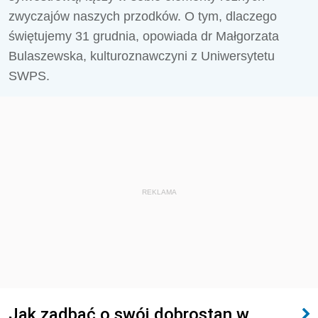
zwyczajów naszych przodków. O tym, dlaczego
świętujemy 31 grudnia, opowiada dr Małgorzata
Bulaszewska, kulturoznawczyni z Uniwersytetu
SWPS.
REKLAMA
Jak zadbać o swój dobrostan w