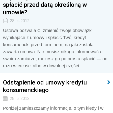
spłacić przed datą określoną w
umowie?
28 lis 2012
Ustawa pozwala Ci zmienić Twoje obowiązki
wynikające z umowy i spłacić Twój kredyt
konsumencki przed terminem, na jaki została
zawarta umowa. Nie musisz nikogo informować o
swoim zamiarze, możesz go po prostu spłacić — od
razu w całości albo w dowolnej części.
Odstąpienie od umowy kredytu
konsumenckiego
28 lis 2012
Poniżej zamieszczamy informacje, o tym kiedy i w