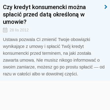
Czy kredyt konsumencki można
spłacić przed datą określoną w
umowie?
28 lis 2012
Ustawa pozwala Ci zmienić Twoje obowiązki
wynikające z umowy i spłacić Twój kredyt
konsumencki przed terminem, na jaki została
zawarta umowa. Nie musisz nikogo informować o
swoim zamiarze, możesz go po prostu spłacić — od
razu w całości albo w dowolnej części.