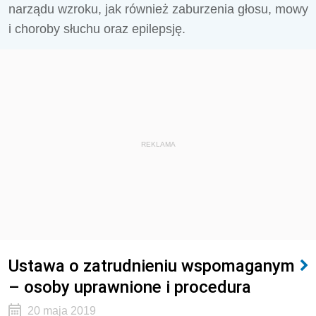
narządu wzroku, jak również zaburzenia głosu, mowy
i choroby słuchu oraz epilepsję.
REKLAMA
Ustawa o zatrudnieniu wspomaganym
– osoby uprawnione i procedura
20 maja 2019