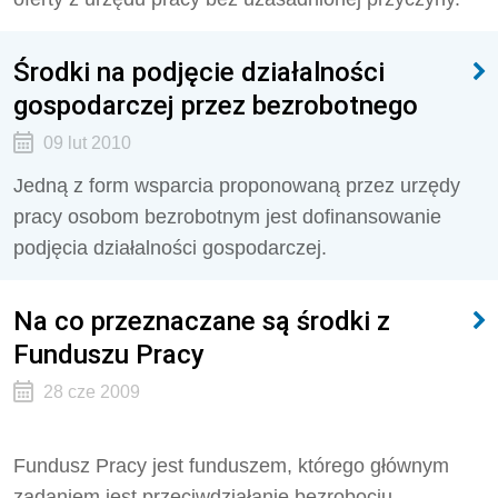
Środki na podjęcie działalności
gospodarczej przez bezrobotnego
09 lut 2010
Jedną z form wsparcia proponowaną przez urzędy
pracy osobom bezrobotnym jest dofinansowanie
podjęcia działalności gospodarczej.
Na co przeznaczane są środki z
Funduszu Pracy
28 cze 2009
Fundusz Pracy jest funduszem, którego głównym
zadaniem jest przeciwdziałanie bezrobociu.