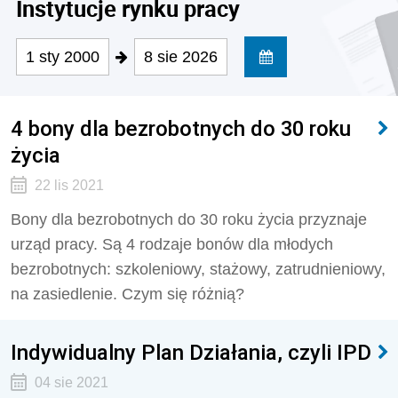
Instytucje rynku pracy
1 sty 2000
8 sie 2026
4 bony dla bezrobotnych do 30 roku
życia
22 lis 2021
Bony dla bezrobotnych do 30 roku życia przyznaje
urząd pracy. Są 4 rodzaje bonów dla młodych
bezrobotnych: szkoleniowy, stażowy, zatrudnieniowy,
na zasiedlenie. Czym się różnią?
Indywidualny Plan Działania, czyli IPD
04 sie 2021