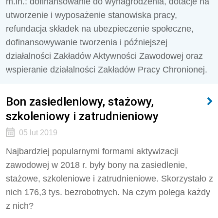
m.in.: dofinansowanie do wynagrodzenia, dotacje na
utworzenie i wyposażenie stanowiska pracy,
refundacja składek na ubezpieczenie społeczne,
dofinansowywanie tworzenia i późniejszej
działalności Zakładów Aktywności Zawodowej oraz
wspieranie działalności Zakładów Pracy Chronionej.
Bon zasiedleniowy, stażowy,
szkoleniowy i zatrudnieniowy
05 lut 2019
Najbardziej popularnymi formami aktywizacji
zawodowej w 2018 r. były bony na zasiedlenie,
stażowe, szkoleniowe i zatrudnieniowe. Skorzystało z
nich 176,3 tys. bezrobotnych. Na czym polega każdy
z nich?