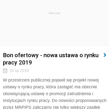
REKLAMA
Bon ofertowy - nowa ustawa o rynku
pracy 2019
16 lip 2018
W przestrzeni publicznej pojawił się projekt nowej
ustawy o rynku pracy, która zastąpić ma obecnie
obowiązującą ustawę o promocji zatrudnienia i
instytucjach rynku pracy. Do nowości proponowanych
przez MRPiPS zaliczamy nie tylko większy zasiłek