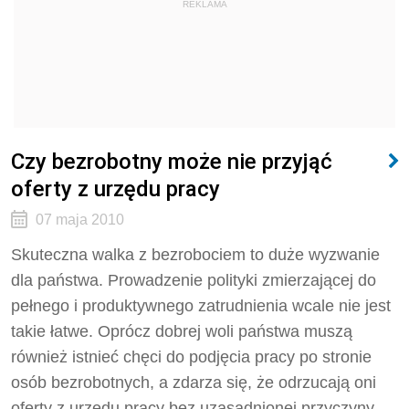
REKLAMA
Czy bezrobotny może nie przyjąć
oferty z urzędu pracy
07 maja 2010
Skuteczna walka z bezrobociem to duże wyzwanie
dla państwa. Prowadzenie polityki zmierzającej do
pełnego i produktywnego zatrudnienia wcale nie jest
takie łatwe. Oprócz dobrej woli państwa muszą
również istnieć chęci do podjęcia pracy po stronie
osób bezrobotnych, a zdarza się, że odrzucają oni
oferty z urzędu pracy bez uzasadnionej przyczyny.