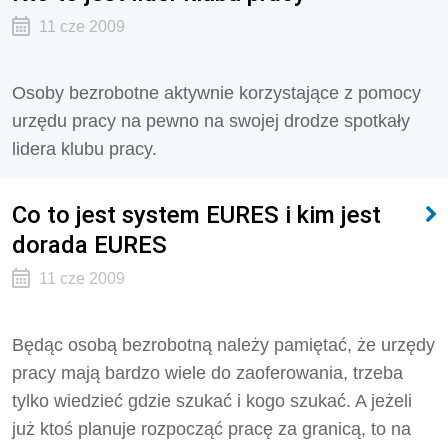
11 cze 2009
Osoby bezrobotne aktywnie korzystające z pomocy
urzędu pracy na pewno na swojej drodze spotkały
lidera klubu pracy.
Co to jest system EURES i kim jest
dorada EURES
11 cze 2009
Będąc osobą bezrobotną należy pamiętać, że urzędy
pracy mają bardzo wiele do zaoferowania, trzeba
tylko wiedzieć gdzie szukać i kogo szukać. A jeżeli
już ktoś planuje rozpocząć pracę za granicą, to na