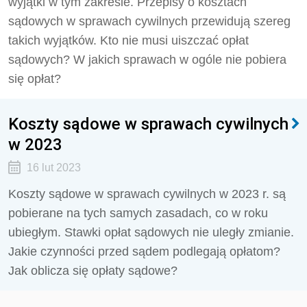
wyjątki w tym zakresie. Przepisy o kosztach
sądowych w sprawach cywilnych przewidują szereg
takich wyjątków. Kto nie musi uiszczać opłat
sądowych? W jakich sprawach w ogóle nie pobiera
się opłat?
Koszty sądowe w sprawach cywilnych
w 2023
16 lut 2023
Koszty sądowe w sprawach cywilnych w 2023 r. są
pobierane na tych samych zasadach, co w roku
ubiegłym. Stawki opłat sądowych nie uległy zmianie.
Jakie czynności przed sądem podlegają opłatom?
Jak oblicza się opłaty sądowe?