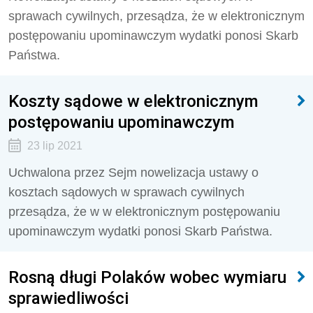
sprawach cywilnych, przesądza, że w elektronicznym
postępowaniu upominawczym wydatki ponosi Skarb
Państwa.
Koszty sądowe w elektronicznym
postępowaniu upominawczym
23 lip 2021
Uchwalona przez Sejm nowelizacja ustawy o
kosztach sądowych w sprawach cywilnych
przesądza, że w w elektronicznym postępowaniu
upominawczym wydatki ponosi Skarb Państwa.
Rosną długi Polaków wobec wymiaru
sprawiedliwości