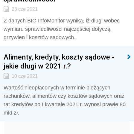
23 cze 2021
Z danych BIG InfoMonitor wynika, iż długi wobec
wymiaru sprawiedliwości najczęściej dotyczą
grzywien i kosztów sądowych.
Alimenty, kredyty, koszty sądowe -
jakie długi w 2021 r.?
10 cze 2021
Wartość nieopłaconych w terminie bieżących
rachunków, alimentów czy kosztów sądowych oraz
rat kredytów po I kwartale 2021 r. wynosi prawie 80
mld zł.