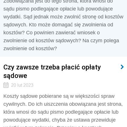
Zobowiązana jest do tego strona, która wnosi do
sądu pismo podlegające opłacie lub powodujące
wydatki. Sąd jednak może zwolnić stronę od kosztów
sądowych. Kto może domagać się zwolnienia od
kosztów? Co powinien zawierać wniosek o
zwolnienie od kosztów sądowych? Na czym polega
zwolnienie od kosztów?
Czy zawsze trzeba płacić opłaty
sądowe
20 lut 2023
Koszty sądowe pobierane są w większości spraw
cywilnych. Do ich uiszczenia obowiązana jest strona,
która wnosi do sądu pismo podlegające opłacie lub
powodujące wydatki, chyba że ustawa przewiduje