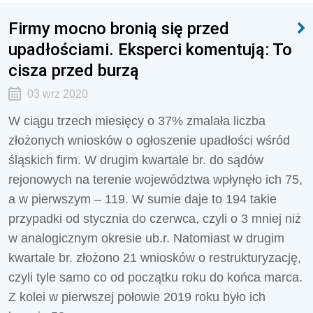
Firmy mocno bronią się przed
upadłościami. Eksperci komentują: To
cisza przed burzą
03 wrz 2020
W ciągu trzech miesięcy o 37% zmalała liczba
złożonych wniosków o ogłoszenie upadłości wśród
śląskich firm. W drugim kwartale br. do sądów
rejonowych na terenie województwa wpłynęło ich 75,
a w pierwszym – 119. W sumie daje to 194 takie
przypadki od stycznia do czerwca, czyli o 3 mniej niż
w analogicznym okresie ub.r. Natomiast w drugim
kwartale br. złożono 21 wniosków o restrukturyzację,
czyli tyle samo co od początku roku do końca marca.
Z kolei w pierwszej połowie 2019 roku było ich