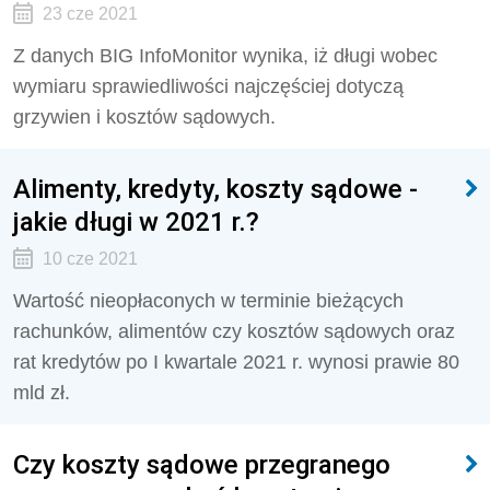
23 cze 2021
Z danych BIG InfoMonitor wynika, iż długi wobec
wymiaru sprawiedliwości najczęściej dotyczą
grzywien i kosztów sądowych.
Alimenty, kredyty, koszty sądowe -
jakie długi w 2021 r.?
10 cze 2021
Wartość nieopłaconych w terminie bieżących
rachunków, alimentów czy kosztów sądowych oraz
rat kredytów po I kwartale 2021 r. wynosi prawie 80
mld zł.
Czy koszty sądowe przegranego