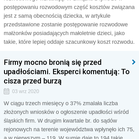
postępowaniu rozwodowym część kosztów związana
jest z samą obecnością dziecka, w artykule
przedstawione zostanie postępowanie rozwodowe
małżonków posiadających małoletnie dzieci, jako
takie, które lepiej oddaje szacunkowy koszt rozwodu.
Firmy mocno bronią się przed
upadłościami. Eksperci komentują: To
cisza przed burzą
03 wrz 2020
W ciągu trzech miesięcy o 37% zmalała liczba
złożonych wniosków o ogłoszenie upadłości wśród
śląskich firm. W drugim kwartale br. do sądów
rejonowych na terenie województwa wpłynęło ich 75,
a w pierwszym – 119. W sumie daje to 194 takie