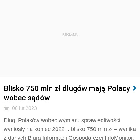
REKLAMA
Blisko 750 mln zł długów mają Polacy
wobec sądów
08 lut 2023
Długi Polaków wobec wymiaru sprawiedliwości
wyniosły na koniec 2022 r. blisko 750 mln zł – wynika
z danych Biura Informacji Gospodarczej InfoMonitor,