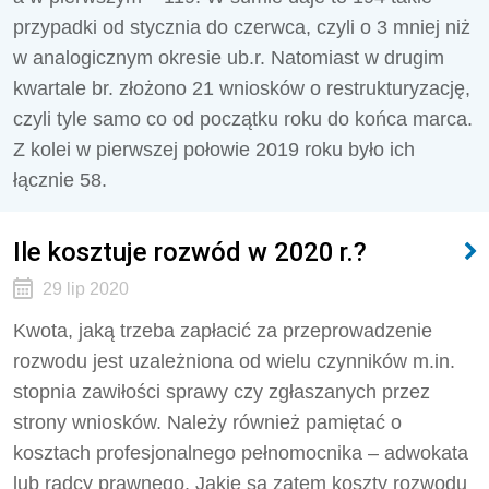
przypadki od stycznia do czerwca, czyli o 3 mniej niż
w analogicznym okresie ub.r. Natomiast w drugim
kwartale br. złożono 21 wniosków o restrukturyzację,
czyli tyle samo co od początku roku do końca marca.
Z kolei w pierwszej połowie 2019 roku było ich
łącznie 58.
Ile kosztuje rozwód w 2020 r.?
29 lip 2020
Kwota, jaką trzeba zapłacić za przeprowadzenie
rozwodu jest uzależniona od wielu czynników m.in.
stopnia zawiłości sprawy czy zgłaszanych przez
strony wniosków. Należy również pamiętać o
kosztach profesjonalnego pełnomocnika – adwokata
lub radcy prawnego. Jakie są zatem koszty rozwodu