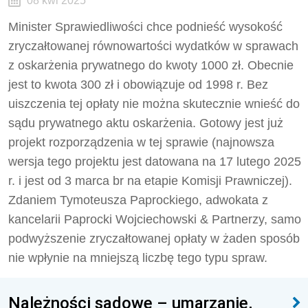
08 kwi 2025
Minister Sprawiedliwości chce podnieść wysokość
zryczałtowanej równowartości wydatków w sprawach
z oskarżenia prywatnego do kwoty 1000 zł. Obecnie
jest to kwota 300 zł i obowiązuje od 1998 r. Bez
uiszczenia tej opłaty nie można skutecznie wnieść do
sądu prywatnego aktu oskarżenia. Gotowy jest już
projekt rozporządzenia w tej sprawie (najnowsza
wersja tego projektu jest datowana na 17 lutego 2025
r. i jest od 3 marca br na etapie Komisji Prawniczej).
Zdaniem Tymoteusza Paprockiego, adwokata z
kancelarii Paprocki Wojciechowski & Partnerzy, samo
podwyższenie zryczałtowanej opłaty w żaden sposób
nie wpłynie na mniejszą liczbę tego typu spraw.
Należności sądowe – umarzanie,