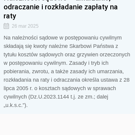
odraczanie i rozkładanie zapłaty na
raty
26 mar 2025
Na należności sądowe w postępowaniu cywilnym
składają się kwoty należne Skarbowi Państwa z
tytułu kosztów sądowych oraz grzywien orzeczonych
w postępowaniu cywilnym. Zasady i tryb ich
pobierania, zwrotu, a także zasady ich umarzania,
rozkładania na raty i odraczania określa ustawa z 28
lipca 2005 r. o kosztach sądowych w sprawach
cywilnych (Dz.U.2023.1144 t.j. ze zm.; dalej
„u.k.s.c.”).