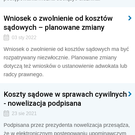
Wniosek o zwolnienie od kosztów
sądowych – planowane zmiany
03 sty 2022
Wniosek o zwolnienie od kosztów sądowych ma być
rozpatrywany niezwłocznie. Planowane zmiany
dotyczą też wniosków o ustanowienie adwokata lub
radcy prawnego.
Koszty sądowe w sprawach cywilnych
- nowelizacja podpisana
23 sie 2021
Podpisana przez prezydenta nowelizacja przesądza,
że w elektronicznym postępowaniu upominawczym