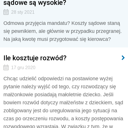
sądowe są wysokie?
28 sty 2021
Odmowa przyjęcia mandatu? Koszty sądowe staną
się pewnikiem, ale głównie w przypadku przegranej.
Na jaką kwotę musi przygotować się kierowca?
Ile kosztuje rozwód?
17 gru 2020
Chcąc udzielić odpowiedzi na postawione wyżej
pytanie należy wyjść od tego, czy rozwodzący się
małżonkowie posiadają małoletnie dziecko. Jeśli
bowiem rozwód dotyczy małżeństw z dzieckiem, sąd
zobligowany jest do uregulowania jego sytuacji na
czas po orzeczeniu rozwodu, a koszty postępowania
rozwodowego wzrastają. W związku z tym, że w