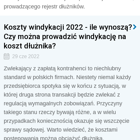
prowadzącego rejestr dłużników.
Koszty windykacji 2022 - ile wynoszą?
Czy można prowadzić windykację na
koszt dłużnika?
29 cze 2022
Zwlekający z zapłatą kontrahenci to niechlubny
standard w polskich firmach. Niestety niemal każdy
przedsiębiorca spotyka się w końcu z sytuacją, w
której druga strona transakcji będzie zwlekać z
regulacją wymagalnych zobowiązań. Przyczyny
takiego stanu rzeczy bywają różne, a w wielu
przypadkach koniecznością okazuje się wszczęcie
sprawy sądowej. Warto wiedzieć, że kosztami
postępowania można obciążyć dłużnika.