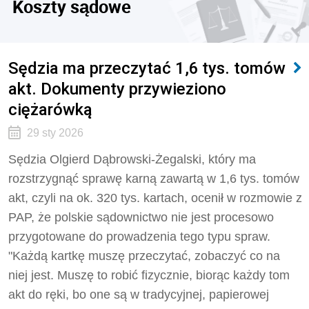
Koszty sądowe
Sędzia ma przeczytać 1,6 tys. tomów
akt. Dokumenty przywieziono
ciężarówką
29 sty 2026
Sędzia Olgierd Dąbrowski-Żegalski, który ma
rozstrzygnąć sprawę karną zawartą w 1,6 tys. tomów
akt, czyli na ok. 320 tys. kartach, ocenił w rozmowie z
PAP, że polskie sądownictwo nie jest procesowo
przygotowane do prowadzenia tego typu spraw.
"Każdą kartkę muszę przeczytać, zobaczyć co na
niej jest. Muszę to robić fizycznie, biorąc każdy tom
akt do ręki, bo one są w tradycyjnej, papierowej