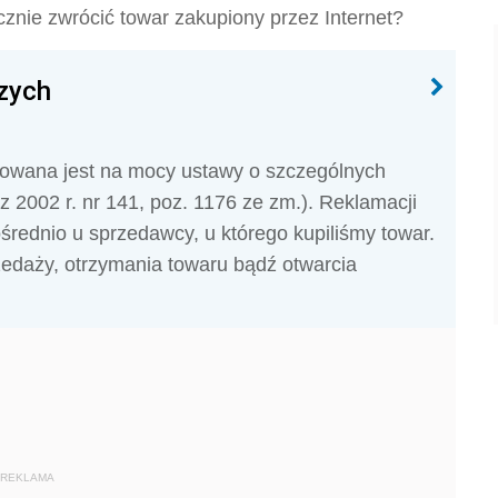
cznie zwrócić towar zakupiony przez Internet?
zych
owana jest na mocy ustawy o szczególnych
2002 r. nr 141, poz. 1176 ze zm.). Reklamacji
ednio u sprzedawcy, u którego kupiliśmy towar.
zedaży, otrzymania towaru bądź otwarcia
REKLAMA