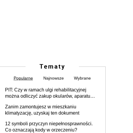
Tematy
Popularne
Najnowsze
Wybrane
PIT: Czy w ramach ulgi rehabilitacyjnej
można odliczyć zakup okularów, aparatu
słuchowego i skutera inwalidzkiego?
Zanim zamontujesz w mieszkaniu
klimatyzację, uzyskaj ten dokument
12 symboli przyczyn niepełnosprawności.
Co oznaczają kody w orzeczeniu?