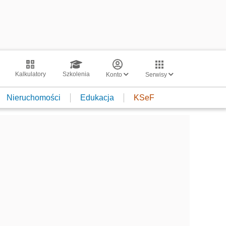
Kalkulatory
Szkolenia
Konto
Serwisy
Nieruchomości
Edukacja
KSeF