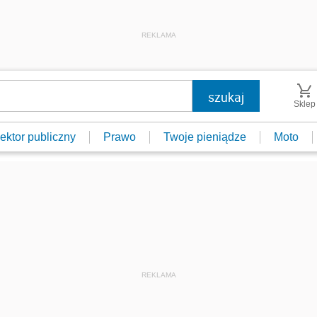
REKLAMA
Sklep
ektor publiczny
Prawo
Twoje pieniądze
Moto