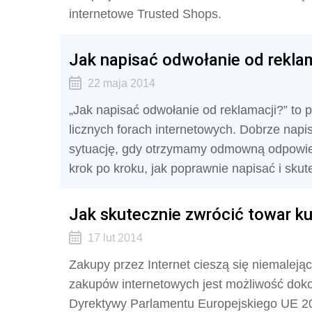
internetowe Trusted Shops.
Jak napisać odwołanie od rekla
22 maja 2014
„Jak napisać odwołanie od reklamacji?” to p
licznych forach internetowych. Dobrze nap
sytuację, gdy otrzymamy odmowną odpowiedź
krok po kroku, jak poprawnie napisać i sku
Jak skutecznie zwrócić towar ku
17 lut 2014
Zakupy przez Internet cieszą się niemaleją
zakupów internetowych jest możliwość doko
Dyrektywy Parlamentu Europejskiego UE 2