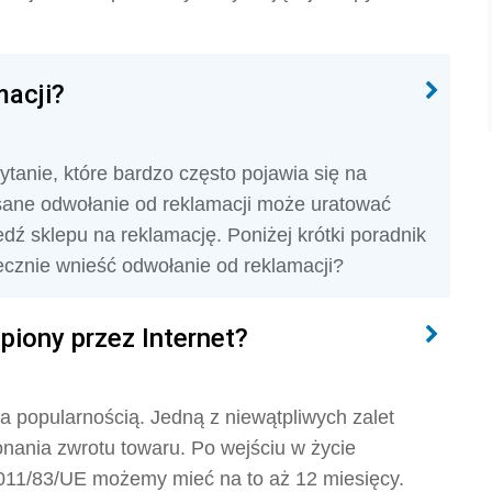
macji?
ytanie, które bardzo często pojawia się na
isane odwołanie od reklamacji może uratować
 sklepu na reklamację. Poniżej krótki poradnik
tecznie wnieść odwołanie od reklamacji?
piony przez Internet?
ca popularnością. Jedną z niewątpliwych zalet
nania zwrotu towaru. Po wejściu w życie
011/83/UE możemy mieć na to aż 12 miesięcy.