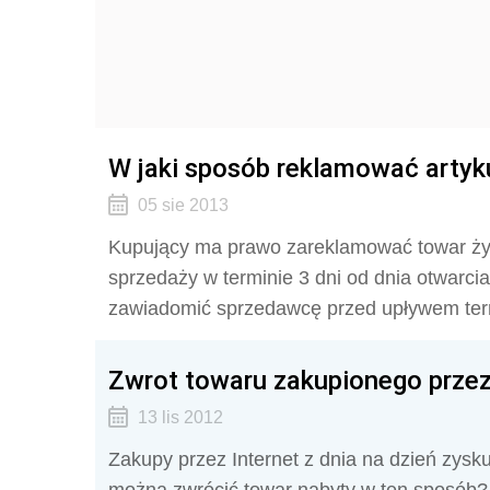
W jaki sposób reklamować arty
05 sie 2013
Kupujący ma prawo zareklamować towar ży
sprzedaży w terminie 3 dni od dnia otwarci
zawiadomić sprzedawcę przed upływem termi
Zwrot towaru zakupionego przez
13 lis 2012
Zakupy przez Internet z dnia na dzień zysk