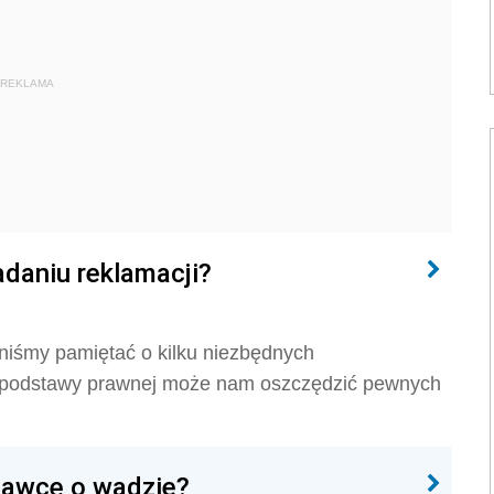
REKLAMA
adaniu reklamacji?
niśmy pamiętać o kilku niezbędnych
e podstawy prawnej może nam oszczędzić pewnych
dawcę o wadzie?