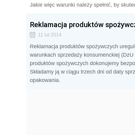
Jakie więc warunki należy spełnić, by skute
Reklamacja produktów spożywc
11 lut 2014
Reklamacja produktów spożywczych uregul
warunkach sprzedaży konsumenckiej (DzU z 
produktów spożywczych dokonujemy bezpośr
Składamy ją w ciągu trzech dni od daty spr
opakowania.