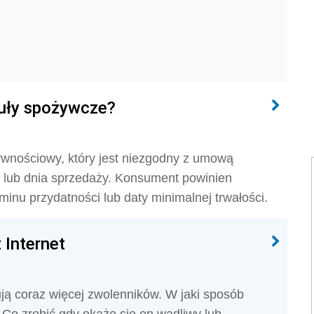
kuły spożywcze?
wnościowy, który jest niezgodny z umową
a lub dnia sprzedaży. Konsument powinien
nu przydatności lub daty minimalnej trwałości.
 Internet
ują coraz więcej zwolenników. W jaki sposób