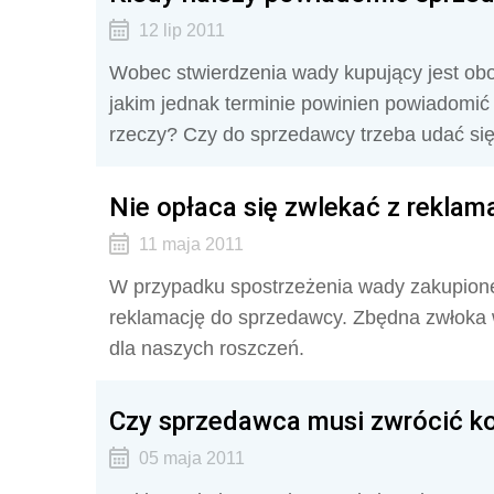
12 lip 2011
Wobec stwierdzenia wady kupujący jest o
jakim jednak terminie powinien powiadomić
rzeczy? Czy do sprzedawcy trzeba udać się
Nie opłaca się zwlekać z reklam
11 maja 2011
W przypadku spostrzeżenia wady zakupione
reklamację do sprzedawcy. Zbędna zwłoka 
dla naszych roszczeń.
Czy sprzedawca musi zwrócić ko
05 maja 2011