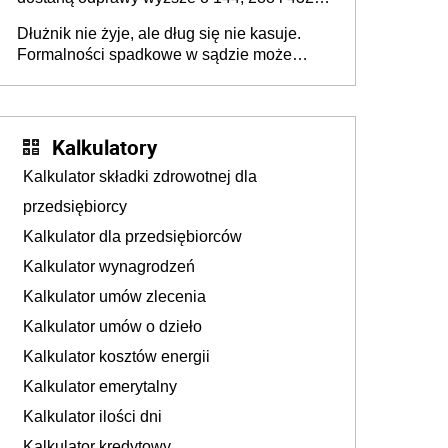
złote
Dłużnik nie żyje, ale dług się nie kasuje.
Formalności spadkowe w sądzie może
załatwić wierzyciel bez zgody rodziny
zmarłego
Kalkulatory
Kalkulator składki zdrowotnej dla
przedsiębiorcy
Kalkulator dla przedsiębiorców
Kalkulator wynagrodzeń
Kalkulator umów zlecenia
Kalkulator umów o dzieło
Kalkulator kosztów energii
Kalkulator emerytalny
Kalkulator ilości dni
Kalkulator kredytowy