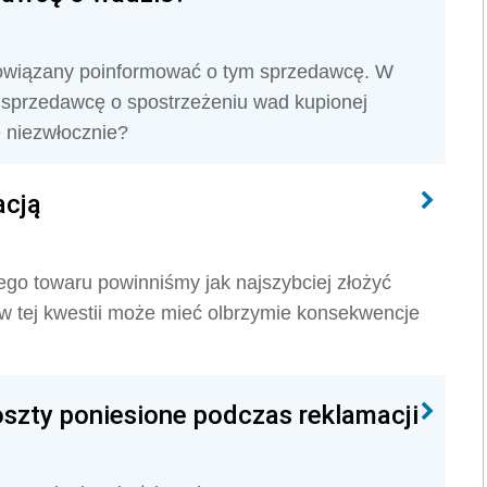
bowiązany poinformować o tym sprzedawcę. W
 sprzedawcę o spostrzeżeniu wad kupionej
 niezwłocznie?
acją
go towaru powinniśmy jak najszybciej złożyć
w tej kwestii może mieć olbrzymie konsekwencje
szty poniesione podczas reklamacji