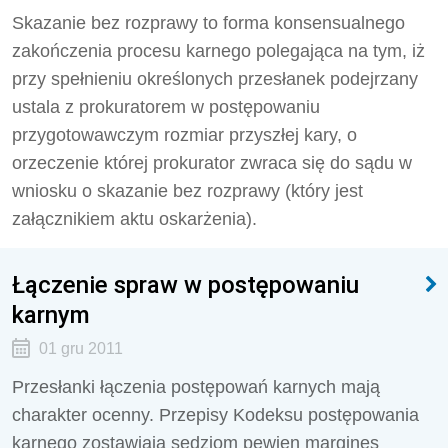
Skazanie bez rozprawy to forma konsensualnego
zakończenia procesu karnego polegająca na tym, iż
przy spełnieniu określonych przesłanek podejrzany
ustala z prokuratorem w postępowaniu
przygotowawczym rozmiar przyszłej kary, o
orzeczenie której prokurator zwraca się do sądu w
wniosku o skazanie bez rozprawy (który jest
załącznikiem aktu oskarżenia).
Łączenie spraw w postępowaniu
karnym
01 gru 2011
Przesłanki łączenia postępowań karnych mają
charakter ocenny. Przepisy Kodeksu postępowania
karnego zostawiają sędziom pewien margines