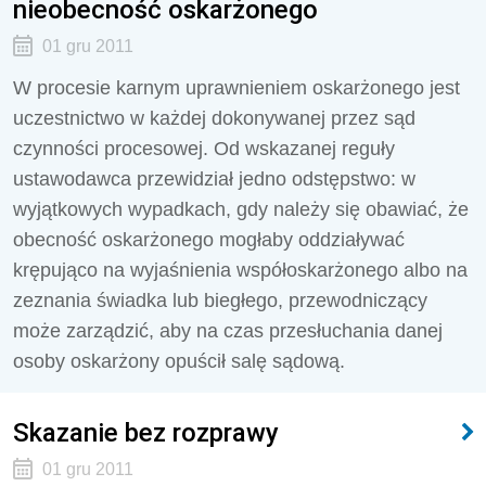
nieobecność oskarżonego
01 gru 2011
W procesie karnym uprawnieniem oskarżonego jest
uczestnictwo w każdej dokonywanej przez sąd
czynności procesowej. Od wskazanej reguły
ustawodawca przewidział jedno odstępstwo: w
wyjątkowych wypadkach, gdy należy się obawiać, że
obecność oskarżonego mogłaby oddziaływać
krępująco na wyjaśnienia współoskarżonego albo na
zeznania świadka lub biegłego, przewodniczący
może zarządzić, aby na czas przesłuchania danej
osoby oskarżony opuścił salę sądową.
Skazanie bez rozprawy
01 gru 2011