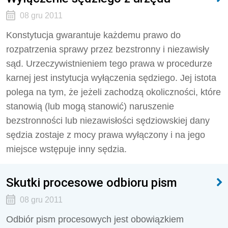
08 gru 2011
Konstytucja gwarantuje każdemu prawo do
rozpatrzenia sprawy przez bezstronny i niezawisły
sąd. Urzeczywistnieniem tego prawa w procedurze
karnej jest instytucja wyłączenia sędziego. Jej istota
polega na tym, że jeżeli zachodzą okoliczności, które
stanowią (lub mogą stanowić) naruszenie
bezstronności lub niezawisłości sędziowskiej dany
sędzia zostaje z mocy prawa wyłączony i na jego
miejsce wstępuje inny sędzia.
Skutki procesowe odbioru pism
08 gru 2011
Odbiór pism procesowych jest obowiązkiem