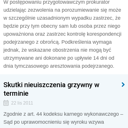
W postępowaniu przygotowawczym prokurator
udzielając zezwolenia na porozumiewanie się może
w szczególnie uzasadnionym wypadku zastrzec, że
będzie przy tym obecny sam lub osoba przez niego
upoważniona oraz zastrzec kontrolę korespondencji
podejrzanego z obrońcą. Podkreślenia wymaga
jednak, że wskazane obostrzenia nie mogą być
utrzymywane ani dokonane po upływie 14 dni od
dnia tymczasowego aresztowania podejrzanego.
Skutki nieuiszczenia grzywny w
terminie
22 lis 2011
Zgodnie z art. 44 kodeksu karnego wykonawczego –
Sąd po uprawomocnieniu się wyroku wzywa