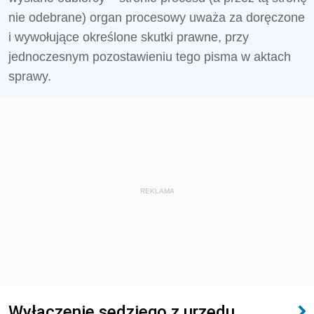
nie odebrane) organ procesowy uważa za doręczone
i wywołujące określone skutki prawne, przy
jednoczesnym pozostawieniu tego pisma w aktach
sprawy.
REKLAMA
Wyłączenie sędziego z urzędu