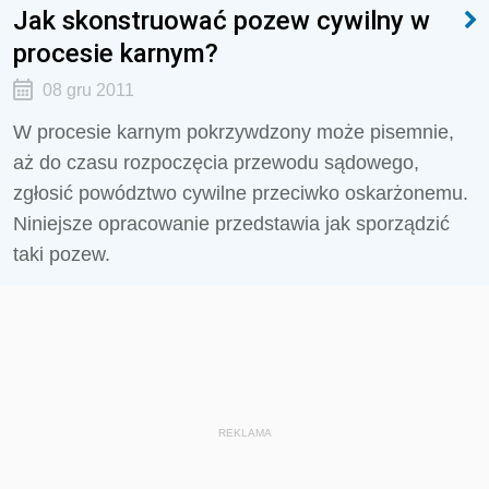
Jak skonstruować pozew cywilny w
procesie karnym?
08 gru 2011
W procesie karnym pokrzywdzony może pisemnie,
aż do czasu rozpoczęcia przewodu sądowego,
zgłosić powództwo cywilne przeciwko oskarżonemu.
Niniejsze opracowanie przedstawia jak sporządzić
taki pozew.
REKLAMA