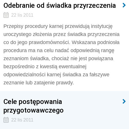
Odebranie od świadka przyrzeczenia
22 lis 2011
Przepisy procedury karnej przewidują instytucję
uroczystego złożenia przez świadka przyrzeczenia
co do jego prawdomówności. Wskazana podniosła
procedura ma na celu nadać odpowiednią rangę
zeznaniom świadka, chociaż nie jest powiązana
bezpośrednio z kwestią ewentualnej
odpowiedzialności karnej świadka za fałszywe
zeznanie lub zatajenie prawdy.
Cele postępowania
przygotowawczego
22 lis 2011