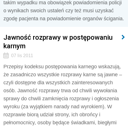
takim wypadku ma obowiązek powiadomienia policji
o wynikach swoich ustaleń czy też musi uzyskać
zgodę pacjenta na powiadomienie organów ścigania.
Jawność rozprawy w postępowaniu
karnym
07 lis 2011
Przepisy kodeksu postępowania karnego wskazują,
że zasadniczo wszystkie rozprawy karne są jawne –
czyli dostępne dla wszystkich zainteresowanych
osób. Jawność rozprawy trwa od chwili wywołania
sprawy do chwili zamknięcia rozprawy i ogłoszenia
wyroku (za wyjątkiem narady nad wyrokiem). W
rozprawie biorą udział strony, ich obrońcy i
pełnomocnicy, osoby będące świadkami, biegłymi