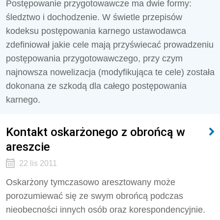
Postępowanie przygotowawcze ma dwie formy:
śledztwo i dochodzenie. W świetle przepisów
kodeksu postępowania karnego ustawodawca
zdefiniował jakie cele mają przyświecać prowadzeniu
postępowania przygotowawczego, przy czym
najnowsza nowelizacja (modyfikująca te cele) została
dokonana ze szkodą dla całego postępowania
karnego.
Kontakt oskarżonego z obrońcą w
areszcie
22 lis 2011
Oskarżony tymczasowo aresztowany może
porozumiewać się ze swym obrońcą podczas
nieobecności innych osób oraz korespondencyjnie.