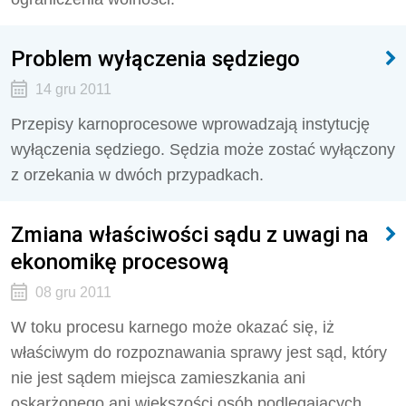
Problem wyłączenia sędziego
14 gru 2011
Przepisy karnoprocesowe wprowadzają instytucję
wyłączenia sędziego. Sędzia może zostać wyłączony
z orzekania w dwóch przypadkach.
Zmiana właściwości sądu z uwagi na
ekonomikę procesową
08 gru 2011
W toku procesu karnego może okazać się, iż
właściwym do rozpoznawania sprawy jest sąd, który
nie jest sądem miejsca zamieszkania ani
oskarżonego ani większości osób podlegających