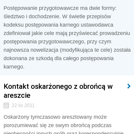
Postępowanie przygotowawcze ma dwie formy:
śledztwo i dochodzenie. W świetle przepisów
kodeksu postępowania karnego ustawodawca
zdefiniował jakie cele mają przyświecać prowadzeniu
postępowania przygotowawczego, przy czym
najnowsza nowelizacja (modyfikująca te cele) została
dokonana ze szkodą dla całego postępowania
karnego.
Kontakt oskarżonego z obrońcą w
areszcie
22 lis 2011
Oskarżony tymczasowo aresztowany może
porozumiewać się ze swym obrońcą podczas
nieobecności innych osób oraz korespondencyjnie.