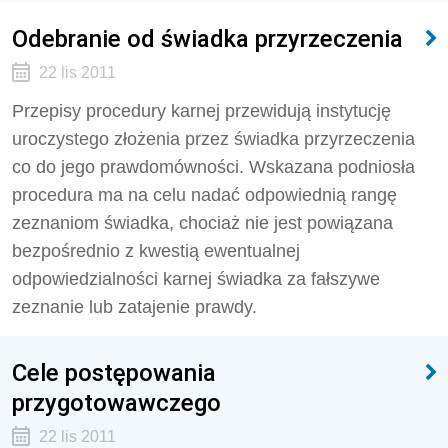
Odebranie od świadka przyrzeczenia
22 lis 2011
Przepisy procedury karnej przewidują instytucję
uroczystego złożenia przez świadka przyrzeczenia
co do jego prawdomówności. Wskazana podniosła
procedura ma na celu nadać odpowiednią rangę
zeznaniom świadka, chociaż nie jest powiązana
bezpośrednio z kwestią ewentualnej
odpowiedzialności karnej świadka za fałszywe
zeznanie lub zatajenie prawdy.
Cele postępowania
przygotowawczego
22 lis 2011