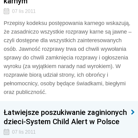
karnym
07 lis 2011
Przepisy kodeksu postępowania karnego wskazują,
że zasadniczo wszystkie rozprawy karne są jawne –
czyli dostępne dla wszystkich zainteresowanych
osób. Jawność rozprawy trwa od chwili wywołania
sprawy do chwili zamknięcia rozprawy i ogłoszenia
wyroku (za wyjątkiem narady nad wyrokiem). W
rozprawie biorą udział strony, ich obrońcy i
pełnomocnicy, osoby będące świadkami, biegłymi
oraz publiczność.
Łatwiejsze poszukiwanie zaginionych
dzieci-System Child Alert w Polsce
07 lis 2011