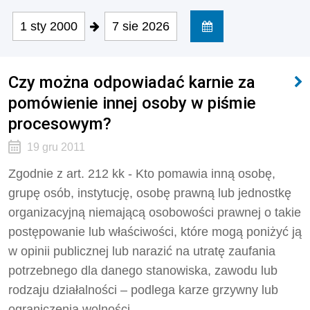
1 sty 2000
7 sie 2026
Czy można odpowiadać karnie za
pomówienie innej osoby w piśmie
procesowym?
19 gru 2011
Zgodnie z art. 212 kk - Kto pomawia inną osobę,
grupę osób, instytucję, osobę prawną lub jednostkę
organizacyjną niemającą osobowości prawnej o takie
postępowanie lub właściwości, które mogą poniżyć ją
w opinii publicznej lub narazić na utratę zaufania
potrzebnego dla danego stanowiska, zawodu lub
rodzaju działalności – podlega karze grzywny lub
ograniczenia wolności.