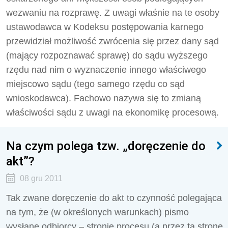
wezwaniu na rozprawę. Z uwagi właśnie na te osoby
ustawodawca w Kodeksu postępowania karnego
przewidział możliwość zwrócenia się przez dany sąd
(mający rozpoznawać sprawę) do sądu wyższego
rzędu nad nim o wyznaczenie innego właściwego
miejscowo sądu (tego samego rzędu co sąd
wnioskodawca). Fachowo nazywa się to zmianą
właściwości sądu z uwagi na ekonomikę procesową.
Na czym polega tzw. „doręczenie do
akt”?
08 gru 2011
Tak zwane doręczenie do akt to czynność polegająca
na tym, że (w określonych warunkach) pismo
wysłane odbiorcy – stronie procesu (a przez tą stronę