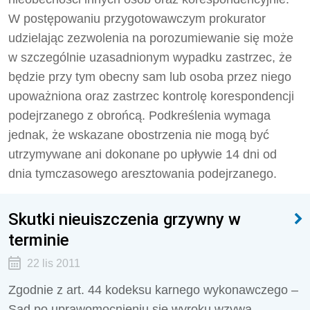
W postępowaniu przygotowawczym prokurator
udzielając zezwolenia na porozumiewanie się może
w szczególnie uzasadnionym wypadku zastrzec, że
będzie przy tym obecny sam lub osoba przez niego
upoważniona oraz zastrzec kontrolę korespondencji
podejrzanego z obrońcą. Podkreślenia wymaga
jednak, że wskazane obostrzenia nie mogą być
utrzymywane ani dokonane po upływie 14 dni od
dnia tymczasowego aresztowania podejrzanego.
Skutki nieuiszczenia grzywny w
terminie
22 lis 2011
Zgodnie z art. 44 kodeksu karnego wykonawczego –
Sąd po uprawomocnieniu się wyroku wzywa