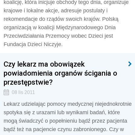
koalicję, która inicjuje obchody tego dnia, organizuje
krajowe i lokalne akcje, adresuje postulaty i
rekomendacje do rządów swoich krajów. Polską
organizacją w koalicji Międzynarodowego Dnia
Przeciwdziałania Przemocy wobec Dzieci jest
Fundacja Dzieci Niczyje.
Czy lekarz ma obowiązek
powiadomienia organów ścigania o
przestępstwie?
08 lis 2011
Lekarz udzielając pomocy medycznej niejednokrotnie
spotyka się z urazami lub wynikami badań, które
mogą świadczyć o popełnieniu bądź przez pacjenta
bądź też na pacjencie czynu zabronionego. Czy w