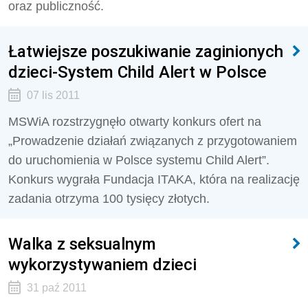
oraz publiczność.
Łatwiejsze poszukiwanie zaginionych
dzieci-System Child Alert w Polsce
07 lis 2011
MSWiA rozstrzygnęło otwarty konkurs ofert na
„Prowadzenie działań związanych z przygotowaniem
do uruchomienia w Polsce systemu Child Alert”.
Konkurs wygrała Fundacja ITAKA, która na realizację
zadania otrzyma 100 tysięcy złotych.
Walka z seksualnym
wykorzystywaniem dzieci
31 paź 2011