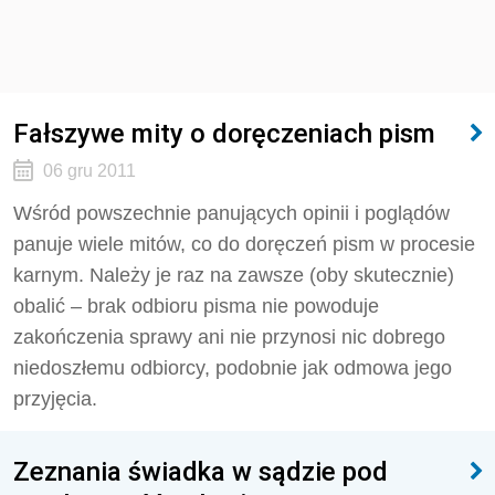
Fałszywe mity o doręczeniach pism
06 gru 2011
Wśród powszechnie panujących opinii i poglądów
panuje wiele mitów, co do doręczeń pism w procesie
karnym. Należy je raz na zawsze (oby skutecznie)
obalić – brak odbioru pisma nie powoduje
zakończenia sprawy ani nie przynosi nic dobrego
niedoszłemu odbiorcy, podobnie jak odmowa jego
przyjęcia.
Zeznania świadka w sądzie pod