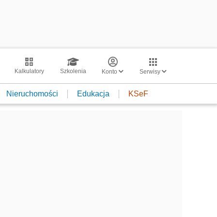
Kalkulatory
Szkolenia
Konto
Serwisy
Nieruchomości
Edukacja
KSeF