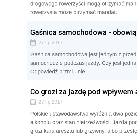
drogowego rowerzyści mogą otrzymać manda
rowerzysta może otrzymać mandat.
Gaśnica samochodowa - obowiąz
27 lip 2017
Gaśnica samochodowa jest jednym z przedm
samochodzie podczas jazdy. Czy jest jedna
Odpowiedź brzmi - nie.
Co grozi za jazdę pod wpływem a
27 lip 2017
Polskie ustawodawstwo wyróżnia dwa poziom
alkoholu oraz stan nietrzeźwości. Jazda p
grozi kara aresztu lub grzywny, albo przest