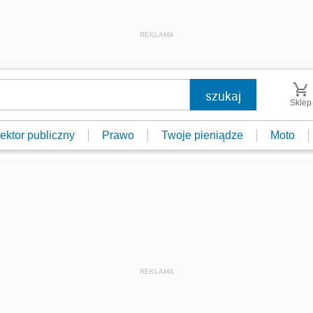
REKLAMA
Sklep
ektor publiczny
Prawo
Twoje pieniądze
Moto