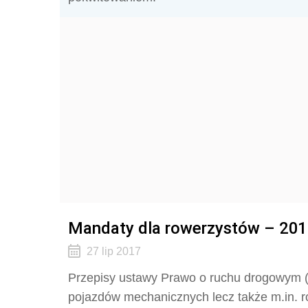
Mandaty dla rowerzystów – 2018
27 lip 2017
Przepisy ustawy Prawo o ruchu drogowym (da
pojazdów mechanicznych lecz także m.in. r