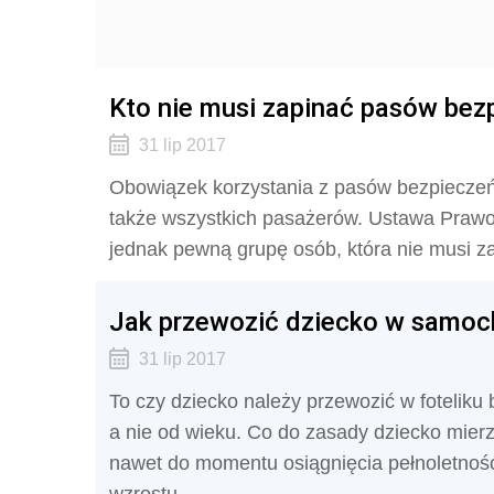
Kto nie musi zapinać pasów be
31 lip 2017
Obowiązek korzystania z pasów bezpieczeńs
także wszystkich pasażerów. Ustawa Prawo 
jednak pewną grupę osób, która nie musi 
Jak przewozić dziecko w samoch
31 lip 2017
To czy dziecko należy przewozić w foteliku
a nie od wieku. Co do zasady dziecko mierz
nawet do momentu osiągnięcia pełnoletności