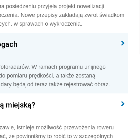
a posiedzeniu przyjęła projekt nowelizacji
czenia. Nowe przepisy zakładają zwrot świadkom
cych, w sprawach o wykroczenia.
ogach
 fotoradarów. W ramach programu unijnego
o pomiaru prędkości, a także zostaną
dary będą od teraz także rejestrować obraz.
ą miejską?
zawie, istnieje możliwość przewożenia roweru
ać, że powinniśmy to robić to w szczególnych