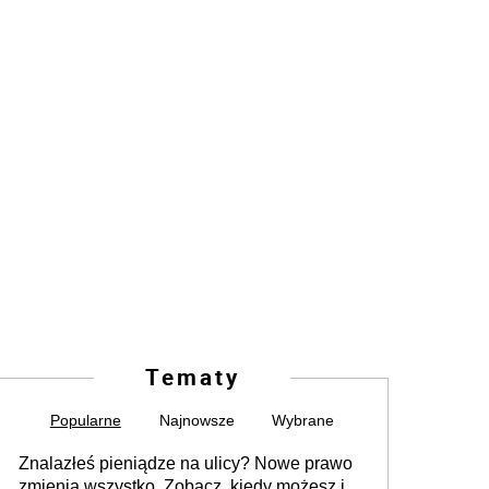
Tematy
Popularne
Najnowsze
Wybrane
Znalazłeś pieniądze na ulicy? Nowe prawo
zmienia wszystko. Zobacz, kiedy możesz je