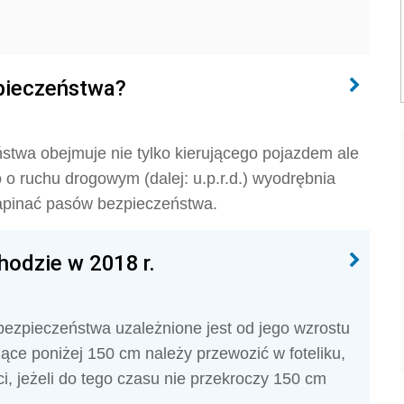
zpieczeństwa?
twa obejmuje nie tylko kierującego pojazdem ale
o ruchu drogowym (dalej: u.p.r.d.) wyodrębnia
zapinać pasów bezpieczeństwa.
odzie w 2018 r.
 bezpieczeństwa uzależnione jest od jego wzrostu
ące poniżej 150 cm należy przewozić w foteliku,
, jeżeli do tego czasu nie przekroczy 150 cm