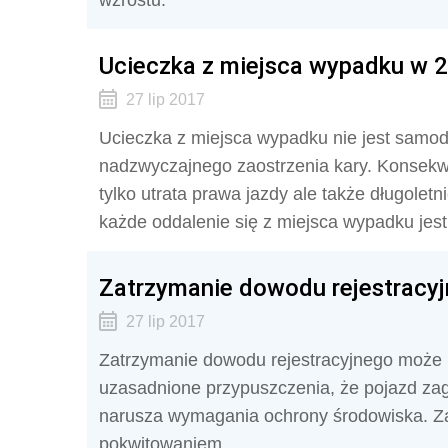
wzrostu.
Ucieczka z miejsca wypadku w 2
27 lip 2017
Ucieczka z miejsca wypadku nie jest samo
nadzwyczajnego zaostrzenia kary. Konsekw
tylko utrata prawa jazdy ale także długolet
każde oddalenie się z miejsca wypadku jest
Zatrzymanie dowodu rejestracy
27 lip 2017
Zatrzymanie dowodu rejestracyjnego może n
uzasadnione przypuszczenia, że pojazd za
narusza wymagania ochrony środowiska. Za
pokwitowaniem.