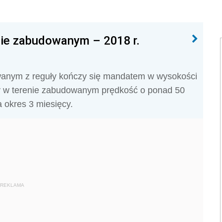
nie zabudowanym – 2018 r.
wanym z reguły kończy się mandatem w wysokości
zy w terenie zabudowanym prędkość o ponad 50
 okres 3 miesięcy.
REKLAMA