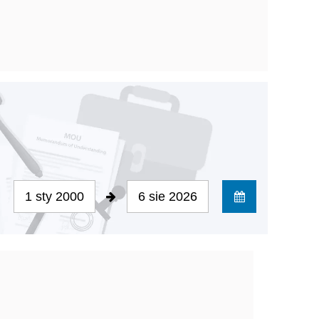
1 sty 2000
6 sie 2026