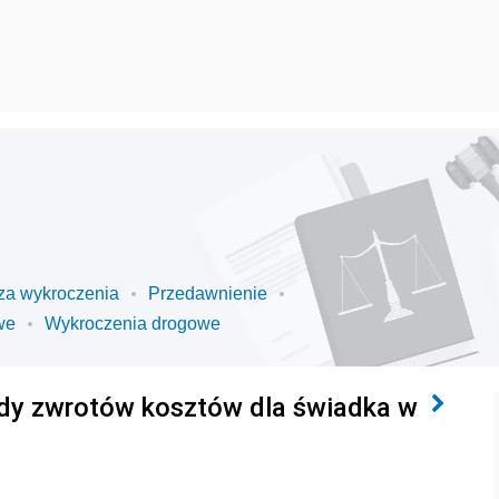
za wykroczenia
Przedawnienie
we
Wykroczenia drogowe
ady zwrotów kosztów dla świadka w