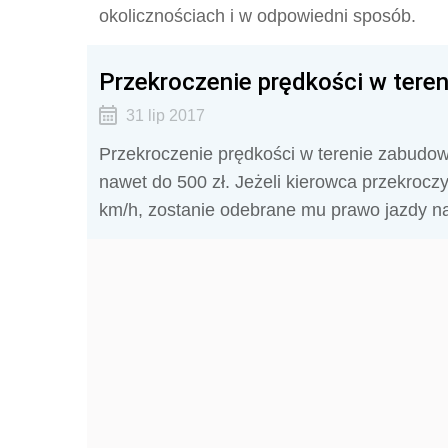
okolicznościach i w odpowiedni sposób.
Przekroczenie prędkości w tere
31 lip 2017
Przekroczenie prędkości w terenie zabudo
nawet do 500 zł. Jeżeli kierowca przekroc
km/h, zostanie odebrane mu prawo jazdy na