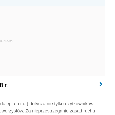
REKLAMA
 r.
lej: u.p.r.d.) dotyczą nie tylko użytkowników
owerzystów. Za nieprzestrzeganie zasad ruchu