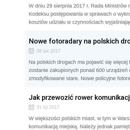
W dniu 29 sierpnia 2017 r. Rada Ministrów n
Kodeksu postępowania w sprawach o wykro
kosztów udziału w czynnościach wyjaśniają
Nowe fotoradary na polskich dr
08 sie 2017
Na polskich drogach ma pojawić się więcej
zostanie zakupionych ponad 600 urządzeń d
zmodyfikowane stare. Nowe policyjne fotora
Jak przewozić rower komunikacj
31 lip 2017
W większości polskich miast, w tym w Wars
komunikacją miejską. Należy jednak pamięt