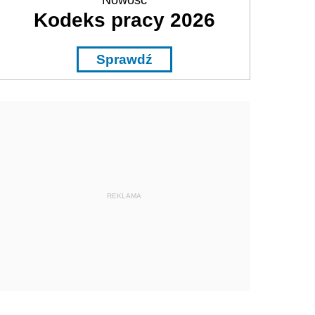
Nowość
Kodeks pracy 2026
Sprawdź
REKLAMA