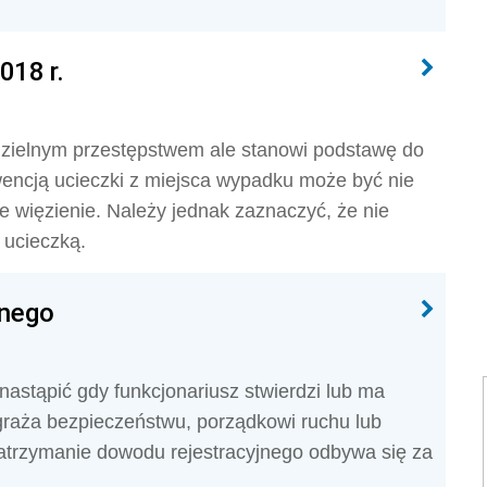
018 r.
dzielnym przestępstwem ale stanowi podstawę do
encją ucieczki z miejsca wypadku może być nie
nie więzienie. Należy jednak zaznaczyć, że nie
 ucieczką.
jnego
astąpić gdy funkcjonariusz stwierdzi lub ma
graża bezpieczeństwu, porządkowi ruchu lub
trzymanie dowodu rejestracyjnego odbywa się za