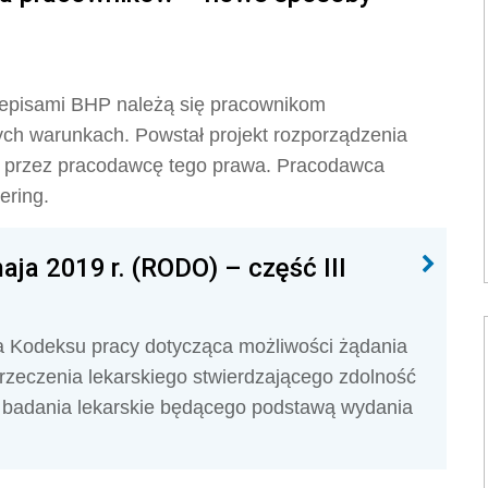
przepisami BHP należą się pracownikom
ch warunkach. Powstał projekt rozporządzenia
 przez pracodawcę tego prawa. Pracodawca
ering.
ja 2019 r. (RODO) – część III
a Kodeksu pracy dotycząca możliwości żądania
zeczenia lekarskiego stwierdzającego zdolność
 badania lekarskie będącego podstawą wydania