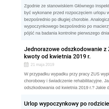
Zgodnie ze stanowiskiem Głównego Inspekto
być wykonane przed rozpoczęciem urlopu
bezpośrednio po długiej chorobie. Analogic
wypoczynkowego bezpośrednio po macierzy
pójść na badania kontrolne pierwszego dn
Jednorazowe odszkodowanie z ZU
kwoty od kwietnia 2019 r.
21 maja 2019
W przypadku wypadku przy pracy ZUS wypł
chorobowy i świadczenie rehabilitacyjne. 
odszkodowania od kwietnia 2019 r.? Jakie
Urlop wypoczynkowy po rodziciel