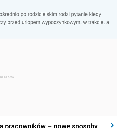
ednio po rodzicielskim rodzi pytanie kiedy
 Czy przed urlopem wypoczynkowym, w trakcie, a
REKLAMA
 dla pracowników – nowe sposoby