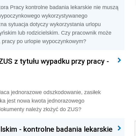
ra Pracy kontrolne badania lekarskie nie muszą
 wypoczynkowego wykorzystywanego
zna sytuacja dotyczy wykorzystania urlopu
ńskim lub rodzicielskim. Czy pracownik może
ia pracy po urlopie wypoczynkowym?
S z tytułu wypadku przy pracy -
aca jednorazowe odszkodowanie, zasiłek
Jaka jest nowa kwota jednorazowego
 dokumenty należy złożyć do ZUS?
skim - kontrolne badania lekarskie