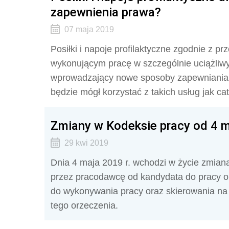
zapewnienia prawa?
07 maja 2019
Posiłki i napoje profilaktyczne zgodnie z 
wykonującym pracę w szczególnie uciążliwy
wprowadzający nowe sposoby zapewniania
będzie mógł korzystać z takich usług jak cat
Zmiany w Kodeksie pracy od 4 ma
29 kwi 2019
Dnia 4 maja 2019 r. wchodzi w życie zmian
przez pracodawcę od kandydata do pracy or
do wykonywania pracy oraz skierowania na
tego orzeczenia.