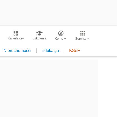
Kalkulatory
Szkolenia
Konto
Serwisy
Nieruchomości
Edukacja
KSeF