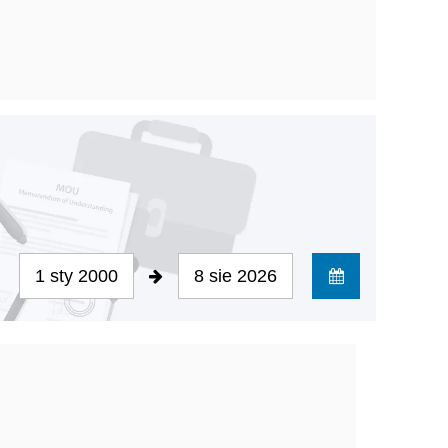
1 sty 2000
8 sie 2026