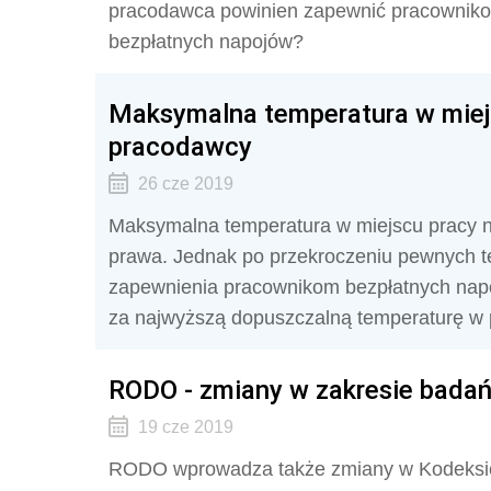
pracodawca powinien zapewnić pracownik
bezpłatnych napojów?
Maksymalna temperatura w miejs
pracodawcy
26 cze 2019
Maksymalna temperatura w miejscu pracy ni
prawa. Jednak po przekroczeniu pewnych 
zapewnienia pracownikom bezpłatnych napoj
za najwyższą dopuszczalną temperaturę w 
RODO - zmiany w zakresie badań 
19 cze 2019
RODO wprowadza także zmiany w Kodeksie 