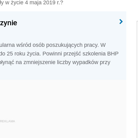
y w życie 4 maja 2019 r.?
zynie
pularna wśród osób poszukujących pracy. W
do 25 roku życia. Powinni przejść szkolenia BHP
płynąć na zmniejszenie liczby wypadków przy
REKLAMA