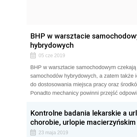
BHP w warsztacie samochodowym
hybrydowych
05 cze 2019
BHP w warsztacie samochodowym czekają 
samochodów hybrydowych, a zatem także i
do dostosowania miejsca pracy oraz środkó
Ponadto mechanicy powinni przejść odpowi
Kontrolne badania lekarskie a u
chorobie, urlopie macierzyńskim 
23 maja 2019