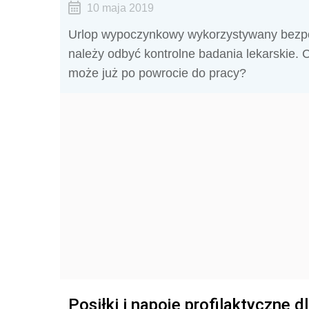
10 maja 2019
Urlop wypoczynkowy wykorzystywany bezpośr
należy odbyć kontrolne badania lekarskie.
może już po powrocie do pracy?
Posiłki i napoje profilaktyczne