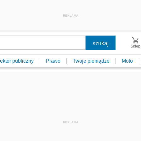
REKLAMA
Sklep
ektor publiczny
Prawo
Twoje pieniądze
Moto