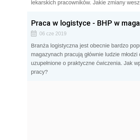
lekarskich pracowników. Jakie zmiany weszł
Praca w logistyce - BHP w maga
06 cze 2019
Branża logistyczna jest obecnie bardzo po
magazynach pracują głównie ludzie młodzi 
uzupełnione o praktyczne ćwiczenia. Jak w
pracy?