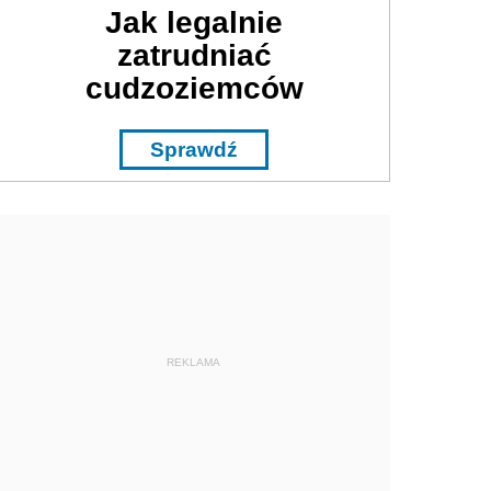
Jak legalnie
zatrudniać
cudzoziemców
Sprawdź
REKLAMA