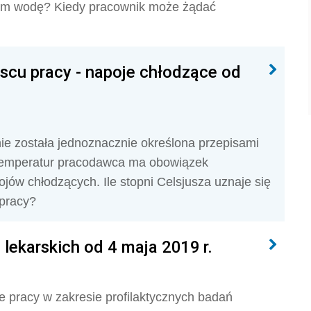
om wodę? Kiedy pracownik może żądać
cu pracy - napoje chłodzące od
e została jednoznacznie określona przepisami
temperatur pracodawca ma obowiązek
ów chłodzących. Ile stopni Celsjusza uznaje się
pracy?
lekarskich od 4 maja 2019 r.
pracy w zakresie profilaktycznych badań