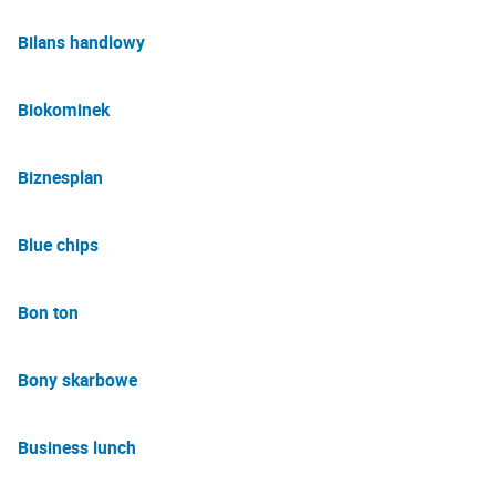
Bilans handlowy
Biokominek
Biznesplan
Blue chips
Bon ton
Bony skarbowe
Business lunch