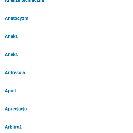
Analiza techniczna
Anatocyzm
Aneks
Aneks
Antresola
Aport
Aprecjacja
Arbitraż