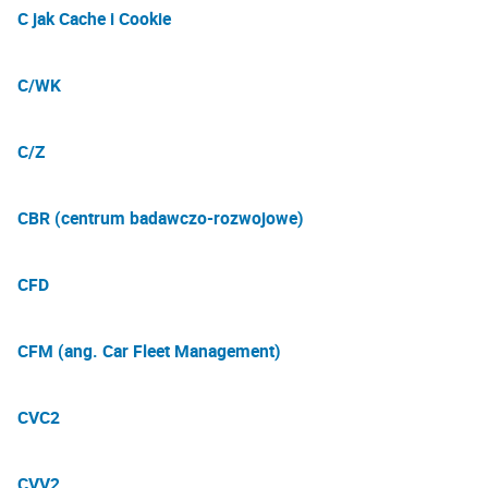
C jak Cache i Cookie
C/WK
C/Z
CBR (centrum badawczo-rozwojowe)
CFD
CFM (ang. Car Fleet Management)
CVC2
CVV2