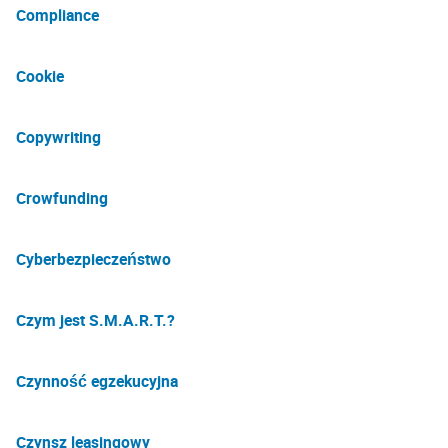
Compliance
Cookie
Copywriting
Crowfunding
Cyberbezpieczeństwo
Czym jest S.M.A.R.T.?
Czynność egzekucyjna
Czynsz leasingowy