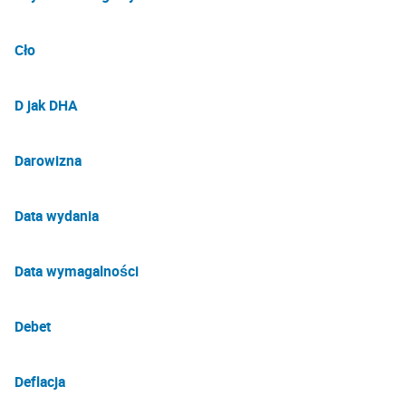
Cło
D jak DHA
Darowizna
Data wydania
Data wymagalności
Debet
Deflacja