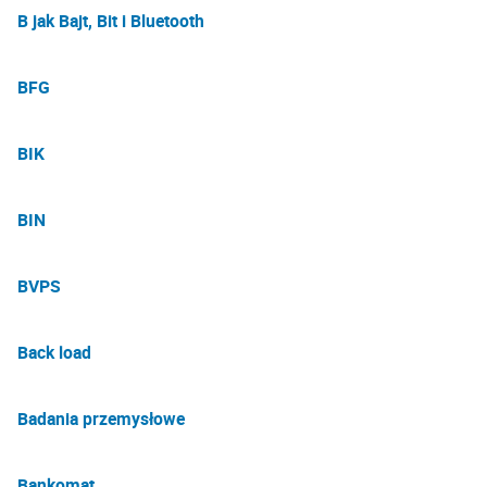
B jak Bajt, Bit i Bluetooth
BFG
BIK
BIN
BVPS
Back load
Badania przemysłowe
Bankomat