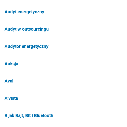
Audyt energetyczny
Audyt w outsourcingu
Audytor energetyczny
Aukcja
Aval
A’vista
B jak Bajt, Bit i Bluetooth