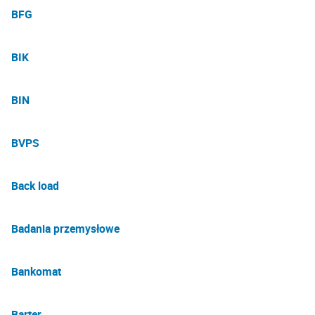
BFG
BIK
BIN
BVPS
Back load
Badania przemysłowe
Bankomat
Barter