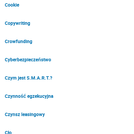
Cookie
Copywriting
Crowfunding
Cyberbezpieczeństwo
Czym jest S.M.A.R.T.?
Czynność egzekucyjna
Czynsz leasingowy
Cło