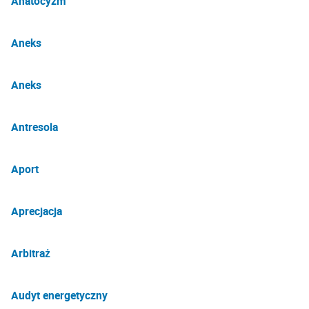
Anatocyzm
Aneks
Aneks
Antresola
Aport
Aprecjacja
Arbitraż
Audyt energetyczny