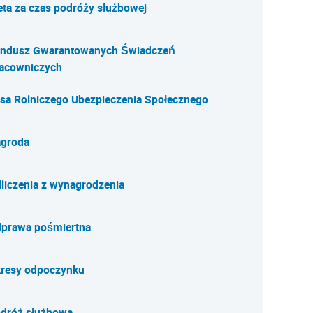
eta za czas podróży służbowej
ndusz Gwarantowanych Świadczeń
acowniczych
sa Rolniczego Ubezpieczenia Społecznego
groda
liczenia z wynagrodzenia
prawa pośmiertna
resy odpoczynku
dróż służbowa