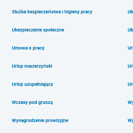
Służba bezpieczeństwa i higieny pracy
Ub
Ubezpieczenie społeczne
Ub
Umowa o pracę
Ur
Urlop macierzyński
Ur
Urlop uzupełniający
Ur
Wczasy pod gruszą
Wy
Wynagrodzenie prowizyjne
Wy