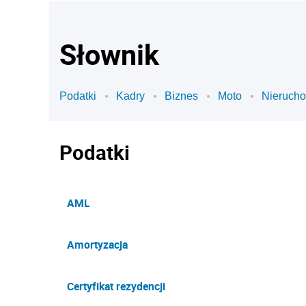
Słownik
Podatki
Kadry
Biznes
Moto
Nieruch
Podatki
AML
Amortyzacja
Certyfikat rezydencji