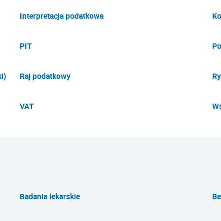
Interpretacja podatkowa
Ko
PIT
Po
i)
Raj podatkowy
Ry
VAT
Ws
Badania lekarskie
Be