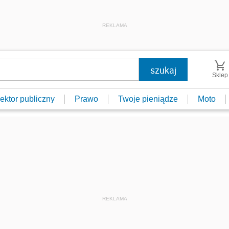
REKLAMA
Sklep
ektor publiczny
Prawo
Twoje pieniądze
Moto