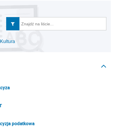
Kultura
cyza
T
cyzja podatkowa