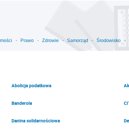
omości
Prawo
Zdrowie
Samorząd
Środowisko
Abolicja podatkowa
Ak
Banderola
CI
Danina solidarnościowa
De