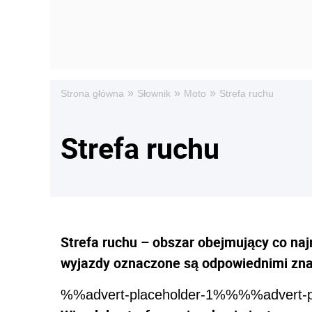
»
»
»
Strona główna
Słownik
Moto
Strefa ruchu
Strefa ruchu
Strefa ruchu
– obszar obejmujący co naj
wyjazdy oznaczone są odpowiednimi zn
%%advert-placeholder-1%%%%advert-p