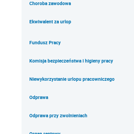
Choroba zawodowa
Ekwiwalent za urlop
Fundusz Pracy
Komisja bezpieczeństwa i higieny pracy
Niewykorzystanie urlopu pracowniczego
Odprawa
Odprawa przy zwolnieniach
Organ rentowy