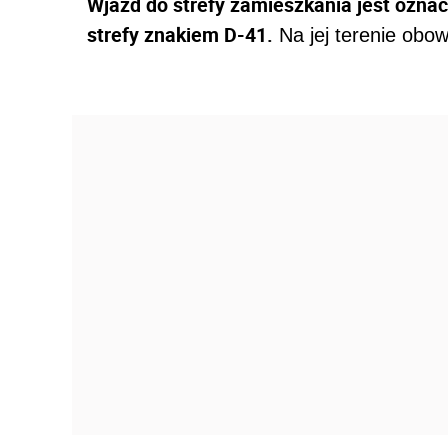
Wjazd do strefy zamieszkania jest ozna
strefy znakiem D-41.
Na jej terenie obo