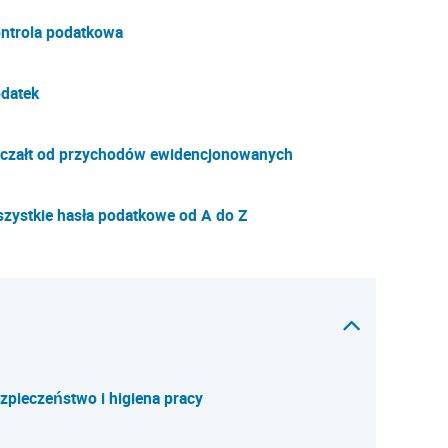
ntrola podatkowa
datek
czałt od przychodów ewidencjonowanych
zystkie hasła podatkowe od A do Z
zpieczeństwo i higiena pracy