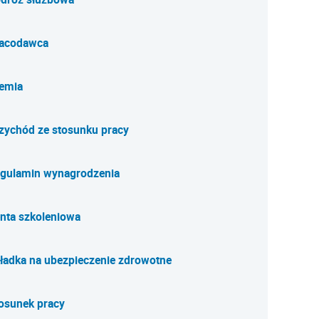
acodawca
emia
zychód ze stosunku pracy
gulamin wynagrodzenia
nta szkoleniowa
ładka na ubezpieczenie zdrowotne
osunek pracy