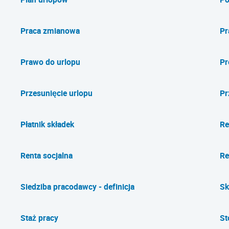
Praca zmianowa
Pr
Prawo do urlopu
Pr
Przesunięcie urlopu
Pr
Płatnik składek
Re
Renta socjalna
Re
Siedziba pracodawcy - definicja
Sk
Staż pracy
St