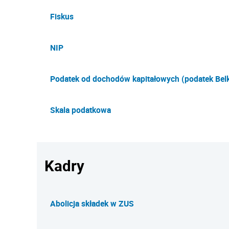
Fiskus
NIP
Podatek od dochodów kapitałowych (podatek Belk
Skala podatkowa
Kadry
Abolicja składek w ZUS