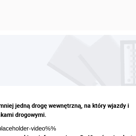
mniej jedną drogę wewnętrzną, na który wjazdy i
akami drogowymi.
laceholder-video%%