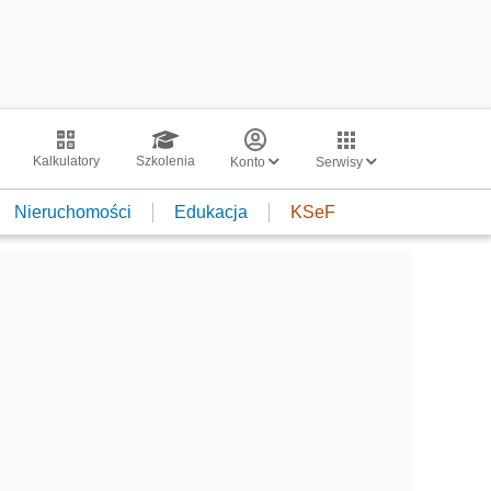
Kalkulatory
Szkolenia
Konto
Serwisy
Nieruchomości
Edukacja
KSeF