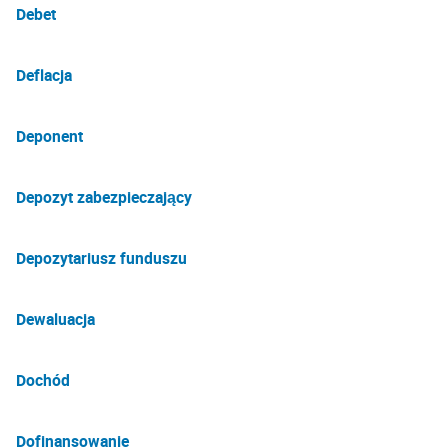
Debet
Deflacja
Deponent
Depozyt zabezpieczający
Depozytariusz funduszu
Dewaluacja
Dochód
Dofinansowanie