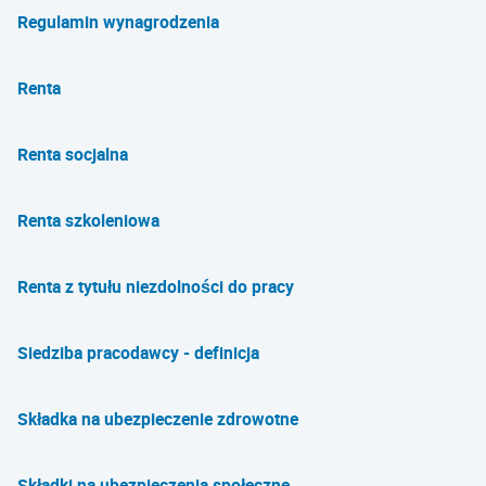
Regulamin wynagrodzenia
Renta
Renta socjalna
Renta szkoleniowa
Renta z tytułu niezdolności do pracy
Siedziba pracodawcy - definicja
Składka na ubezpieczenie zdrowotne
Składki na ubezpieczenia społeczne