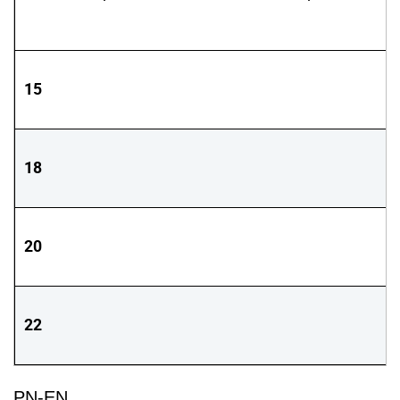
15
18
20
22
PN-EN