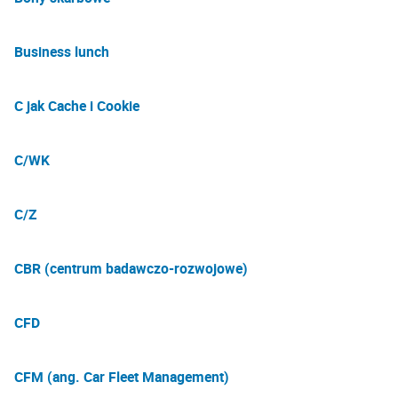
Business lunch
C jak Cache i Cookie
C/WK
C/Z
CBR (centrum badawczo-rozwojowe)
CFD
CFM (ang. Car Fleet Management)