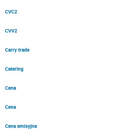
CVC2
CVV2
Carry trade
Catering
Cena
Cena
Cena emisyjna