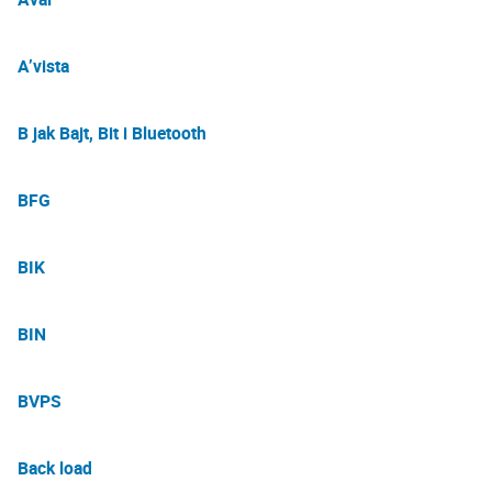
A’vista
B jak Bajt, Bit i Bluetooth
BFG
BIK
BIN
BVPS
Back load