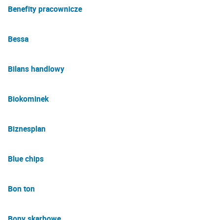
Benefity pracownicze
Bessa
Bilans handlowy
Biokominek
Biznesplan
Blue chips
Bon ton
Bony skarbowe