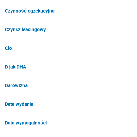
Czynność egzekucyjna
Czynsz leasingowy
Cło
D jak DHA
Darowizna
Data wydania
Data wymagalności