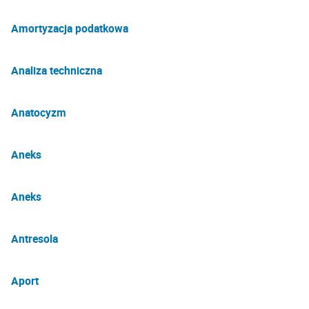
Amortyzacja podatkowa
Analiza techniczna
Anatocyzm
Aneks
Aneks
Antresola
Aport