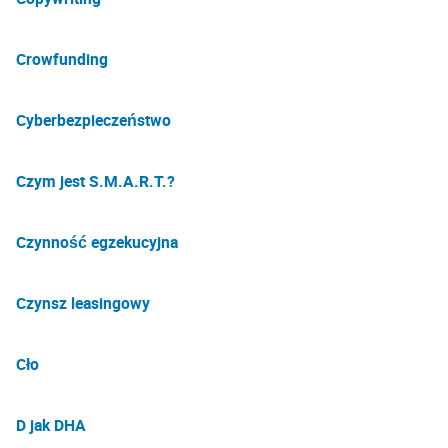
Crowfunding
Cyberbezpieczeństwo
Czym jest S.M.A.R.T.?
Czynność egzekucyjna
Czynsz leasingowy
Cło
D jak DHA