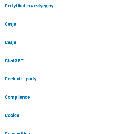
Certyfikat inwestycyjny
Cesja
Cesja
ChatGPT
Cocktail - party
Compliance
Cookie
Copywriting