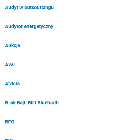
Audyt w outsourcingu
Audytor energetyczny
Aukcja
Aval
A’vista
B jak Bajt, Bit i Bluetooth
BFG