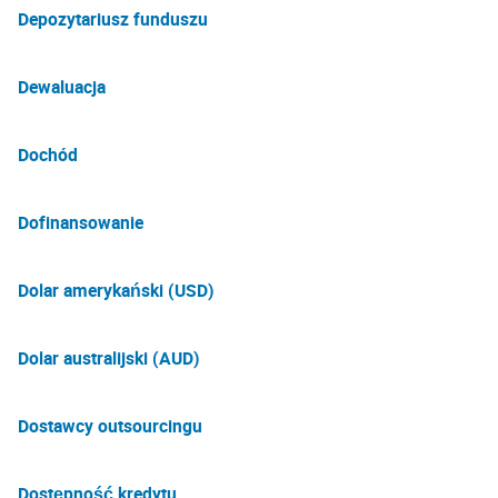
Depozytariusz funduszu
Dewaluacja
Dochód
Dofinansowanie
Dolar amerykański (USD)
Dolar australijski (AUD)
Dostawcy outsourcingu
Dostępność kredytu