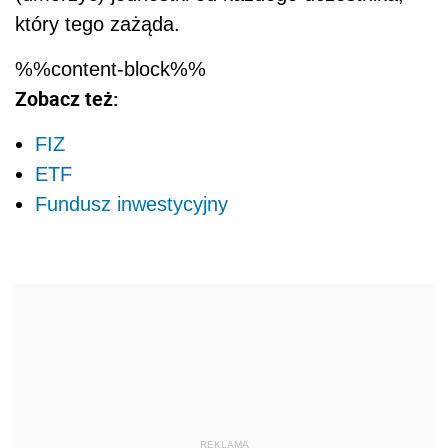
który tego zażąda.
%%content-block%%
Zobacz też:
FIZ
ETF
Fundusz inwestycyjny