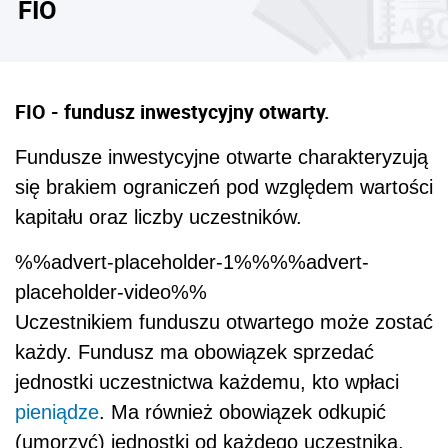
FIO
FIO - fundusz inwestycyjny otwarty.
Fundusze inwestycyjne otwarte charakteryzują
się brakiem ograniczeń pod względem wartości
kapitału oraz liczby uczestników.
%%advert-placeholder-1%%%%advert-
placeholder-video%%
Uczestnikiem funduszu otwartego może zostać
każdy. Fundusz ma obowiązek sprzedać
jednostki uczestnictwa każdemu, kto wpłaci
pieniądze
. Ma również obowiązek odkupić
(umorzyć) jednostki od każdego uczestnika,