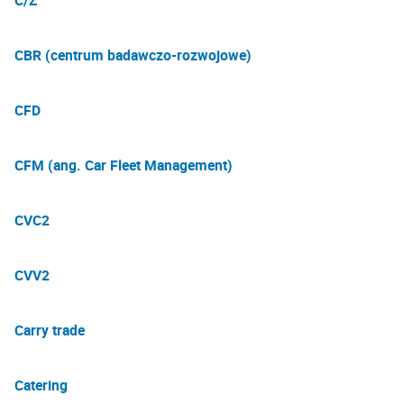
C/Z
CBR (centrum badawczo-rozwojowe)
CFD
CFM (ang. Car Fleet Management)
CVC2
CVV2
Carry trade
Catering