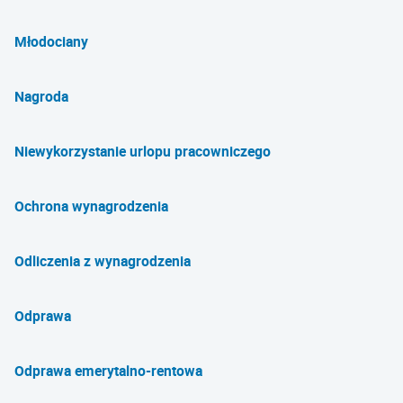
Młodociany
Nagroda
Niewykorzystanie urlopu pracowniczego
Ochrona wynagrodzenia
Odliczenia z wynagrodzenia
Odprawa
Odprawa emerytalno-rentowa