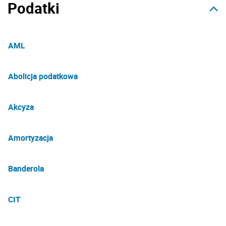
Podatki
AML
Abolicja podatkowa
Akcyza
Amortyzacja
Banderola
CIT