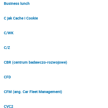
Business lunch
C jak Cache i Cookie
C/WK
C/Z
CBR (centrum badawczo-rozwojowe)
CFD
CFM (ang. Car Fleet Management)
CVC2