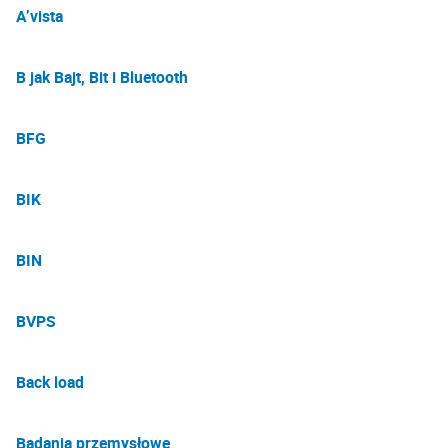
A’vista
B jak Bajt, Bit i Bluetooth
BFG
BIK
BIN
BVPS
Back load
Badania przemysłowe