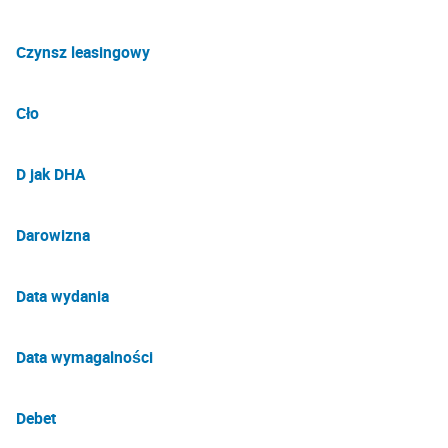
Czynsz leasingowy
Cło
D jak DHA
Darowizna
Data wydania
Data wymagalności
Debet