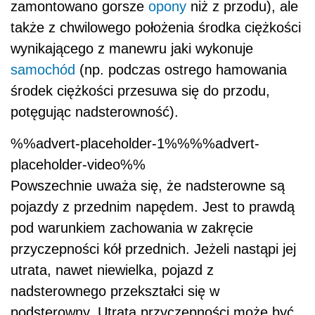
zamontowano gorsze
opony
niż z przodu), ale
także z chwilowego położenia środka ciężkości
wynikającego z manewru jaki wykonuje
samochód
(np. podczas ostrego hamowania
środek ciężkości przesuwa się do przodu,
potęgując nadsterowność).
%%advert-placeholder-1%%%%advert-
placeholder-video%%
Powszechnie uważa się, że nadsterowne są
pojazdy z przednim napędem. Jest to prawdą
pod warunkiem zachowania w zakręcie
przyczepności kół przednich. Jeżeli nastąpi jej
utrata, nawet niewielka, pojazd z
nadsterownego przekształci się w
podsterowny. Utrata przyczepności może być