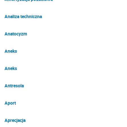
Analiza techniczna
Anatocyzm
Aneks
Aneks
Antresola
Aport
Aprecjacja