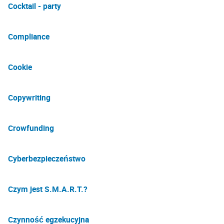
Cocktail - party
Compliance
Cookie
Copywriting
Crowfunding
Cyberbezpieczeństwo
Czym jest S.M.A.R.T.?
Czynność egzekucyjna