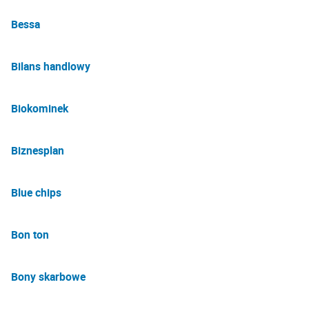
Bessa
Bilans handlowy
Biokominek
Biznesplan
Blue chips
Bon ton
Bony skarbowe