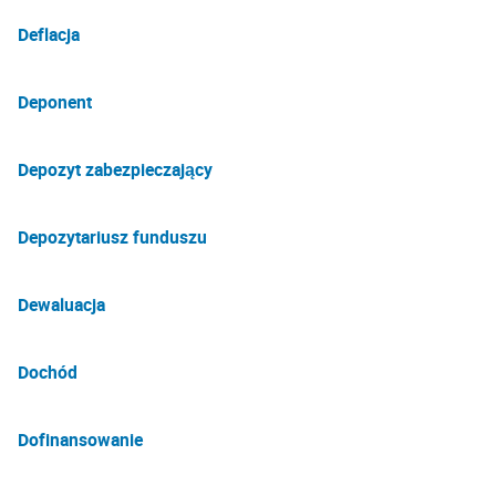
Deflacja
Deponent
Depozyt zabezpieczający
Depozytariusz funduszu
Dewaluacja
Dochód
Dofinansowanie