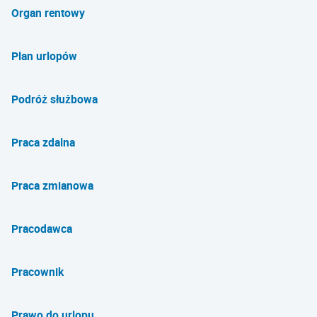
Organ rentowy
Plan urlopów
Podróż służbowa
Praca zdalna
Praca zmianowa
Pracodawca
Pracownik
Prawo do urlopu