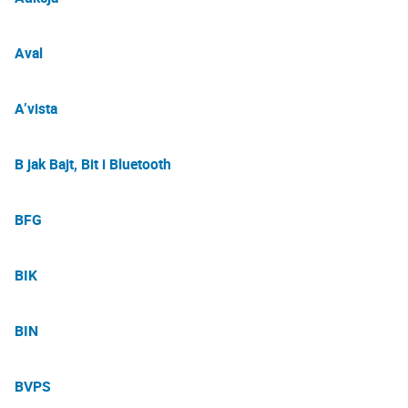
Aval
A’vista
B jak Bajt, Bit i Bluetooth
BFG
BIK
BIN
BVPS