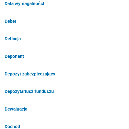
Data wymagalności
Debet
Deflacja
Deponent
Depozyt zabezpieczający
Depozytariusz funduszu
Dewaluacja
Dochód