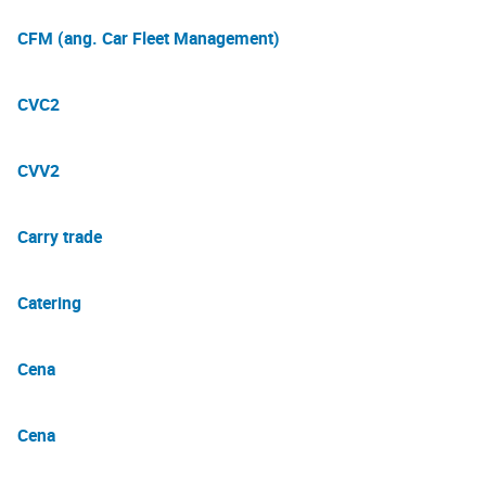
CFM (ang. Car Fleet Management)
CVC2
CVV2
Carry trade
Catering
Cena
Cena