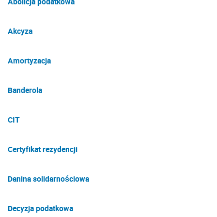
Abolicja podatkowa
Akcyza
Amortyzacja
Banderola
CIT
Certyfikat rezydencji
Danina solidarnościowa
Decyzja podatkowa