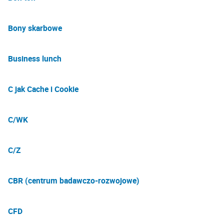
Bony skarbowe
Business lunch
C jak Cache i Cookie
C/WK
C/Z
CBR (centrum badawczo-rozwojowe)
CFD