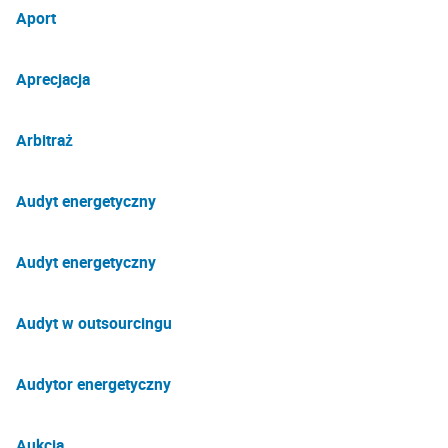
Aport
Aprecjacja
Arbitraż
Audyt energetyczny
Audyt energetyczny
Audyt w outsourcingu
Audytor energetyczny
Aukcja