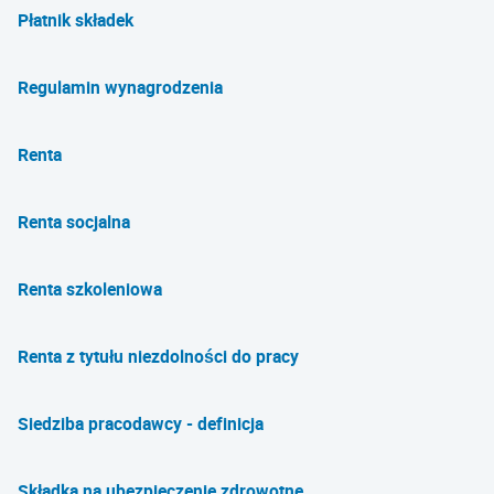
Płatnik składek
Regulamin wynagrodzenia
Renta
Renta socjalna
Renta szkoleniowa
Renta z tytułu niezdolności do pracy
Siedziba pracodawcy - definicja
Składka na ubezpieczenie zdrowotne