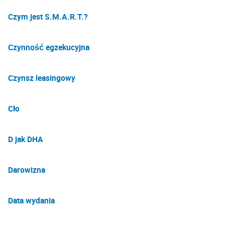
Czym jest S.M.A.R.T.?
Czynność egzekucyjna
Czynsz leasingowy
Cło
D jak DHA
Darowizna
Data wydania