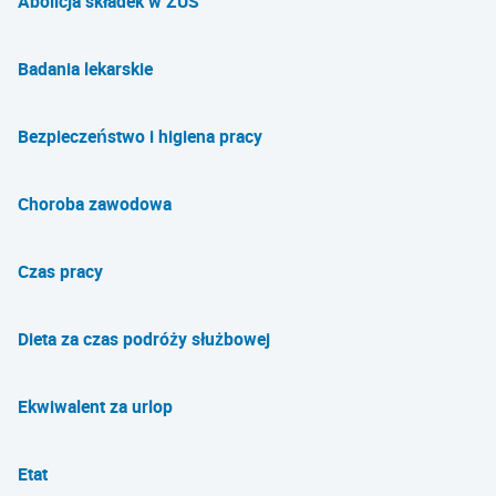
Abolicja składek w ZUS
Badania lekarskie
Bezpieczeństwo i higiena pracy
Choroba zawodowa
Czas pracy
Dieta za czas podróży służbowej
Ekwiwalent za urlop
Etat