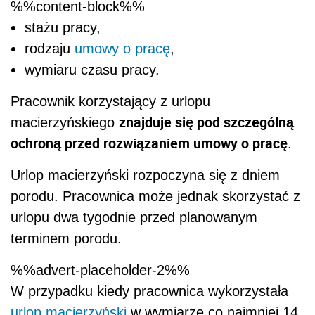
%%content-block%%
stażu pracy,
rodzaju
umowy o pracę
,
wymiaru czasu pracy.
Pracownik korzystający z urlopu
znajduje się pod szczególną
macierzyńskiego
ochroną przed rozwiązaniem umowy o pracę
.
Urlop macierzyński rozpoczyna się z dniem
porodu. Pracownica może jednak skorzystać z
urlopu dwa tygodnie przed planowanym
terminem porodu.
%%advert-placeholder-2%%
W przypadku kiedy pracownica wykorzystała
urlop macierzyński
w wymiarze co najmniej 14