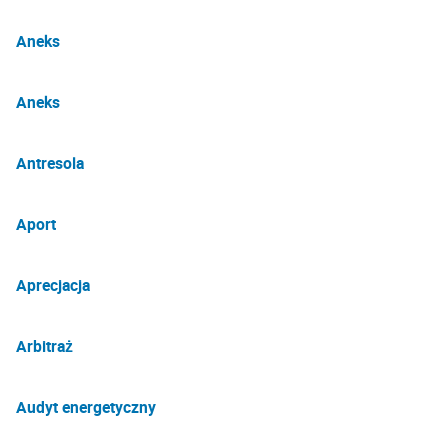
Aneks
Aneks
Antresola
Aport
Aprecjacja
Arbitraż
Audyt energetyczny