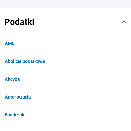
Podatki
AML
Abolicja podatkowa
Akcyza
Amortyzacja
Banderola