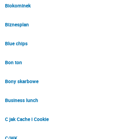
Biokominek
Biznesplan
Blue chips
Bon ton
Bony skarbowe
Business lunch
C jak Cache i Cookie
C/WK