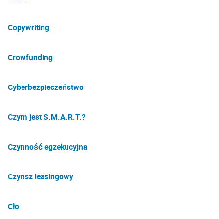
Copywriting
Crowfunding
Cyberbezpieczeństwo
Czym jest S.M.A.R.T.?
Czynność egzekucyjna
Czynsz leasingowy
Cło