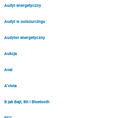
Audyt energetyczny
Audyt w outsourcingu
Audytor energetyczny
Aukcja
Aval
A’vista
B jak Bajt, Bit i Bluetooth
BFG