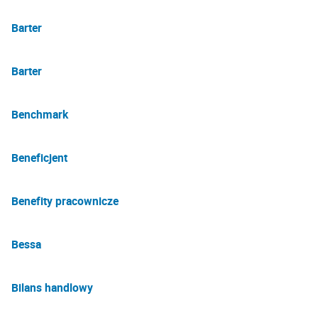
Barter
Barter
Benchmark
Beneficjent
Benefity pracownicze
Bessa
Bilans handlowy