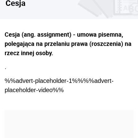
Cesja
Cesja (ang. assignment) - umowa pisemna,
polegająca na przelaniu prawa (roszczenia) na
rzecz innej osoby.
.
%%advert-placeholder-1%%%%advert-
placeholder-video%%