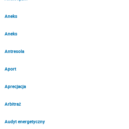
Aneks
Aneks
Antresola
Aport
Aprecjacja
Arbitraż
Audyt energetyczny