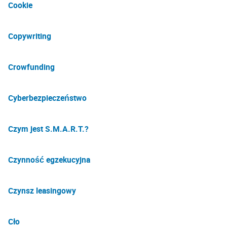
Cookie
Copywriting
Crowfunding
Cyberbezpieczeństwo
Czym jest S.M.A.R.T.?
Czynność egzekucyjna
Czynsz leasingowy
Cło