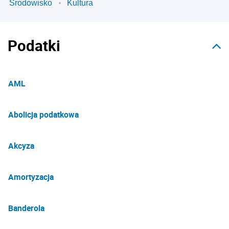
Środowisko
Kultura
Podatki
AML
Abolicja podatkowa
Akcyza
Amortyzacja
Banderola