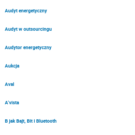
Audyt energetyczny
Audyt w outsourcingu
Audytor energetyczny
Aukcja
Aval
A’vista
B jak Bajt, Bit i Bluetooth