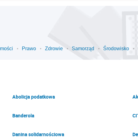
omości
Prawo
Zdrowie
Samorząd
Środowisko
Abolicja podatkowa
Ak
Banderola
CI
Danina solidarnościowa
De