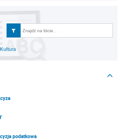
Kultura
cyza
T
cyzja podatkowa