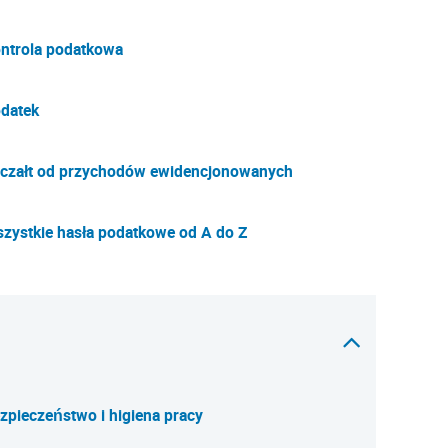
ntrola podatkowa
datek
czałt od przychodów ewidencjonowanych
zystkie hasła podatkowe od A do Z
zpieczeństwo i higiena pracy