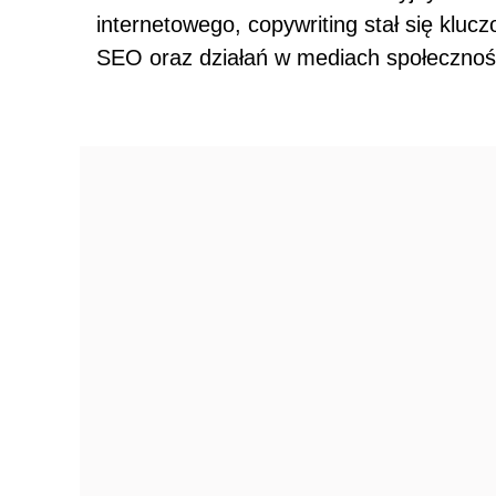
internetowego, copywriting stał się klu
SEO oraz działań w mediach społecznoś