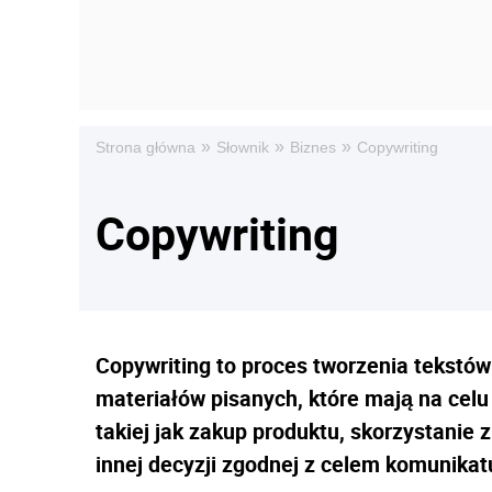
»
»
»
Strona główna
Słownik
Biznes
Copywriting
Copywriting
Copywriting to proces tworzenia tekstó
materiałów pisanych, które mają na celu 
takiej jak zakup produktu, skorzystanie z
innej decyzji zgodnej z celem komunikat