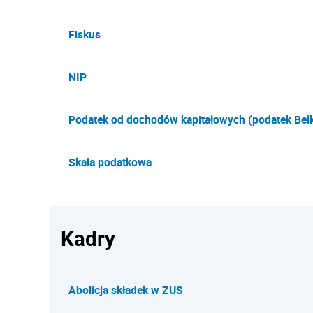
Fiskus
NIP
Podatek od dochodów kapitałowych (podatek Belk
Skala podatkowa
Kadry
Abolicja składek w ZUS