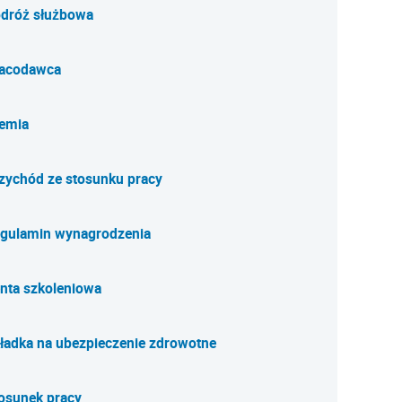
dróż służbowa
acodawca
emia
zychód ze stosunku pracy
gulamin wynagrodzenia
nta szkoleniowa
ładka na ubezpieczenie zdrowotne
osunek pracy