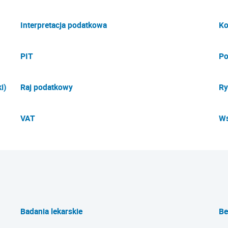
Interpretacja podatkowa
Ko
PIT
Po
i)
Raj podatkowy
Ry
VAT
Ws
Badania lekarskie
Be