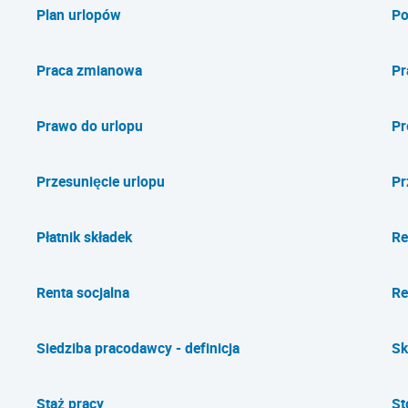
Plan urlopów
Po
Praca zmianowa
Pr
Prawo do urlopu
Pr
Przesunięcie urlopu
Pr
Płatnik składek
Re
Renta socjalna
Re
Siedziba pracodawcy - definicja
Sk
Staż pracy
St