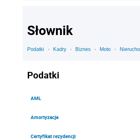
Słownik
Podatki
Kadry
Biznes
Moto
Nieruch
Podatki
AML
Amortyzacja
Certyfikat rezydencji