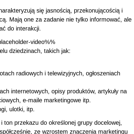
arakteryzują się jasnością, przekonującością i
rcą. Mają one za zadanie nie tylko informować, ale
 do interakcji.
laceholder-video%%
lu dziedzinach, takich jak:
otach radiowych i telewizyjnych, ogłoszeniach
nach internetowych, opisy produktów, artykuły na
iowych, e-maile marketingowe itp.
, ulotki, itp.
 i ton przekazu do określonej grupy docelowej,
półcześnie, ze wzrostem znaczenia marketingu