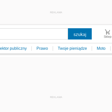
REKLAMA
Sklep
ektor publiczny
Prawo
Twoje pieniądze
Moto