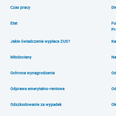
Czas pracy
Di
Etat
Fu
Pr
Jakie świadczenia wypłaca ZUS?
Ka
Młodociany
Na
Ochrona wynagrodzenia
Od
Odprawa emerytalno-rentowa
Od
Odszkodowanie za wypadek
Ok