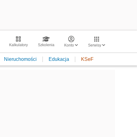
Kalkulatory
Szkolenia
Konto
Serwisy
Nieruchomości
Edukacja
KSeF