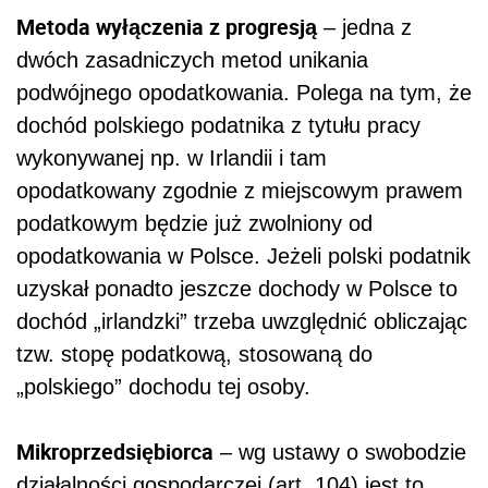
Metoda wyłączenia z progresją
– jedna z
dwóch zasadniczych metod unikania
podwójnego opodatkowania. Polega na tym, że
dochód polskiego podatnika z tytułu pracy
wykonywanej np. w Irlandii i tam
opodatkowany zgodnie z miejscowym prawem
podatkowym będzie już zwolniony od
opodatkowania w Polsce. Jeżeli polski podatnik
uzyskał ponadto jeszcze dochody w Polsce to
dochód „irlandzki” trzeba uwzględnić obliczając
tzw. stopę podatkową, stosowaną do
„polskiego” dochodu tej osoby.
Mikroprzedsiębiorca
– wg ustawy o swobodzie
działalności gospodarczej (art. 104) jest to