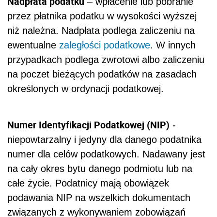
Nadpłata podatku
– wpłacenie lub pobranie
przez płatnika podatku w wysokości wyższej
niż należna. Nadpłata podlega zaliczeniu na
ewentualne
zaległości podatkowe
. W innych
przypadkach podlega zwrotowi albo zaliczeniu
na poczet bieżących podatków na zasadach
określonych w ordynacji podatkowej.
Numer Identyfikacji Podatkowej (NIP)
-
niepowtarzalny i jedyny dla danego podatnika
numer dla celów podatkowych. Nadawany jest
na cały okres bytu danego podmiotu lub na
całe życie. Podatnicy mają obowiązek
podawania NIP na wszelkich dokumentach
związanych z wykonywaniem zobowiązań