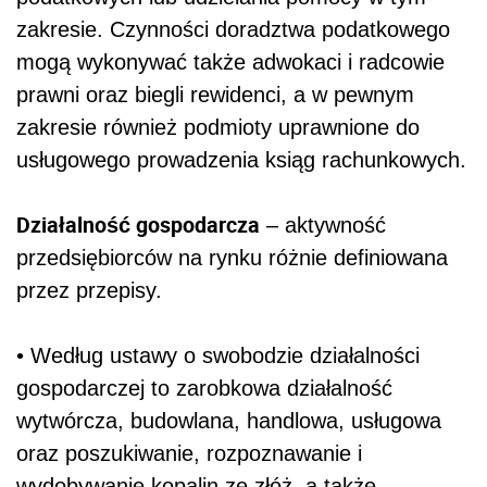
zakresie. Czynności doradztwa podatkowego
mogą wykonywać także adwokaci i radcowie
prawni oraz biegli rewidenci, a w pewnym
zakresie również podmioty uprawnione do
usługowego prowadzenia ksiąg rachunkowych.
Działalność gospodarcza
– aktywność
przedsiębiorców na rynku różnie definiowana
przez przepisy.
• Według ustawy o swobodzie działalności
gospodarczej to zarobkowa działalność
wytwórcza, budowlana, handlowa, usługowa
oraz poszukiwanie, rozpoznawanie i
wydobywanie kopalin ze złóż, a także