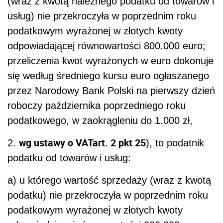
(wraz z kwotą należnego podatku od towarów i
usług) nie przekroczyła w poprzednim roku
podatkowym wyrażonej w złotych kwoty
odpowiadającej równowartości 800.000 euro;
przeliczenia kwot wyrażonych w euro dokonuje
się według średniego kursu euro ogłaszanego
przez Narodowy Bank Polski na pierwszy dzień
roboczy października poprzedniego roku
podatkowego, w zaokrągleniu do 1.000 zł,
wg ustawy o VAT
art. 2 pkt 25
2.
), to podatnik
podatku od towarów i usług:
a) u którego wartość sprzedaży (wraz z kwotą
podatku) nie przekroczyła w poprzednim roku
podatkowym wyrażonej w złotych kwoty