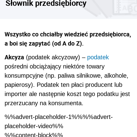
Słownik przedsiębiorcy
Wszystko co chciałby wiedzieć przedsiębiorca,
a boi się zapytać (od A do Z).
Akcyza
(podatek akcyzowy) –
podatek
pośredni obciążający niektóre towary
konsumpcyjne (np. paliwa silnikowe, alkohole,
papierosy). Podatek ten płaci producent lub
importer ale następnie koszt tego podatku jest
przerzucany na konsumenta.
%%advert-placeholder-1%%%%advert-
placeholder-video%%
%%content-block%%