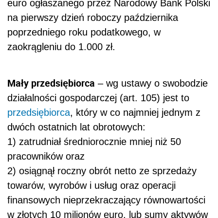
euro ogłaszanego przez Narodowy Bank Polski
na pierwszy dzień roboczy października
poprzedniego roku podatkowego, w
zaokrągleniu do 1.000 zł.
Mały przedsiębiorca
– wg ustawy o swobodzie
działalności gospodarczej (art. 105) jest to
przedsiębiorca
, który w co najmniej jednym z
dwóch ostatnich lat obrotowych:
1) zatrudniał średniorocznie mniej niż 50
pracowników oraz
2) osiągnął roczny obrót netto ze sprzedaży
towarów, wyrobów i usług oraz operacji
finansowych nieprzekraczający równowartości
w złotych 10 milionów euro, lub sumy aktywów