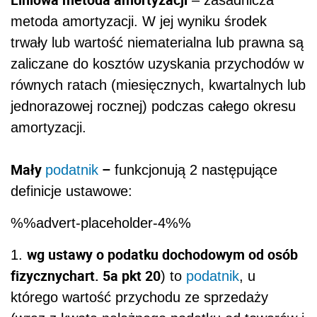
– zasadnicza
metoda amortyzacji. W jej wyniku środek
trwały lub wartość niematerialna lub prawna są
zaliczane do kosztów uzyskania przychodów w
równych ratach (miesięcznych, kwartalnych lub
jednorazowej rocznej) podczas całego okresu
amortyzacji.
Mały
–
podatnik
funkcjonują 2 następujące
definicje ustawowe:
%%advert-placeholder-4%%
wg ustawy o podatku dochodowym od osób
1.
fizycznych
art. 5a pkt 20
) to
podatnik
, u
którego wartość przychodu ze sprzedaży