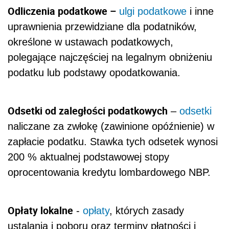
Odliczenia podatkowe –
ulgi podatkowe
i inne
uprawnienia przewidziane dla podatników,
określone w ustawach podatkowych,
polegające najczęściej na legalnym obniżeniu
podatku lub podstawy opodatkowania.
Odsetki od zaległości podatkowych
–
odsetki
naliczane za zwłokę (zawinione opóźnienie) w
zapłacie podatku. Stawka tych odsetek wynosi
200 % aktualnej podstawowej stopy
oprocentowania kredytu lombardowego NBP.
Opłaty lokalne
-
opłaty
, których zasady
ustalania i poboru oraz terminy płatności i