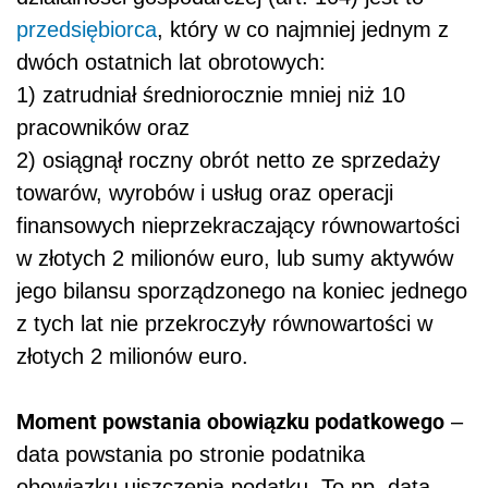
przedsiębiorca
, który w co najmniej jednym z
dwóch ostatnich lat obrotowych:
1) zatrudniał średniorocznie mniej niż 10
pracowników oraz
2) osiągnął roczny obrót netto ze sprzedaży
towarów, wyrobów i usług oraz operacji
finansowych nieprzekraczający równowartości
w złotych 2 milionów euro, lub sumy aktywów
jego bilansu sporządzonego na koniec jednego
z tych lat nie przekroczyły równowartości w
złotych 2 milionów euro.
Moment powstania obowiązku podatkowego
–
data powstania po stronie podatnika
obowiązku uiszczenia podatku. To np. data