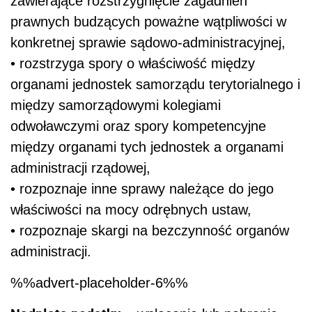
zawierające rozstrzygnięcie zagadnień
prawnych budzących poważne wątpliwości w
konkretnej sprawie sądowo-administracyjnej,
• rozstrzyga spory o właściwość między
organami jednostek samorządu terytorialnego i
między samorządowymi kolegiami
odwoławczymi oraz spory kompetencyjne
między organami tych jednostek a organami
administracji rządowej,
• rozpoznaje inne sprawy należące do jego
właściwości na mocy odrębnych ustaw,
• rozpoznaje skargi na bezczynność organów
administracji.
%%advert-placeholder-6%%