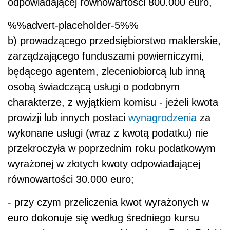
odpowiadającej równowartości 800.000 euro,
%%advert-placeholder-5%%
b) prowadzącego przedsiębiorstwo maklerskie,
zarządzającego funduszami powierniczymi,
będącego agentem, zleceniobiorcą lub inną
osobą świadczącą usługi o podobnym
charakterze, z wyjątkiem komisu - jeżeli kwota
prowizji lub innych postaci
wynagrodzenia
za
wykonane usługi (wraz z kwotą podatku) nie
przekroczyła w poprzednim roku podatkowym
wyrażonej w złotych kwoty odpowiadającej
równowartości 30.000 euro;
- przy czym przeliczenia kwot wyrażonych w
euro dokonuje się według średniego kursu