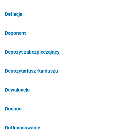
Deflacja
Deponent
Depozyt zabezpieczający
Depozytariusz funduszu
Dewaluacja
Dochód
Dofinansowanie