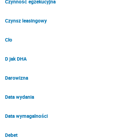
Czynność egzekucyjna
Czynsz leasingowy
Cło
D jak DHA
Darowizna
Data wydania
Data wymagalności
Debet