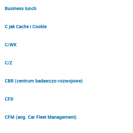
Business lunch
C jak Cache i Cookie
C/WK
C/Z
CBR (centrum badawczo-rozwojowe)
CFD
CFM (ang. Car Fleet Management)