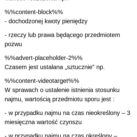
%%content-block%%
- dochodzonej kwoty pieniędzy
- rzeczy lub prawa będącego przedmiotem
pozwu
%%advert-placeholder-2%%
Czasem jest ustalana „sztucznie” np.
%%content-videotarget%%
W sprawach o ustalenie istnienia stosunku
najmu, wartością przedmiotu sporu jest :
- w przypadku najmu na czas nieokreślony – 3
miesięczna wartość czynszu
- w przypadku najmu na czas określony –