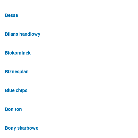
Bessa
Bilans handlowy
Biokominek
Biznesplan
Blue chips
Bon ton
Bony skarbowe