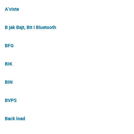
A’vista
B jak Bajt, Bit i Bluetooth
BFG
BIK
BIN
BVPS
Back load