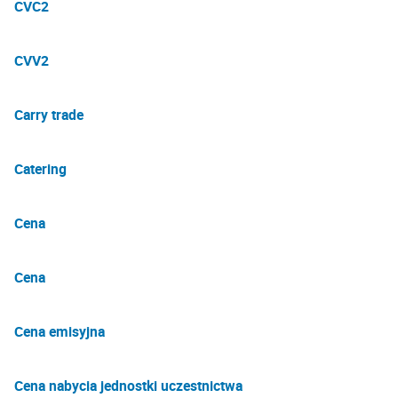
CVC2
CVV2
Carry trade
Catering
Cena
Cena
Cena emisyjna
Cena nabycia jednostki uczestnictwa