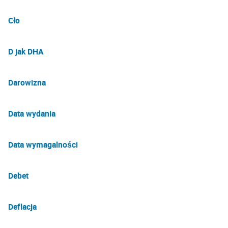
Cło
D jak DHA
Darowizna
Data wydania
Data wymagalności
Debet
Deflacja