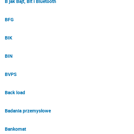
B jak Bajt, Bit i Bluetooth
BFG
BIK
BIN
BVPS
Back load
Badania przemysłowe
Bankomat