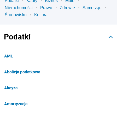
Podatki
Kadry
Biznes
Moto
Nieruchomości
Prawo
Zdrowie
Samorząd
Środowisko
Kultura
Podatki
AML
Abolicja podatkowa
Akcyza
Amortyzacja