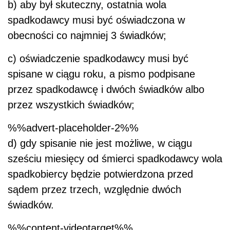
b) aby był skuteczny, ostatnia wola
spadkodawcy musi być oświadczona w
obecności co najmniej 3 świadków;
c) oświadczenie spadkodawcy musi być
spisane w ciągu roku, a pismo podpisane
przez spadkodawcę i dwóch świadków albo
przez wszystkich świadków;
%%advert-placeholder-2%%
d) gdy spisanie nie jest możliwe, w ciągu
sześciu miesięcy od śmierci spadkodawcy wola
spadkobiercy będzie potwierdzona przed
sądem przez trzech, względnie dwóch
świadków.
%%content-videotarget%%