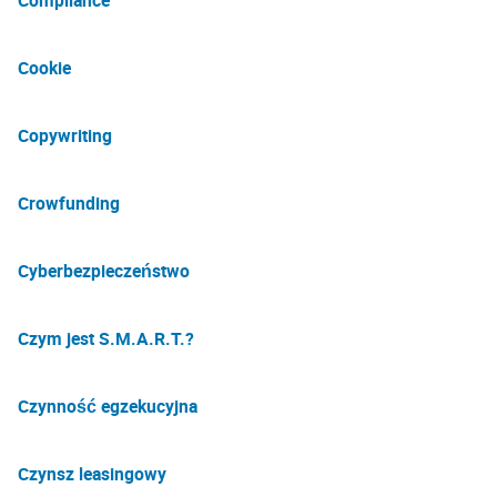
Compliance
Cookie
Copywriting
Crowfunding
Cyberbezpieczeństwo
Czym jest S.M.A.R.T.?
Czynność egzekucyjna
Czynsz leasingowy