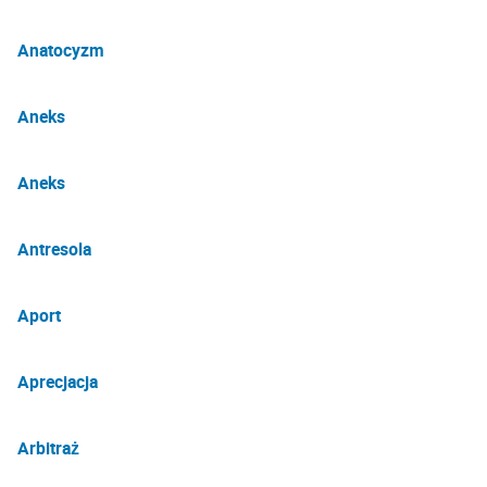
Anatocyzm
Aneks
Aneks
Antresola
Aport
Aprecjacja
Arbitraż