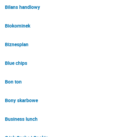
Bilans handlowy
Biokominek
Biznesplan
Blue chips
Bon ton
Bony skarbowe
Business lunch