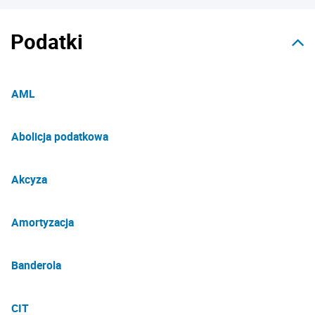
Podatki
AML
Abolicja podatkowa
Akcyza
Amortyzacja
Banderola
CIT