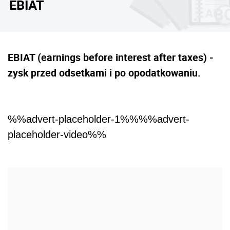
EBIAT
EBIAT (earnings before interest after taxes) -
zysk przed odsetkami i po opodatkowaniu.
%%advert-placeholder-1%%%%advert-
placeholder-video%%