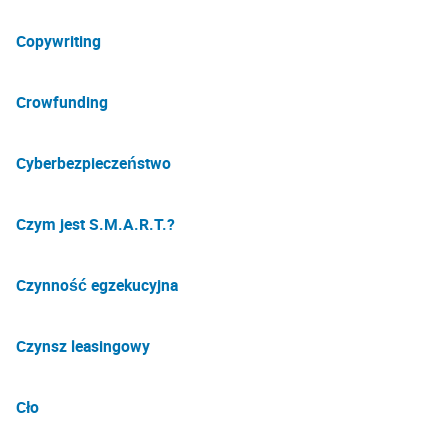
Copywriting
Crowfunding
Cyberbezpieczeństwo
Czym jest S.M.A.R.T.?
Czynność egzekucyjna
Czynsz leasingowy
Cło