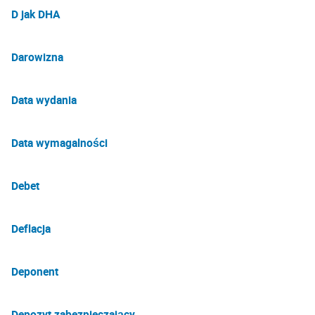
D jak DHA
Darowizna
Data wydania
Data wymagalności
Debet
Deflacja
Deponent
Depozyt zabezpieczający