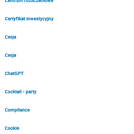
Centrum rozliczeniowe
Certyfikat inwestycyjny
Cesja
Cesja
ChatGPT
Cocktail - party
Compliance
Cookie