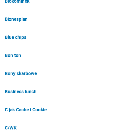
Biokominek
Biznesplan
Blue chips
Bon ton
Bony skarbowe
Business lunch
C jak Cache i Cookie
C/WK