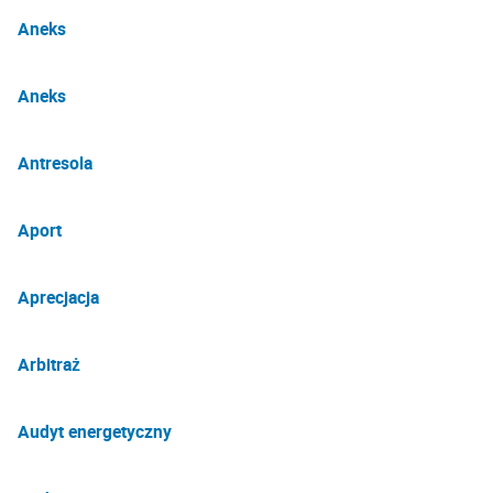
Aneks
Aneks
Antresola
Aport
Aprecjacja
Arbitraż
Audyt energetyczny