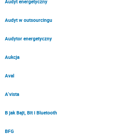
Audyt energetyczny
Audyt w outsourcingu
Audytor energetyczny
Aukcja
Aval
A’vista
B jak Bajt, Bit i Bluetooth
BFG