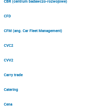
CBR (centrum badawczo-rozwojowe)
CFD
CFM (ang. Car Fleet Management)
CVC2
CVV2
Carry trade
Catering
Cena