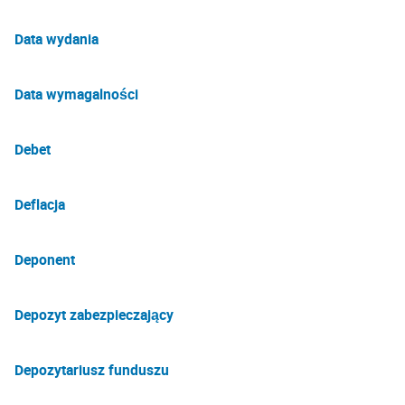
Data wydania
Data wymagalności
Debet
Deflacja
Deponent
Depozyt zabezpieczający
Depozytariusz funduszu