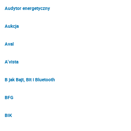
Audytor energetyczny
Aukcja
Aval
A’vista
B jak Bajt, Bit i Bluetooth
BFG
BIK