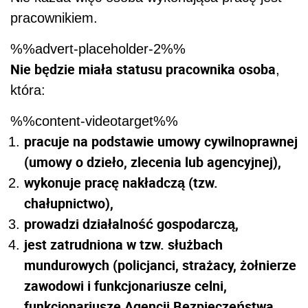
pracownikiem.
%%advert-placeholder-2%%
Nie będzie miała statusu pracownika osoba
,
która:
%%content-videotarget%%
pracuje na podstawie umowy cywilnoprawnej
(umowy o dzieło, zlecenia lub agencyjnej),
wykonuje pracę nakładczą (tzw.
chałupnictwo),
prowadzi działalność gospodarczą,
jest zatrudniona w tzw. służbach
mundurowych (policjanci, strażacy, żołnierze
zawodowi i funkcjonariusze celni,
funkcjonariusze Agencji Bezpieczeństwa