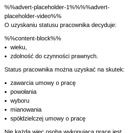
%%advert-placeholder-1%%%%advert-
placeholder-video%%
O uzyskaniu statusu pracownika decyduje:
%%content-block%%
wieku,
zdolność do czynności prawnych.
Status pracownika można uzyskać na skutek:
zawarcia umowy o pracę
powołania
wyboru
mianowania
spółdzielczej umowy o pracę
Nie każda więc osoba wykonująca pracę jest