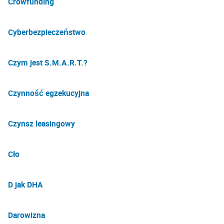
Crowfunding
Cyberbezpieczeństwo
Czym jest S.M.A.R.T.?
Czynność egzekucyjna
Czynsz leasingowy
Cło
D jak DHA
Darowizna