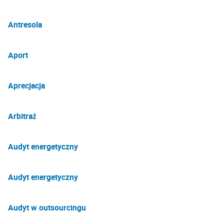
Antresola
Aport
Aprecjacja
Arbitraż
Audyt energetyczny
Audyt energetyczny
Audyt w outsourcingu