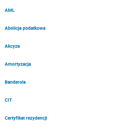
AML
Abolicja podatkowa
Akcyza
Amortyzacja
Banderola
CIT
Certyfikat rezydencji