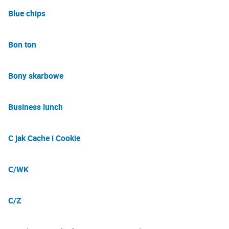
Blue chips
Bon ton
Bony skarbowe
Business lunch
C jak Cache i Cookie
C/WK
C/Z