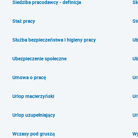
Siedziba pracodawcy - definicja
Sk
Staż pracy
St
Służba bezpieczeństwa i higieny pracy
Ub
Ubezpieczenie społeczne
Ub
Umowa o pracę
Ur
Urlop macierzyński
Ur
Urlop uzupełniający
Ur
Wczasy pod gruszą
Wy