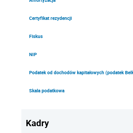
Amortyzacja
Certyfikat rezydencji
Fiskus
NIP
Podatek od dochodów kapitałowych (podatek Belk
Skala podatkowa
Kadry