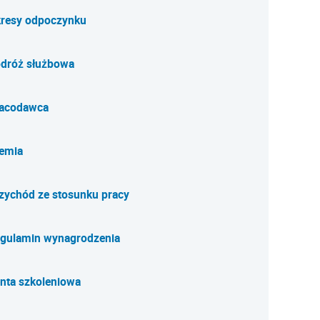
resy odpoczynku
dróż służbowa
acodawca
emia
zychód ze stosunku pracy
gulamin wynagrodzenia
nta szkoleniowa