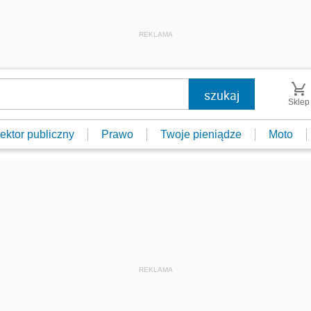
REKLAMA
Sklep
ektor publiczny
Prawo
Twoje pieniądze
Moto