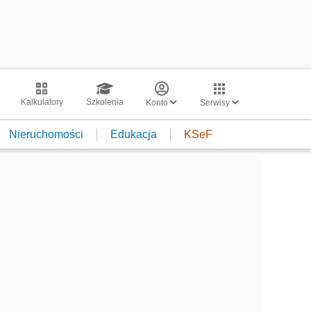
Kalkulatory
Szkolenia
Konto
Serwisy
Nieruchomości
Edukacja
KSeF