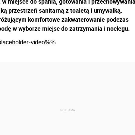
w miejsce do spania, gotowania i przechowywani
ką przestrzeń sanitarną z toaletą i umywalką.
różującym komfortowe zakwaterowanie podczas
bodę w wyborze miejsc do zatrzymania i noclegu.
laceholder-video%%