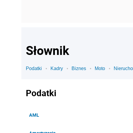
Słownik
Podatki
Kadry
Biznes
Moto
Nieruch
Podatki
AML