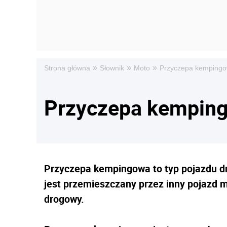
»
»
»
Strona główna
Słownik
Moto
Przyczepa kemping
Przyczepa kempin
Przyczepa kempingowa to typ pojazdu d
jest przemieszczany przez inny pojazd 
drogowy.