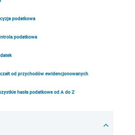
T
cyzja podatkowa
ntrola podatkowa
datek
czałt od przychodów ewidencjonowanych
zystkie hasła podatkowe od A do Z