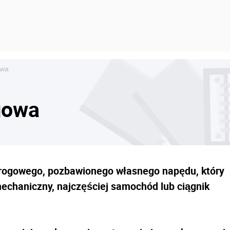
owa
gowa
rogowego, pozbawionego własnego napędu, który
mechaniczny, najczęściej samochód lub ciągnik