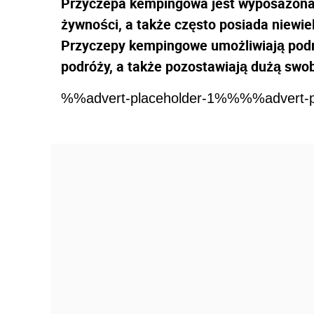
Przyczepa kempingowa jest wyposażona 
żywności, a także często posiada niewiel
Przyczepy kempingowe umożliwiają pod
podróży, a także pozostawiają dużą swo
%%advert-placeholder-1%%%%advert-p