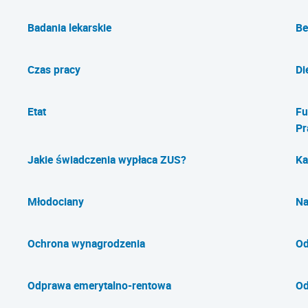
Badania lekarskie
Be
Czas pracy
Di
Etat
Fu
Pr
Jakie świadczenia wypłaca ZUS?
Ka
Młodociany
Na
Ochrona wynagrodzenia
Od
Odprawa emerytalno-rentowa
Od