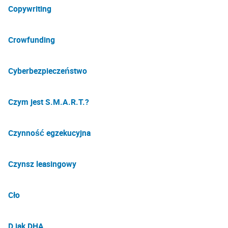
Copywriting
Crowfunding
Cyberbezpieczeństwo
Czym jest S.M.A.R.T.?
Czynność egzekucyjna
Czynsz leasingowy
Cło
D jak DHA