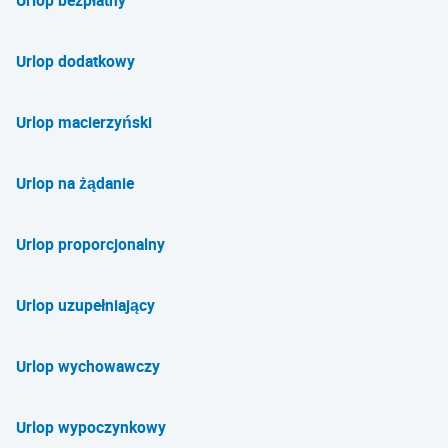
Urlop bezpłatny
Urlop dodatkowy
Urlop macierzyński
Urlop na żądanie
Urlop proporcjonalny
Urlop uzupełniający
Urlop wychowawczy
Urlop wypoczynkowy