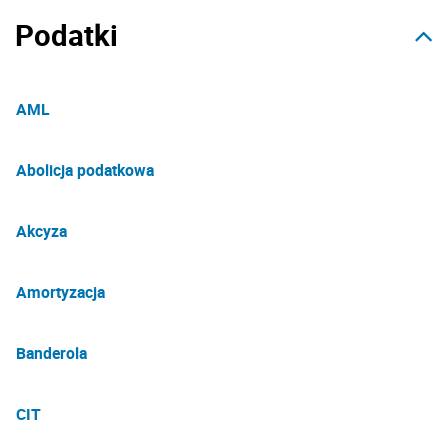
Podatki
AML
Abolicja podatkowa
Akcyza
Amortyzacja
Banderola
CIT