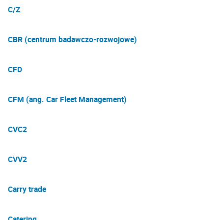
C/Z
CBR (centrum badawczo-rozwojowe)
CFD
CFM (ang. Car Fleet Management)
CVC2
CVV2
Carry trade
Catering