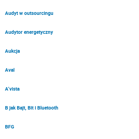
Audyt w outsourcingu
Audytor energetyczny
Aukcja
Aval
A’vista
B jak Bajt, Bit i Bluetooth
BFG