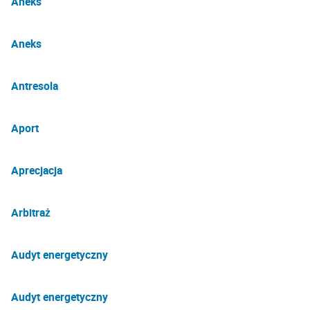
Aneks
Aneks
Antresola
Aport
Aprecjacja
Arbitraż
Audyt energetyczny
Audyt energetyczny