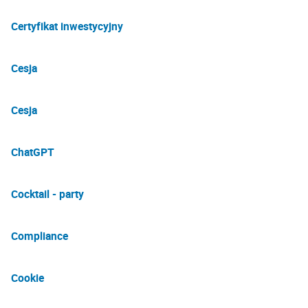
Certyfikat inwestycyjny
Cesja
Cesja
ChatGPT
Cocktail - party
Compliance
Cookie