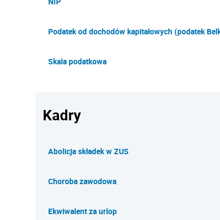
NIP
Podatek od dochodów kapitałowych (podatek Belk
Skala podatkowa
Kadry
Abolicja składek w ZUS
Choroba zawodowa
Ekwiwalent za urlop