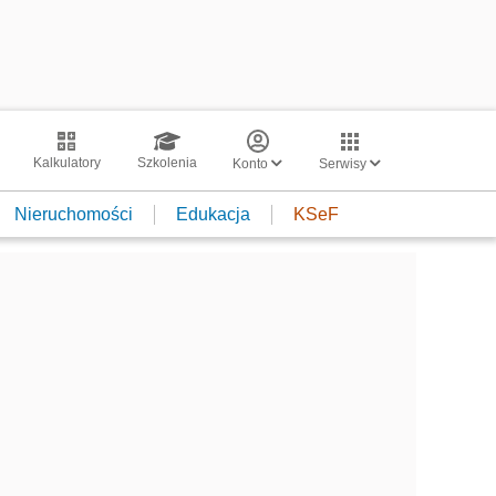
Kalkulatory
Szkolenia
Konto
Serwisy
Nieruchomości
Edukacja
KSeF