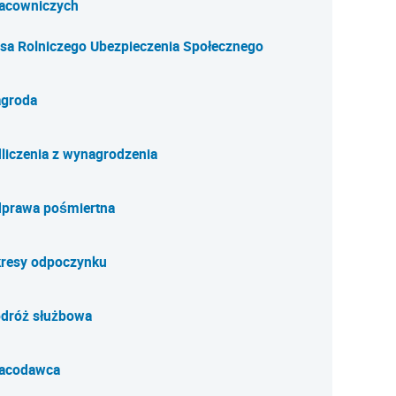
acowniczych
sa Rolniczego Ubezpieczenia Społecznego
groda
liczenia z wynagrodzenia
prawa pośmiertna
resy odpoczynku
dróż służbowa
acodawca