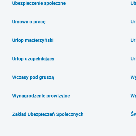
Ubezpieczenie społeczne
Ub
Umowa o pracę
Ur
Urlop macierzyński
Ur
Urlop uzupełniający
Ur
Wczasy pod gruszą
Wy
Wynagrodzenie prowizyjne
Wy
Zakład Ubezpieczeń Społecznych
Św