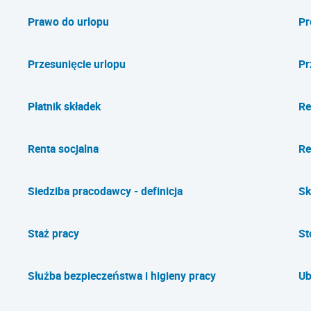
Prawo do urlopu
Pr
Przesunięcie urlopu
Pr
Płatnik składek
Re
Renta socjalna
Re
Siedziba pracodawcy - definicja
Sk
Staż pracy
St
Służba bezpieczeństwa i higieny pracy
Ub