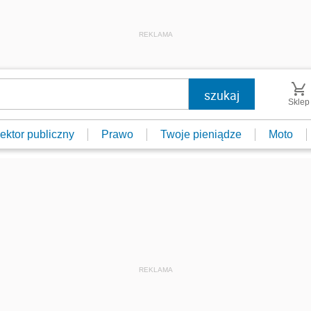
REKLAMA
Sklep
ektor publiczny
Prawo
Twoje pieniądze
Moto