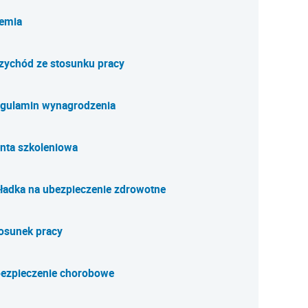
emia
zychód ze stosunku pracy
gulamin wynagrodzenia
nta szkoleniowa
ładka na ubezpieczenie zdrowotne
osunek pracy
ezpieczenie chorobowe