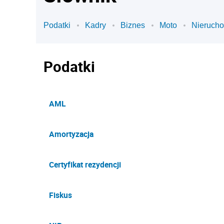
Podatki
Kadry
Biznes
Moto
Nieruch
Podatki
AML
Amortyzacja
Certyfikat rezydencji
Fiskus