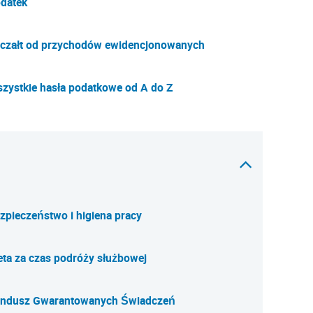
datek
czałt od przychodów ewidencjonowanych
zystkie hasła podatkowe od A do Z
zpieczeństwo i higiena pracy
eta za czas podróży służbowej
ndusz Gwarantowanych Świadczeń