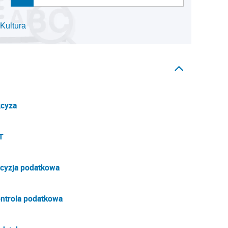
Kultura
cyza
T
cyzja podatkowa
ntrola podatkowa