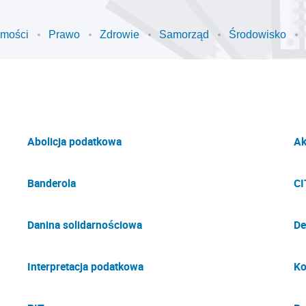
omości
Prawo
Zdrowie
Samorząd
Środowisko
Abolicja podatkowa
Ak
Banderola
CI
Danina solidarnościowa
De
Interpretacja podatkowa
Ko