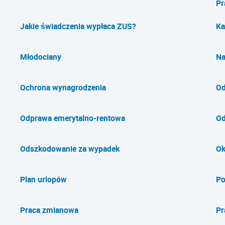
Pr
Jakie świadczenia wypłaca ZUS?
Ka
Młodociany
Na
Ochrona wynagrodzenia
Od
Odprawa emerytalno-rentowa
Od
Odszkodowanie za wypadek
Ok
Plan urlopów
Po
Praca zmianowa
Pr