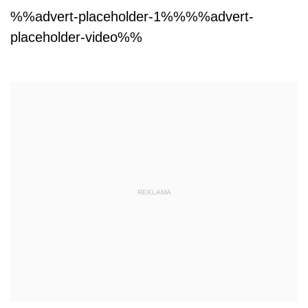
%%advert-placeholder-1%%%%advert-
placeholder-video%%