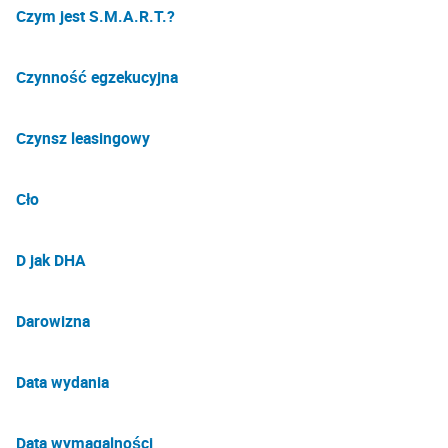
Czym jest S.M.A.R.T.?
Czynność egzekucyjna
Czynsz leasingowy
Cło
D jak DHA
Darowizna
Data wydania
Data wymagalności