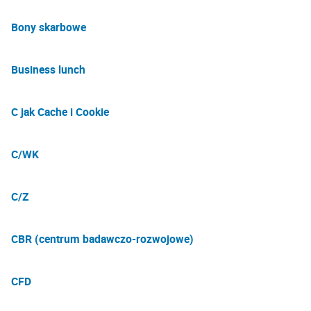
Bony skarbowe
Business lunch
C jak Cache i Cookie
C/WK
C/Z
CBR (centrum badawczo-rozwojowe)
CFD