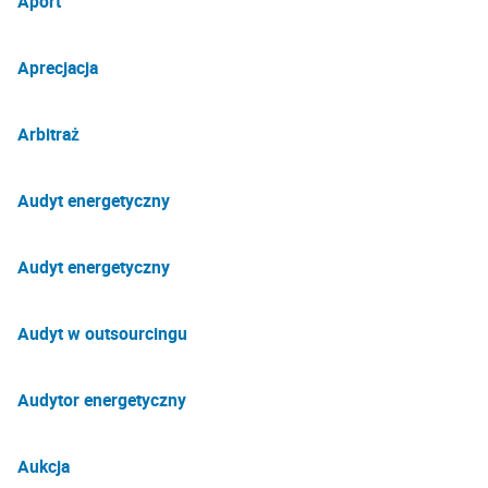
Aport
Aprecjacja
Arbitraż
Audyt energetyczny
Audyt energetyczny
Audyt w outsourcingu
Audytor energetyczny
Aukcja