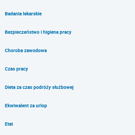
Badania lekarskie
Bezpieczeństwo i higiena pracy
Choroba zawodowa
Czas pracy
Dieta za czas podróży służbowej
Ekwiwalent za urlop
Etat