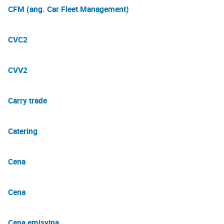
CFM (ang. Car Fleet Management)
CVC2
CVV2
Carry trade
Catering
Cena
Cena
Cena emisyjna