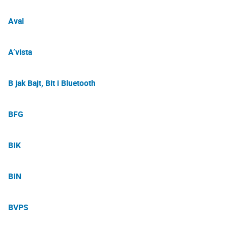
Aval
A’vista
B jak Bajt, Bit i Bluetooth
BFG
BIK
BIN
BVPS