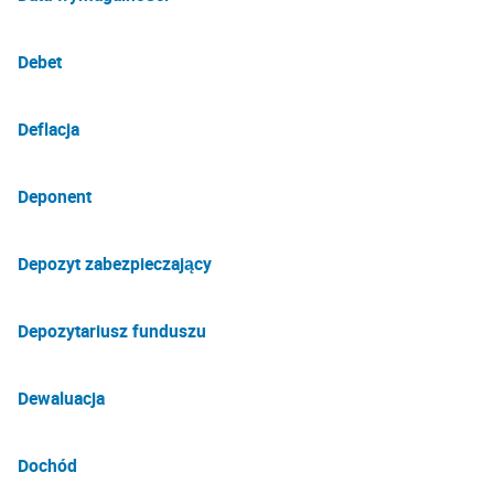
Debet
Deflacja
Deponent
Depozyt zabezpieczający
Depozytariusz funduszu
Dewaluacja
Dochód