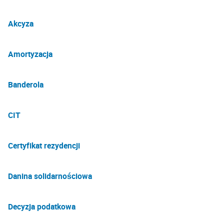
Akcyza
Amortyzacja
Banderola
CIT
Certyfikat rezydencji
Danina solidarnościowa
Decyzja podatkowa