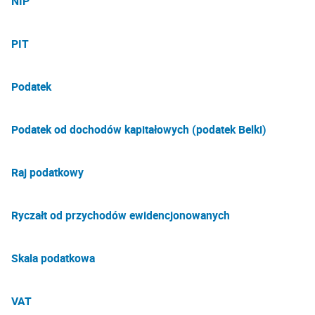
NIP
PIT
Podatek
Podatek od dochodów kapitałowych (podatek Belki)
Raj podatkowy
Ryczałt od przychodów ewidencjonowanych
Skala podatkowa
VAT