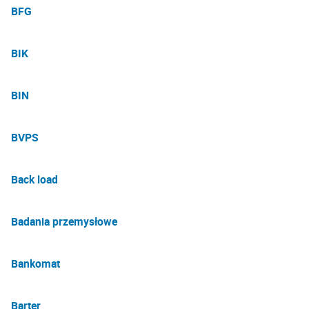
BFG
BIK
BIN
BVPS
Back load
Badania przemysłowe
Bankomat
Barter