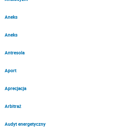
Aneks
Aneks
Antresola
Aport
Aprecjacja
Arbitraż
Audyt energetyczny