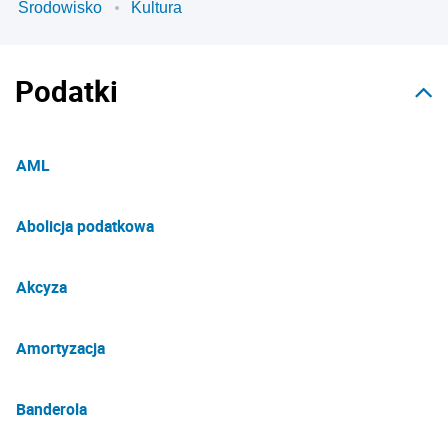
Środowisko
Kultura
Podatki
AML
Abolicja podatkowa
Akcyza
Amortyzacja
Banderola