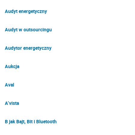
Audyt energetyczny
Audyt w outsourcingu
Audytor energetyczny
Aukcja
Aval
A’vista
B jak Bajt, Bit i Bluetooth