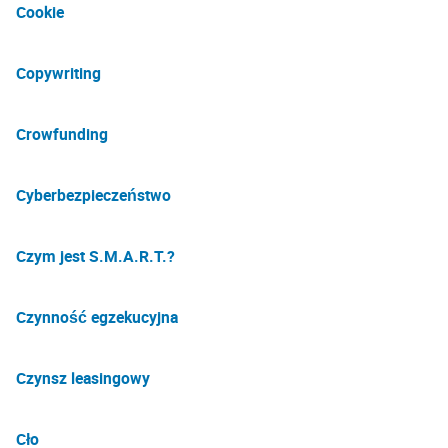
Cookie
Copywriting
Crowfunding
Cyberbezpieczeństwo
Czym jest S.M.A.R.T.?
Czynność egzekucyjna
Czynsz leasingowy
Cło