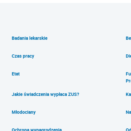
Badania lekarskie
Be
Czas pracy
Di
Etat
Fu
Pr
Jakie świadczenia wypłaca ZUS?
Ka
Młodociany
Na
Ochrona wynagrodzenia
Od