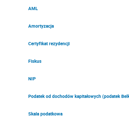
AML
Amortyzacja
Certyfikat rezydencji
Fiskus
NIP
Podatek od dochodów kapitałowych (podatek Belk
Skala podatkowa