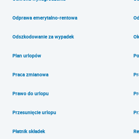
Odprawa emerytalno-rentowa
Od
Odszkodowanie za wypadek
Ok
Plan urlopów
Po
Praca zmianowa
Pr
Prawo do urlopu
Pr
Przesunięcie urlopu
Pr
Płatnik składek
Re