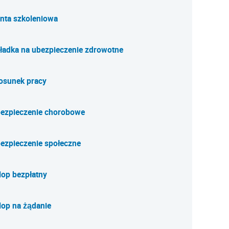
nta szkoleniowa
ładka na ubezpieczenie zdrowotne
osunek pracy
ezpieczenie chorobowe
ezpieczenie społeczne
lop bezpłatny
lop na żądanie