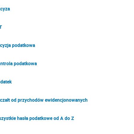
cyza
T
cyzja podatkowa
ntrola podatkowa
datek
czałt od przychodów ewidencjonowanych
zystkie hasła podatkowe od A do Z