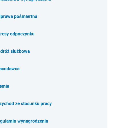
prawa pośmiertna
resy odpoczynku
dróż służbowa
acodawca
emia
zychód ze stosunku pracy
gulamin wynagrodzenia