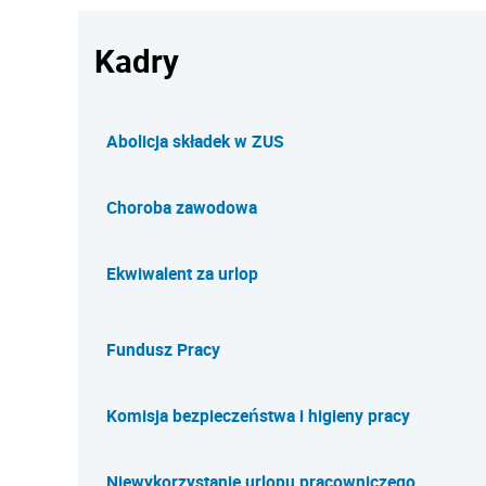
Kadry
Abolicja składek w ZUS
Choroba zawodowa
Ekwiwalent za urlop
Fundusz Pracy
Komisja bezpieczeństwa i higieny pracy
Niewykorzystanie urlopu pracowniczego