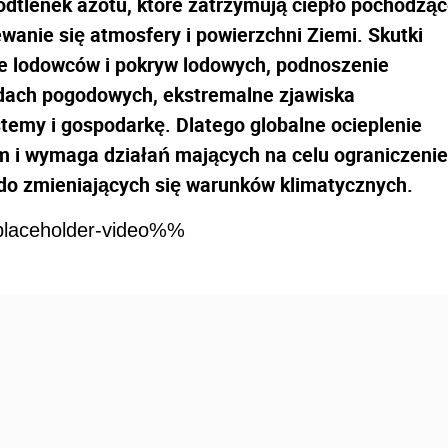
odtlenek azotu, które zatrzymują ciepło pochodzą
anie się atmosfery i powierzchni Ziemi. Skutki
ie lodowców i pokryw lodowych, podnoszenie
dach pogodowych, ekstremalne zjawiska
temy i gospodarkę. Dlatego globalne ocieplenie
 i wymaga działań mających na celu ograniczenie
 do zmieniających się warunków klimatycznych.
laceholder-video%%