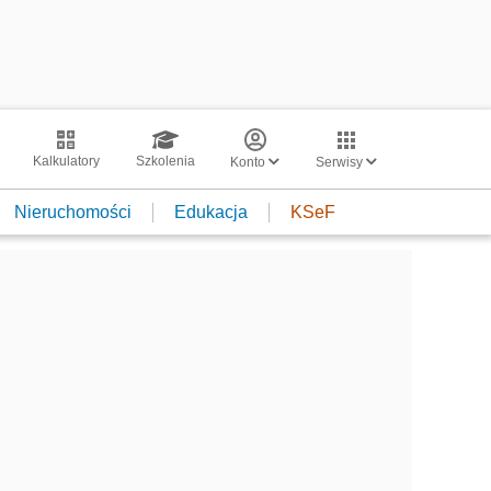
Kalkulatory
Szkolenia
Konto
Serwisy
Nieruchomości
Edukacja
KSeF