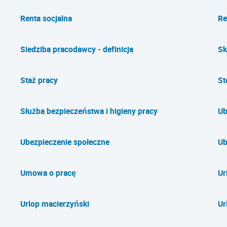
Renta socjalna
Re
Siedziba pracodawcy - definicja
Sk
Staż pracy
St
Służba bezpieczeństwa i higieny pracy
Ub
Ubezpieczenie społeczne
Ub
Umowa o pracę
Ur
Urlop macierzyński
Ur