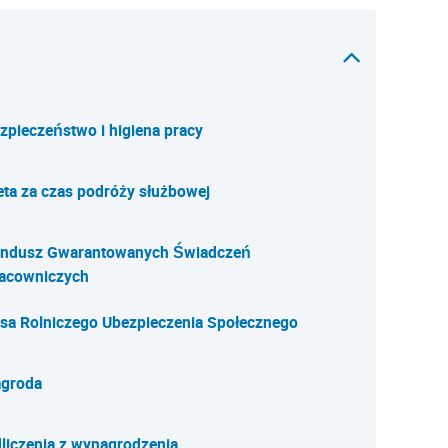
zpieczeństwo i higiena pracy
eta za czas podróży służbowej
ndusz Gwarantowanych Świadczeń
acowniczych
sa Rolniczego Ubezpieczenia Społecznego
groda
liczenia z wynagrodzenia