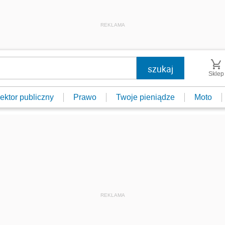
REKLAMA
Sklep
ektor publiczny
Prawo
Twoje pieniądze
Moto