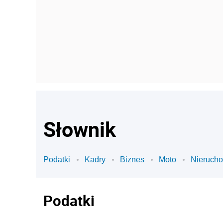
Słownik
Podatki
Kadry
Biznes
Moto
Nieruch
Podatki