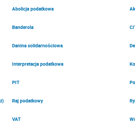
Abolicja podatkowa
Ak
Banderola
CI
Danina solidarnościowa
De
Interpretacja podatkowa
Ko
PIT
Po
i)
Raj podatkowy
Ry
VAT
Ws