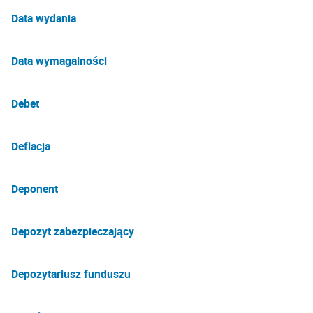
Data wydania
Data wymagalności
Debet
Deflacja
Deponent
Depozyt zabezpieczający
Depozytariusz funduszu