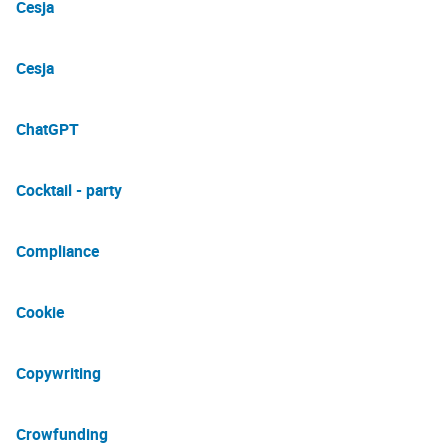
Cesja
Cesja
ChatGPT
Cocktail - party
Compliance
Cookie
Copywriting
Crowfunding