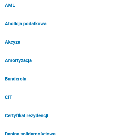
AML
Abolicja podatkowa
Akcyza
Amortyzacja
Banderola
CIT
Certyfikat rezydencji
Danina solidarnościowa