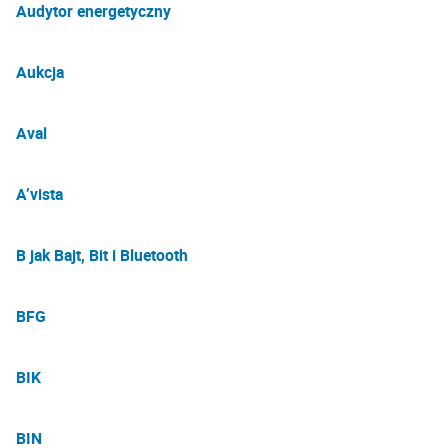
Audytor energetyczny
Aukcja
Aval
A’vista
B jak Bajt, Bit i Bluetooth
BFG
BIK
BIN