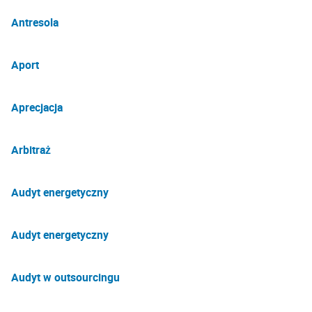
Antresola
Aport
Aprecjacja
Arbitraż
Audyt energetyczny
Audyt energetyczny
Audyt w outsourcingu