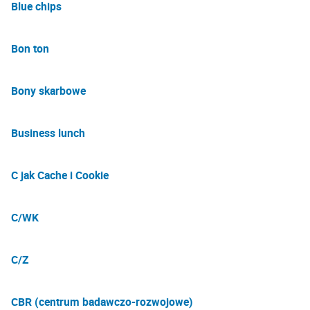
Blue chips
Bon ton
Bony skarbowe
Business lunch
C jak Cache i Cookie
C/WK
C/Z
CBR (centrum badawczo-rozwojowe)