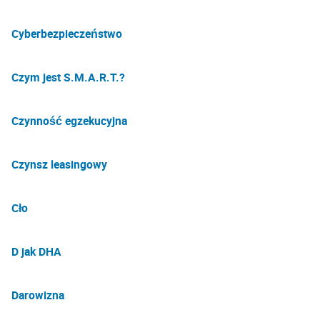
Cyberbezpieczeństwo
Czym jest S.M.A.R.T.?
Czynność egzekucyjna
Czynsz leasingowy
Cło
D jak DHA
Darowizna