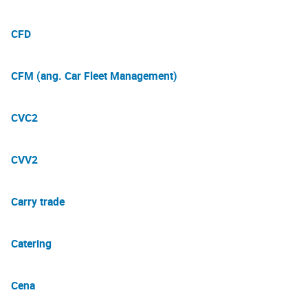
CFD
CFM (ang. Car Fleet Management)
CVC2
CVV2
Carry trade
Catering
Cena