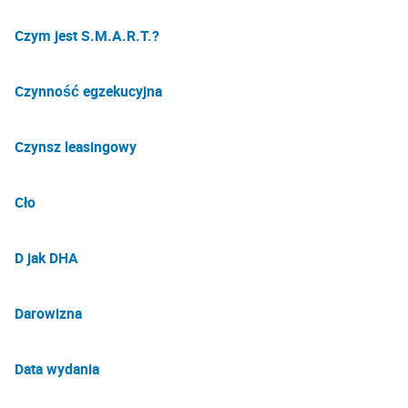
Czym jest S.M.A.R.T.?
Czynność egzekucyjna
Czynsz leasingowy
Cło
D jak DHA
Darowizna
Data wydania