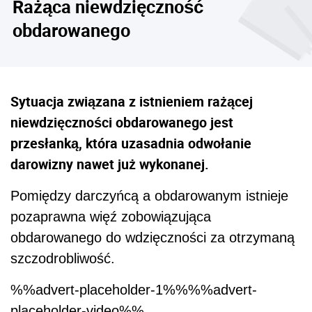
Rażąca niewdzięczność
obdarowanego
Sytuacja związana z istnieniem rażącej
niewdzięczności obdarowanego jest
przesłanką, która uzasadnia odwołanie
darowizny nawet już wykonanej.
Pomiędzy darczyńcą a obdarowanym istnieje
pozaprawna więź zobowiązująca
obdarowanego do wdzięczności za otrzymaną
szczodrobliwość.
%%advert-placeholder-1%%%%advert-
placeholder-video%%