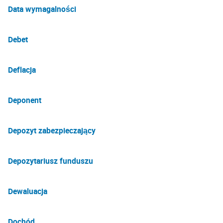
Data wymagalności
Debet
Deflacja
Deponent
Depozyt zabezpieczający
Depozytariusz funduszu
Dewaluacja
Dochód