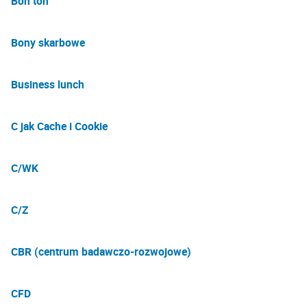
Bon ton
Bony skarbowe
Business lunch
C jak Cache i Cookie
C/WK
C/Z
CBR (centrum badawczo-rozwojowe)
CFD