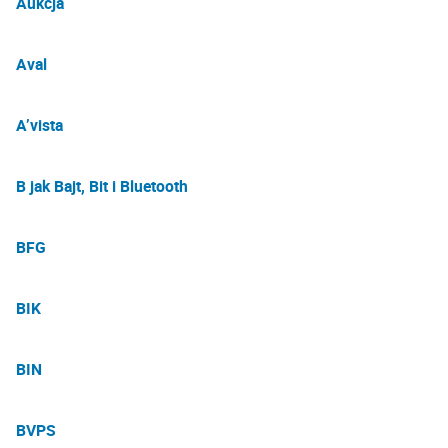
Aukcja
Aval
A’vista
B jak Bajt, Bit i Bluetooth
BFG
BIK
BIN
BVPS