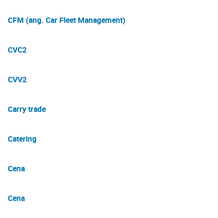
CFM (ang. Car Fleet Management)
CVC2
CVV2
Carry trade
Catering
Cena
Cena