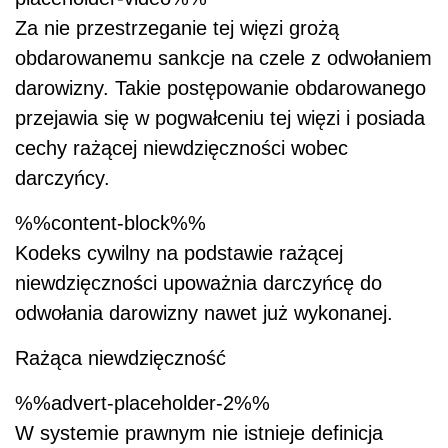
Za nie przestrzeganie tej więzi grożą
obdarowanemu sankcje na czele z odwołaniem
darowizny. Takie postępowanie obdarowanego
przejawia się w pogwałceniu tej więzi i posiada
cechy rażącej niewdzięczności wobec
darczyńcy.
%%content-block%%
Kodeks cywilny na podstawie rażącej
niewdzięczności upoważnia darczyńcę do
odwołania darowizny nawet już wykonanej.
Rażąca niewdzięczność
%%advert-placeholder-2%%
W systemie prawnym nie istnieje definicja