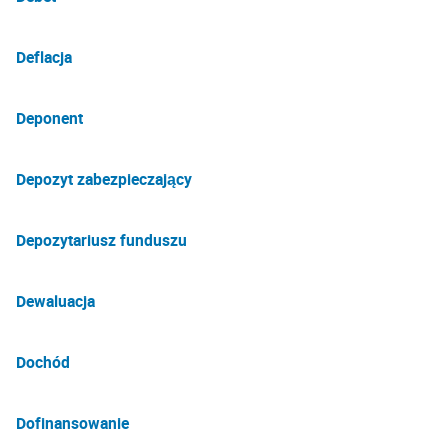
Deflacja
Deponent
Depozyt zabezpieczający
Depozytariusz funduszu
Dewaluacja
Dochód
Dofinansowanie