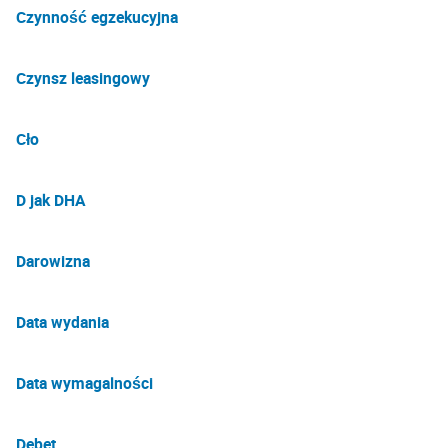
Czynność egzekucyjna
Czynsz leasingowy
Cło
D jak DHA
Darowizna
Data wydania
Data wymagalności
Debet