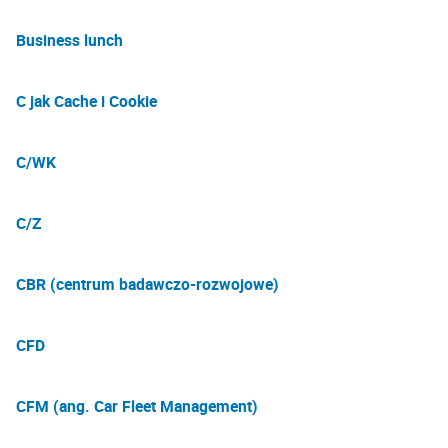
Business lunch
C jak Cache i Cookie
C/WK
C/Z
CBR (centrum badawczo-rozwojowe)
CFD
CFM (ang. Car Fleet Management)