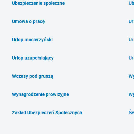
Ubezpieczenie społeczne
Ub
Umowa o pracę
Ur
Urlop macierzyński
Ur
Urlop uzupełniający
Ur
Wczasy pod gruszą
Wy
Wynagrodzenie prowizyjne
Wy
Zakład Ubezpieczeń Społecznych
Św