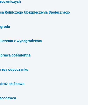
acowniczych
sa Rolniczego Ubezpieczenia Społecznego
groda
liczenia z wynagrodzenia
prawa pośmiertna
resy odpoczynku
dróż służbowa
acodawca