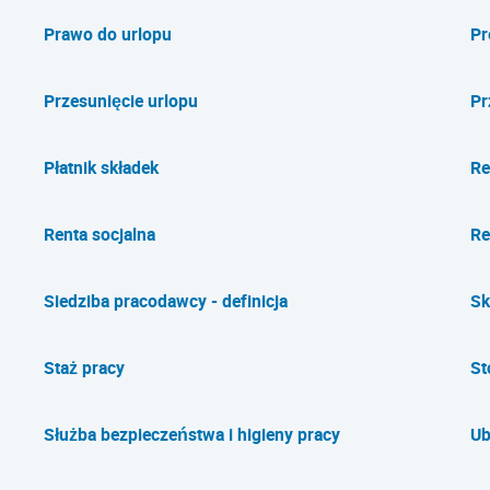
Prawo do urlopu
Pr
Przesunięcie urlopu
Pr
Płatnik składek
Re
Renta socjalna
Re
Siedziba pracodawcy - definicja
Sk
Staż pracy
St
Służba bezpieczeństwa i higieny pracy
Ub