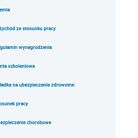
emia
zychód ze stosunku pracy
gulamin wynagrodzenia
nta szkoleniowa
ładka na ubezpieczenie zdrowotne
osunek pracy
ezpieczenie chorobowe