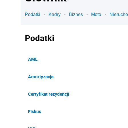
Podatki
Kadry
Biznes
Moto
Nieruch
Podatki
AML
Amortyzacja
Certyfikat rezydencji
Fiskus