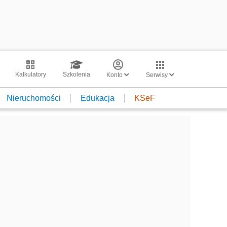
Kalkulatory
Szkolenia
Konto
Serwisy
Nieruchomości
Edukacja
KSeF