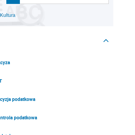
Kultura
cyza
T
cyzja podatkowa
ntrola podatkowa