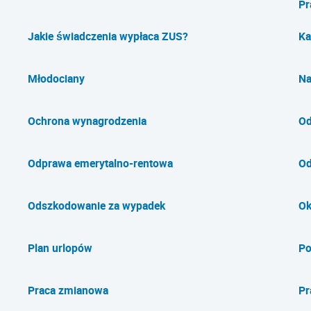
Pr
Jakie świadczenia wypłaca ZUS?
Ka
Młodociany
Na
Ochrona wynagrodzenia
Od
Odprawa emerytalno-rentowa
Od
Odszkodowanie za wypadek
Ok
Plan urlopów
Po
Praca zmianowa
Pr