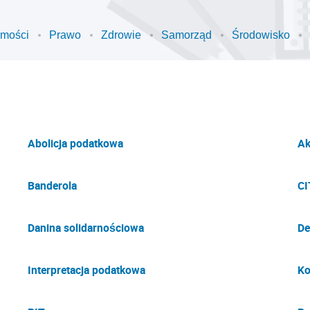
omości
Prawo
Zdrowie
Samorząd
Środowisko
Abolicja podatkowa
Ak
Banderola
CI
Danina solidarnościowa
De
Interpretacja podatkowa
Ko