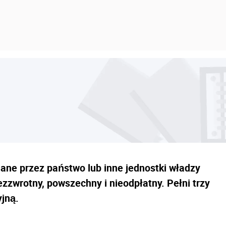
ane przez państwo lub inne jednostki władzy
ezzwrotny, powszechny i nieodpłatny. Pełni trzy
yjną.