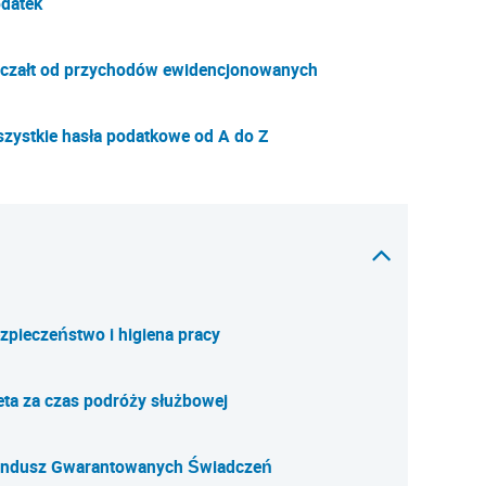
datek
czałt od przychodów ewidencjonowanych
zystkie hasła podatkowe od A do Z
zpieczeństwo i higiena pracy
eta za czas podróży służbowej
ndusz Gwarantowanych Świadczeń