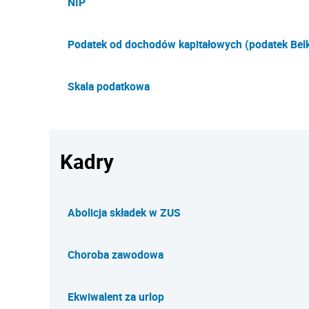
NIP
Podatek od dochodów kapitałowych (podatek Belk
Skala podatkowa
Kadry
Abolicja składek w ZUS
Choroba zawodowa
Ekwiwalent za urlop