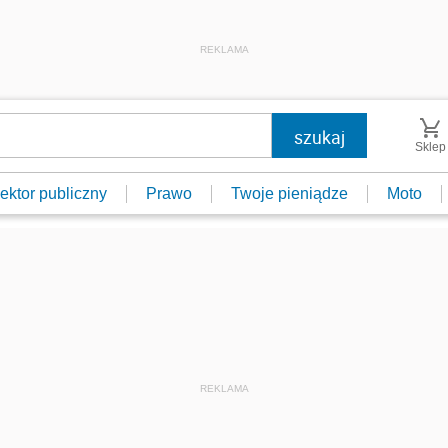
REKLAMA
Sklep
ektor publiczny
Prawo
Twoje pieniądze
Moto