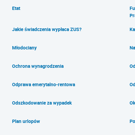
Etat
Fu
Pr
Jakie świadczenia wypłaca ZUS?
Ka
Młodociany
Na
Ochrona wynagrodzenia
Od
Odprawa emerytalno-rentowa
Od
Odszkodowanie za wypadek
Ok
Plan urlopów
Po