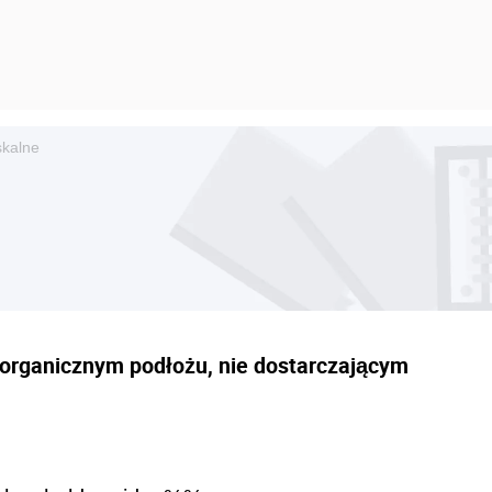
skalne
nieorganicznym podłożu, nie dostarczającym