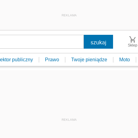
REKLAMA
Sklep
ektor publiczny
Prawo
Twoje pieniądze
Moto