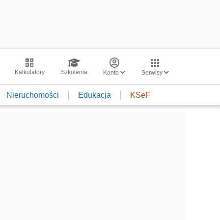
Kalkulatory
Szkolenia
Konto
Serwisy
Nieruchomości
Edukacja
KSeF