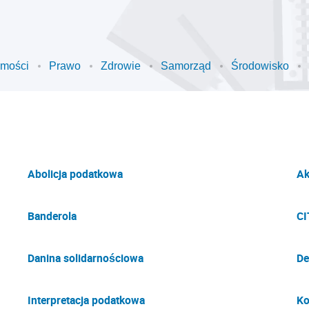
omości
Prawo
Zdrowie
Samorząd
Środowisko
Abolicja podatkowa
Ak
Banderola
CI
Danina solidarnościowa
De
Interpretacja podatkowa
Ko