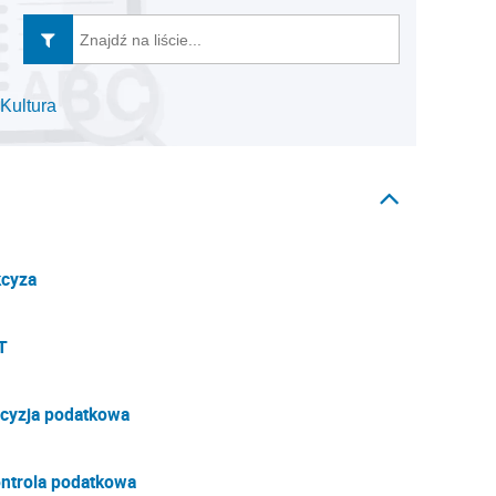
Kultura
cyza
T
cyzja podatkowa
ntrola podatkowa