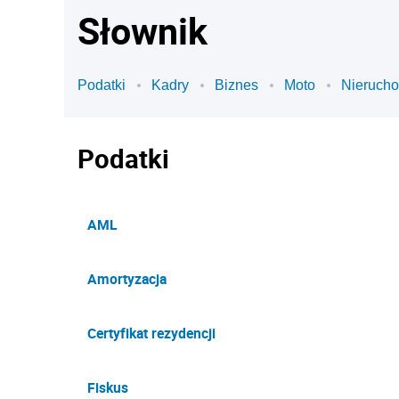
Słownik
Podatki
Kadry
Biznes
Moto
Nieruch
Podatki
AML
Amortyzacja
Certyfikat rezydencji
Fiskus