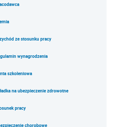
acodawca
emia
zychód ze stosunku pracy
gulamin wynagrodzenia
nta szkoleniowa
ładka na ubezpieczenie zdrowotne
osunek pracy
ezpieczenie chorobowe