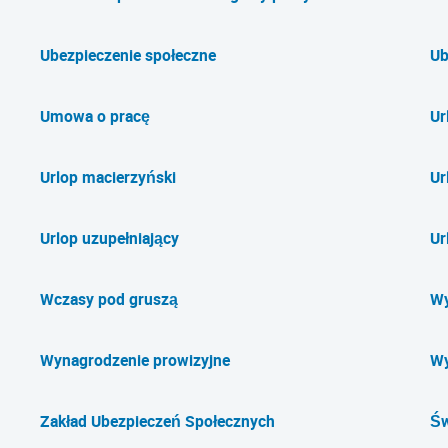
Ubezpieczenie społeczne
Ub
Umowa o pracę
Ur
Urlop macierzyński
Ur
Urlop uzupełniający
Ur
Wczasy pod gruszą
Wy
Wynagrodzenie prowizyjne
Wy
Zakład Ubezpieczeń Społecznych
Św