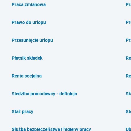
Praca zmianowa
Pr
Prawo do urlopu
Pr
Przesunięcie urlopu
Pr
Płatnik składek
Re
Renta socjalna
Re
Siedziba pracodawcy - definicja
Sk
Staż pracy
St
Służba bezpieczeństwa i higieny pracy
Ub