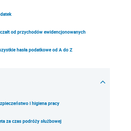
datek
czałt od przychodów ewidencjonowanych
zystkie hasła podatkowe od A do Z
zpieczeństwo i higiena pracy
eta za czas podróży służbowej