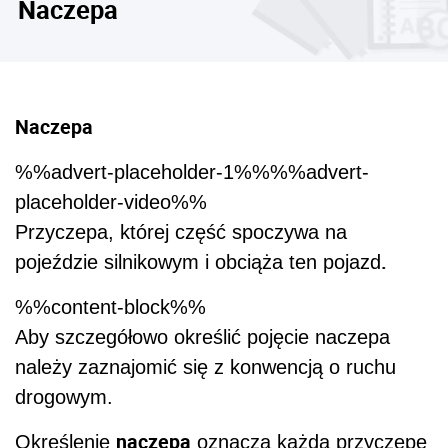
Naczepa
Naczepa
%%advert-placeholder-1%%%%advert-
placeholder-video%%
Przyczepa, której część spoczywa na
.
pojeździe silnikowym i obciąża ten pojazd
%%content-block%%
Aby szczegółowo określić pojęcie naczepa
należy zaznajomić się z konwencją o ruchu
drogowym.
naczepa
Określenie
oznacza każdą przyczepę