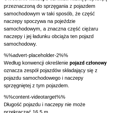
przeznaczoną do sprzęgania z pojazdem
samochodowym w taki sposób, że część
naczepy spoczywa na pojeździe
samochodowym, a znaczna część ciężaru
naczepy i jej ładunku obciąża ten pojazd
samochodowy.
%%advert-placeholder-2%%
pojazd członowy
Według konwencji określenie
oznacza zespół pojazdów składający się z
pojazdu samochodowego i naczepy
sprzęgniętej z tym pojazdem.
%%content-videotarget%%
Długość pojazdu i naczepy nie może
przekraczać 16,5 m.