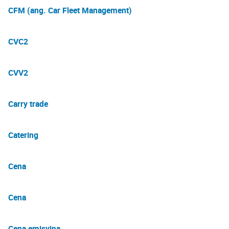
CFM (ang. Car Fleet Management)
CVC2
CVV2
Carry trade
Catering
Cena
Cena
Cena emisyjna