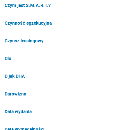
Czym jest S.M.A.R.T.?
Czynność egzekucyjna
Czynsz leasingowy
Cło
D jak DHA
Darowizna
Data wydania
Data wymagalności