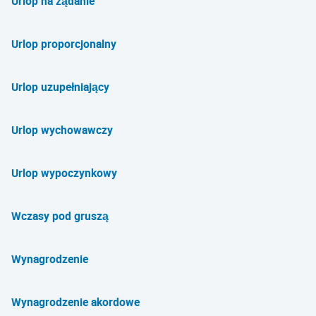
Urlop na żądanie
Urlop proporcjonalny
Urlop uzupełniający
Urlop wychowawczy
Urlop wypoczynkowy
Wczasy pod gruszą
Wynagrodzenie
Wynagrodzenie akordowe