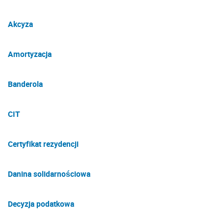
Akcyza
Amortyzacja
Banderola
CIT
Certyfikat rezydencji
Danina solidarnościowa
Decyzja podatkowa