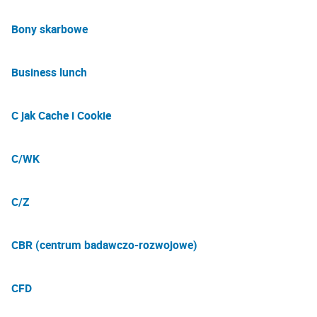
Bony skarbowe
Business lunch
C jak Cache i Cookie
C/WK
C/Z
CBR (centrum badawczo-rozwojowe)
CFD