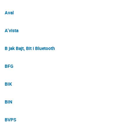
Aval
A’vista
B jak Bajt, Bit i Bluetooth
BFG
BIK
BIN
BVPS