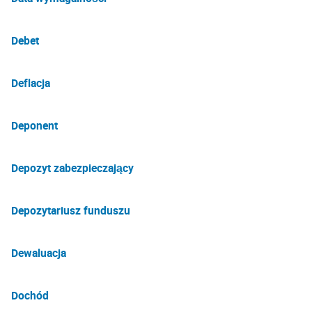
Debet
Deflacja
Deponent
Depozyt zabezpieczający
Depozytariusz funduszu
Dewaluacja
Dochód