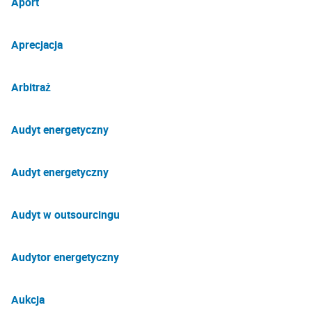
Aport
Aprecjacja
Arbitraż
Audyt energetyczny
Audyt energetyczny
Audyt w outsourcingu
Audytor energetyczny
Aukcja