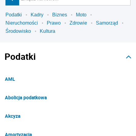
Podatki
Kadry
Biznes
Moto
Nieruchomości
Prawo
Zdrowie
Samorząd
Środowisko
Kultura
Podatki
AML
Abolicja podatkowa
Akcyza
Amortyzacja