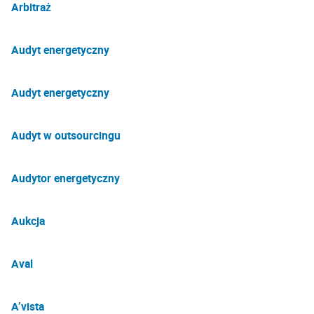
Arbitraż
Audyt energetyczny
Audyt energetyczny
Audyt w outsourcingu
Audytor energetyczny
Aukcja
Aval
A’vista