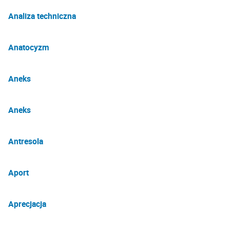
Analiza techniczna
Anatocyzm
Aneks
Aneks
Antresola
Aport
Aprecjacja