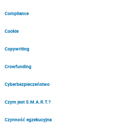
Compliance
Cookie
Copywriting
Crowfunding
Cyberbezpieczeństwo
Czym jest S.M.A.R.T.?
Czynność egzekucyjna