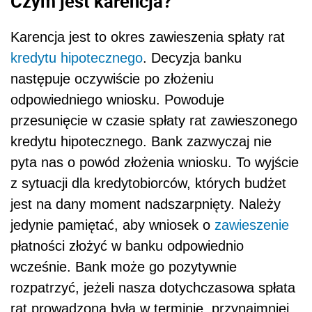
Czym jest karencja?
Karencja jest to okres zawieszenia spłaty rat
kredytu hipotecznego
. Decyzja banku
następuje oczywiście po złożeniu
odpowiedniego wniosku. Powoduje
przesunięcie w czasie spłaty rat zawieszonego
kredytu hipotecznego. Bank zazwyczaj nie
pyta nas o powód złożenia wniosku. To wyjście
z sytuacji dla kredytobiorców, których budżet
jest na dany moment nadszarpnięty. Należy
jedynie pamiętać, aby wniosek o
zawieszenie
płatności złożyć w banku odpowiednio
wcześnie. Bank może go pozytywnie
rozpatrzyć, jeżeli nasza dotychczasowa spłata
rat prowadzona była w terminie, przynajmniej