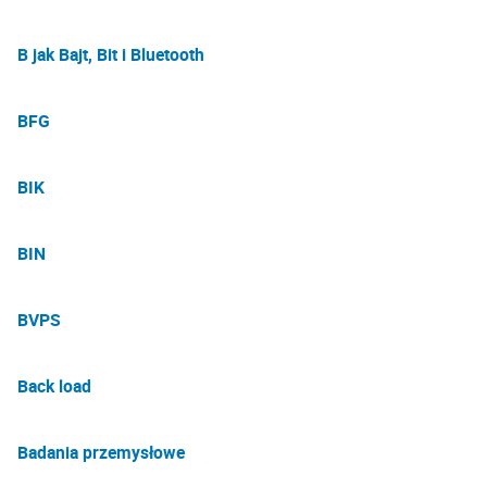
B jak Bajt, Bit i Bluetooth
BFG
BIK
BIN
BVPS
Back load
Badania przemysłowe