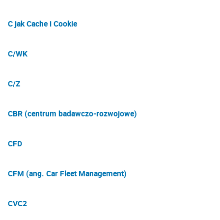
C jak Cache i Cookie
C/WK
C/Z
CBR (centrum badawczo-rozwojowe)
CFD
CFM (ang. Car Fleet Management)
CVC2