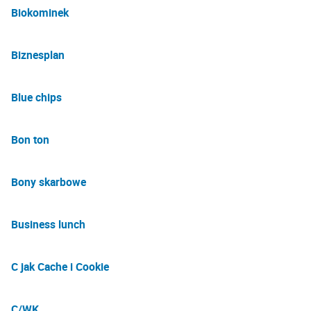
Biokominek
Biznesplan
Blue chips
Bon ton
Bony skarbowe
Business lunch
C jak Cache i Cookie
C/WK