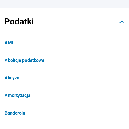
Podatki
AML
Abolicja podatkowa
Akcyza
Amortyzacja
Banderola