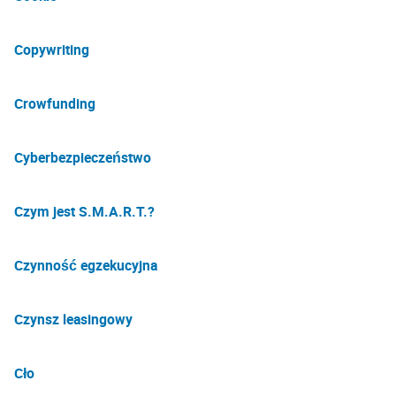
Copywriting
Crowfunding
Cyberbezpieczeństwo
Czym jest S.M.A.R.T.?
Czynność egzekucyjna
Czynsz leasingowy
Cło