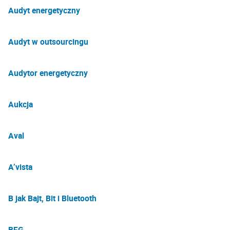
Audyt energetyczny
Audyt w outsourcingu
Audytor energetyczny
Aukcja
Aval
A’vista
B jak Bajt, Bit i Bluetooth
BFG