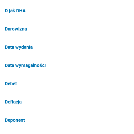
D jak DHA
Darowizna
Data wydania
Data wymagalności
Debet
Deflacja
Deponent