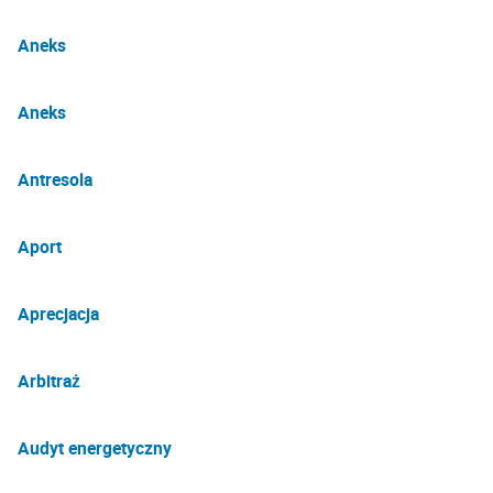
Aneks
Aneks
Antresola
Aport
Aprecjacja
Arbitraż
Audyt energetyczny