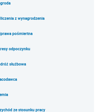
groda
liczenia z wynagrodzenia
prawa pośmiertna
resy odpoczynku
dróż służbowa
acodawca
emia
zychód ze stosunku pracy