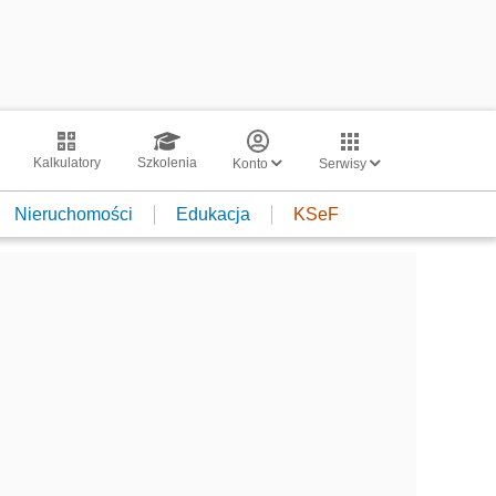
Kalkulatory
Szkolenia
Konto
Serwisy
Nieruchomości
Edukacja
KSeF