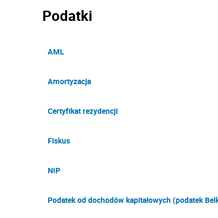
Podatki
AML
Amortyzacja
Certyfikat rezydencji
Fiskus
NIP
Podatek od dochodów kapitałowych (podatek Belk