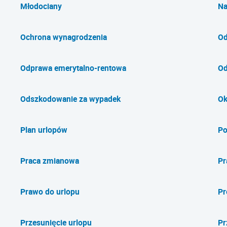
Młodociany
Na
Ochrona wynagrodzenia
Od
Odprawa emerytalno-rentowa
Od
Odszkodowanie za wypadek
Ok
Plan urlopów
Po
Praca zmianowa
Pr
Prawo do urlopu
Pr
Przesunięcie urlopu
Pr