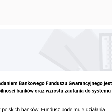
adaniem Bankowego Funduszu Gwarancyjnego jest
bilności banków oraz wzrostu zaufania do systemu
y polskich banków. Fundusz podejmuje działania