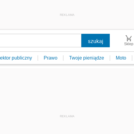
REKLAMA
Sklep
ektor publiczny
Prawo
Twoje pieniądze
Moto