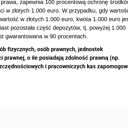
prawa, zapewnia 100 procentową ochronę środk
i w złotych 1.000 euro. W przypadku, gdy wartoś
wartość w złotych 1.000 euro, kwota 1.000 euro je
st pozostała część depozytów, tj. powyżej 1.000
est gwarantowana w 90 procentach.
ób fizycznych, osób prawnych, jednostek
 prawnej, o ile posiadają zdolność prawną (np.
oszczędnościowych i pracowniczych kas zapomogo