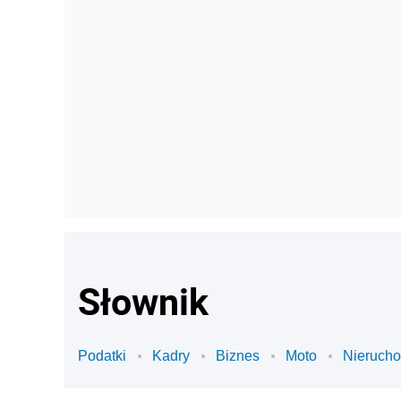
Słownik
Podatki
Kadry
Biznes
Moto
Nieruch