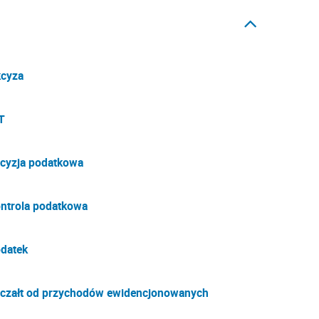
cyza
T
cyzja podatkowa
ntrola podatkowa
datek
czałt od przychodów ewidencjonowanych