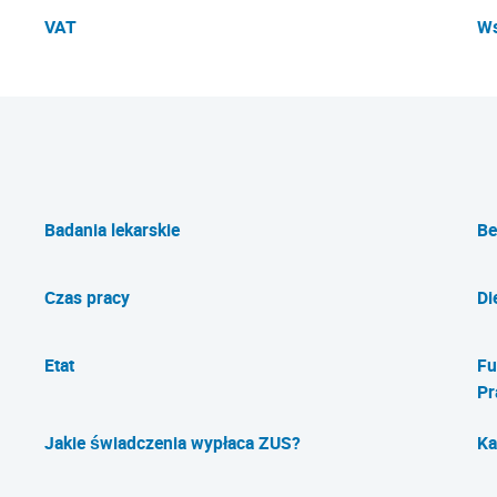
VAT
Ws
Badania lekarskie
Be
Czas pracy
Di
Etat
Fu
Pr
Jakie świadczenia wypłaca ZUS?
Ka