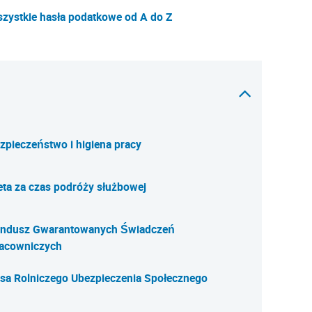
zystkie hasła podatkowe od A do Z
zpieczeństwo i higiena pracy
eta za czas podróży służbowej
ndusz Gwarantowanych Świadczeń
acowniczych
sa Rolniczego Ubezpieczenia Społecznego