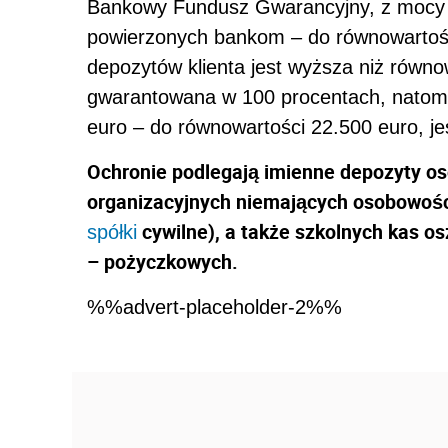
Bankowy Fundusz Gwarancyjny, z mocy 
powierzonych bankom – do równowartośc
depozytów klienta jest wyższa niż równo
gwarantowana w 100 procentach, natomia
euro – do równowartości 22.500 euro, j
Ochronie podlegają imienne depozyty os
organizacyjnych niemających osobowości
cywilne), a także szkolnych kas 
spółki
– pożyczkowych.
%%advert-placeholder-2%%