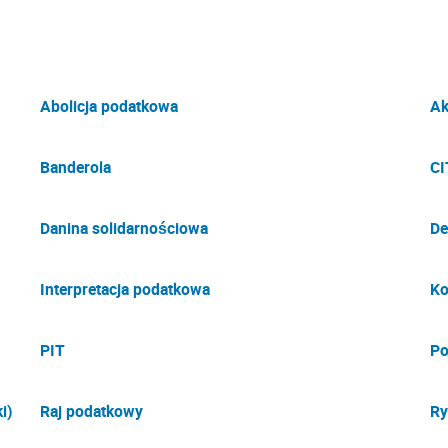
Abolicja podatkowa
Ak
Banderola
CI
Danina solidarnościowa
De
Interpretacja podatkowa
Ko
PIT
Po
i)
Raj podatkowy
Ry