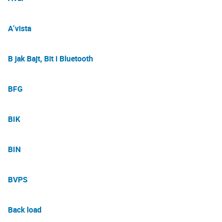
A’vista
B jak Bajt, Bit i Bluetooth
BFG
BIK
BIN
BVPS
Back load