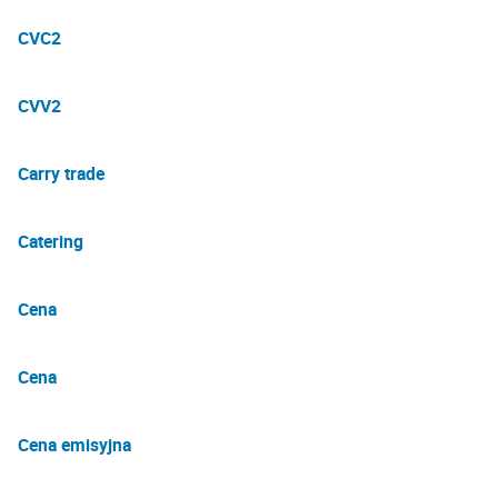
CVC2
CVV2
Carry trade
Catering
Cena
Cena
Cena emisyjna