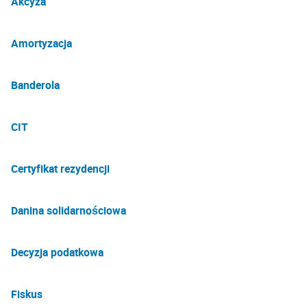
Akcyza
Amortyzacja
Banderola
CIT
Certyfikat rezydencji
Danina solidarnościowa
Decyzja podatkowa
Fiskus