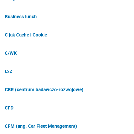
Business lunch
C jak Cache i Cookie
C/WK
C/Z
CBR (centrum badawczo-rozwojowe)
CFD
CFM (ang. Car Fleet Management)