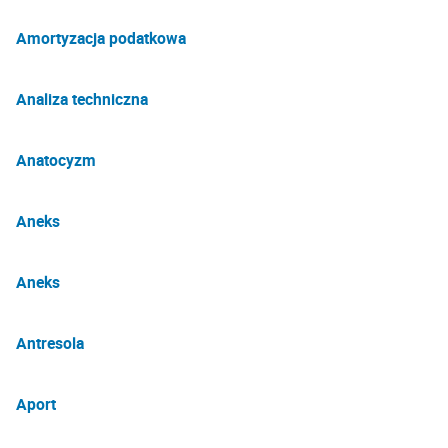
Amortyzacja podatkowa
Analiza techniczna
Anatocyzm
Aneks
Aneks
Antresola
Aport