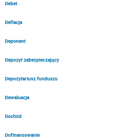
Debet
Deflacja
Deponent
Depozyt zabezpieczający
Depozytariusz funduszu
Dewaluacja
Dochód
Dofinansowanie