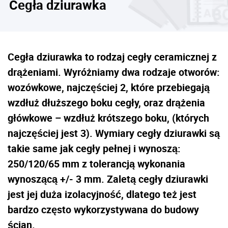
Cegła dziurawka
Cegła dziurawka to rodzaj cegły ceramicznej z
drążeniami. Wyróżniamy dwa rodzaje otworów:
wozówkowe, najczęściej 2, które przebiegają
wzdłuż dłuższego boku cegły, oraz drążenia
główkowe – wzdłuż krótszego boku, (których
najczęściej jest 3). Wymiary cegły dziurawki są
takie same jak cegły pełnej i wynoszą:
250/120/65 mm z tolerancją wykonania
wynoszącą +/- 3 mm. Zaletą cegły dziurawki
jest jej duża izolacyjność, dlatego też jest
bardzo często wykorzystywana do budowy
ścian.