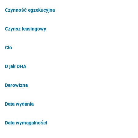
Czynność egzekucyjna
Czynsz leasingowy
Cło
D jak DHA
Darowizna
Data wydania
Data wymagalności