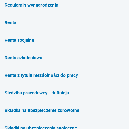
Regulamin wynagrodzenia
Renta
Renta socjalna
Renta szkoleniowa
Renta z tytułu niezdolności do pracy
Siedziba pracodawcy - definicja
Składka na ubezpieczenie zdrowotne
Składki na ubezpieczenia społeczne