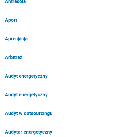
Antresola
Aport
Aprecjacja
Arbitraż
Audyt energetyczny
Audyt energetyczny
Audyt w outsourcingu
Audytor energetyczny