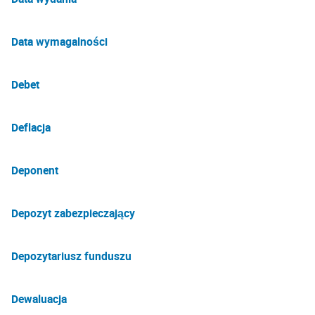
Data wymagalności
Debet
Deflacja
Deponent
Depozyt zabezpieczający
Depozytariusz funduszu
Dewaluacja