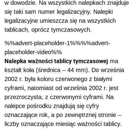
w dowodzie. Na wszystkich nalepkach znajduje
się taki sam numer legalizacyjny. Nalepki
legalizacyjne umieszcza się na wszystkich
tablicach, oprócz tymczasowych.
%%advert-placeholder-1%%%%advert-
placeholder-video%%
Nalepka ważności tablicy tymczasowej
ma
kształt koła (średnica – 44 mm). Do września
2002 r. była koloru czerwonego z białymi
cyframi, natomiast od września 2002 r. jest
przezroczysta, z czerwonymi cyframi. Na
nalepce pośrodku znajdują się cyfry
oznaczające rok, a po zewnętrznej stronie –
liczby oznaczające miesiąc ważności tablicy.