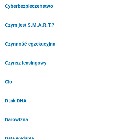
Cyberbezpieczeństwo
Czym jest S.M.A.R.T.?
Czynność egzekucyjna
Czynsz leasingowy
Cło
D jak DHA
Darowizna
Data wydania