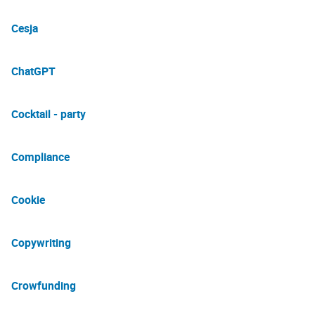
Cesja
ChatGPT
Cocktail - party
Compliance
Cookie
Copywriting
Crowfunding