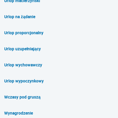
Urlop macierzyński
Urlop na żądanie
Urlop proporcjonalny
Urlop uzupełniający
Urlop wychowawczy
Urlop wypoczynkowy
Wczasy pod gruszą
Wynagrodzenie