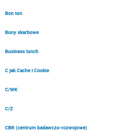
Bon ton
Bony skarbowe
Business lunch
C jak Cache i Cookie
C/WK
C/Z
CBR (centrum badawczo-rozwojowe)