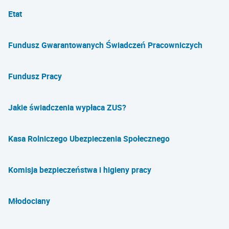
Etat
Fundusz Gwarantowanych Świadczeń Pracowniczych
Fundusz Pracy
Jakie świadczenia wypłaca ZUS?
Kasa Rolniczego Ubezpieczenia Społecznego
Komisja bezpieczeństwa i higieny pracy
Młodociany