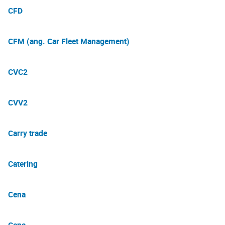
CFD
CFM (ang. Car Fleet Management)
CVC2
CVV2
Carry trade
Catering
Cena