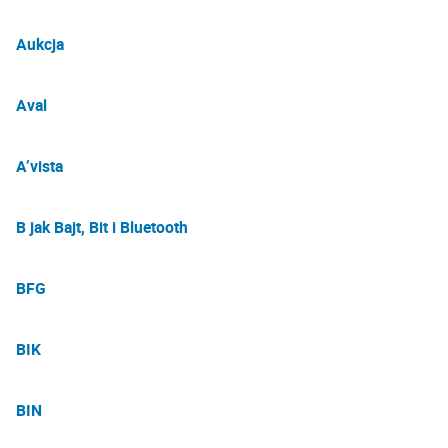
Aukcja
Aval
A’vista
B jak Bajt, Bit i Bluetooth
BFG
BIK
BIN