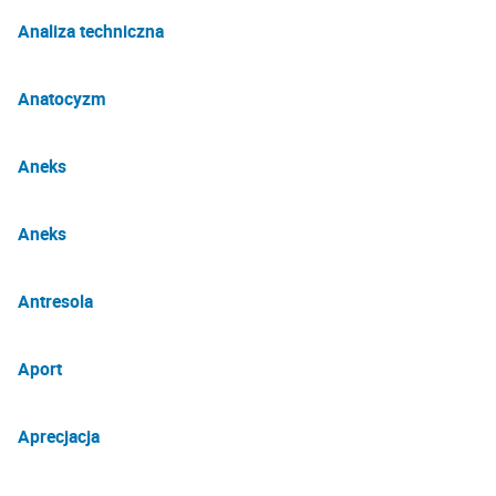
Analiza techniczna
Anatocyzm
Aneks
Aneks
Antresola
Aport
Aprecjacja