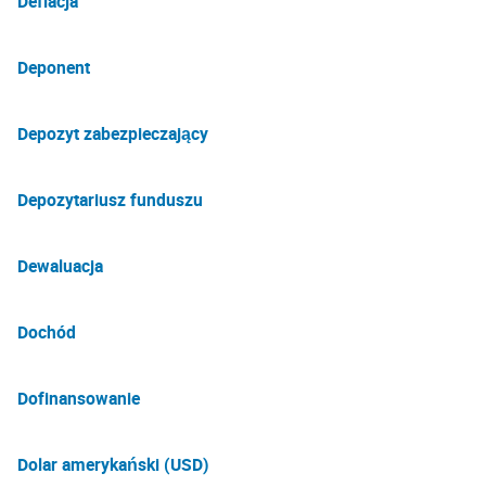
Deflacja
Deponent
Depozyt zabezpieczający
Depozytariusz funduszu
Dewaluacja
Dochód
Dofinansowanie
Dolar amerykański (USD)