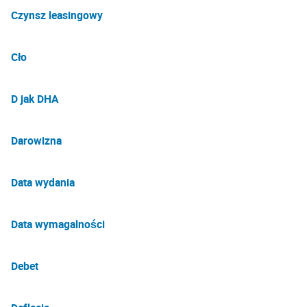
Czynsz leasingowy
Cło
D jak DHA
Darowizna
Data wydania
Data wymagalności
Debet