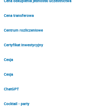
Cena odkupienia jednostki uczestnictwa
Cena transferowa
Centrum rozliczeniowe
Certyfikat inwestycyjny
Cesja
Cesja
ChatGPT
Cocktail - party