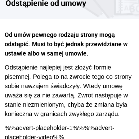
Odstąpienie od umowy
Od umów pewnego rodzaju strony mogą
odstąpić. Musi to być jednak przewidziane w
ustawie albo w samej umowie.
Odstąpienie najlepiej jest złożyć formie
pisemnej. Polega to na zwrocie tego co strony
sobie nawzajem świadczyły. Wtedy umowę
uważa się za nie zawartą. Zwrot następuje w
stanie niezmienionym, chyba że zmiana była
konieczna w granicach zwykłego zarządu.
%%advert-placeholder-1%%%%advert-
placeholder-video%%