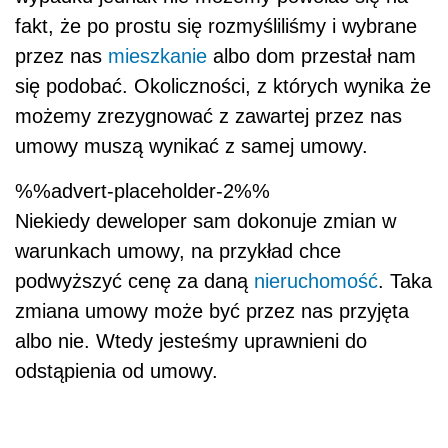
fakt, że po prostu się rozmyśliliśmy i wybrane
przez nas
mieszkanie
albo dom przestał nam
się podobać. Okoliczności, z których wynika że
możemy zrezygnować z zawartej przez nas
umowy muszą wynikać z samej umowy.
%%advert-placeholder-2%%
Niekiedy deweloper sam dokonuje zmian w
warunkach umowy, na przykład chce
podwyższyć cenę za daną
nieruchomość
. Taka
zmiana umowy może być przez nas przyjęta
albo nie. Wtedy jesteśmy uprawnieni do
odstąpienia od umowy.