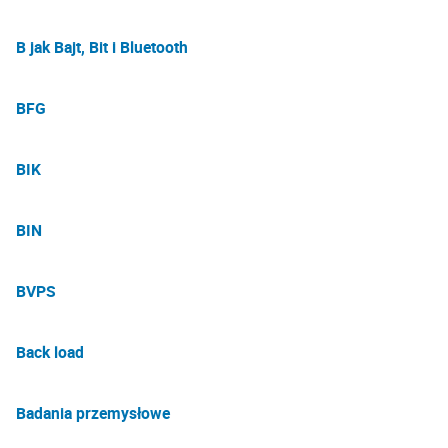
B jak Bajt, Bit i Bluetooth
BFG
BIK
BIN
BVPS
Back load
Badania przemysłowe