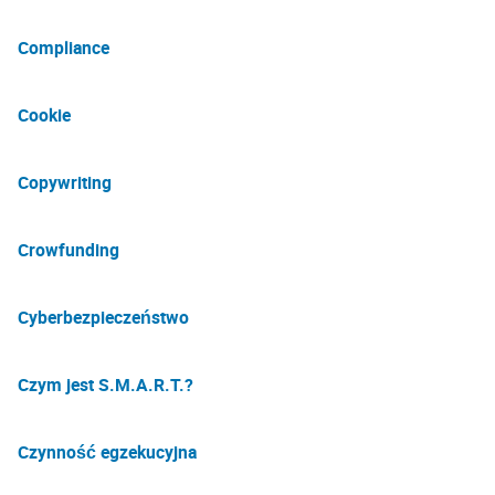
Compliance
Cookie
Copywriting
Crowfunding
Cyberbezpieczeństwo
Czym jest S.M.A.R.T.?
Czynność egzekucyjna