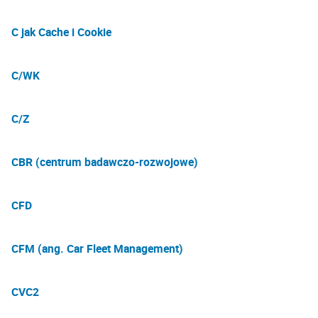
C jak Cache i Cookie
C/WK
C/Z
CBR (centrum badawczo-rozwojowe)
CFD
CFM (ang. Car Fleet Management)
CVC2