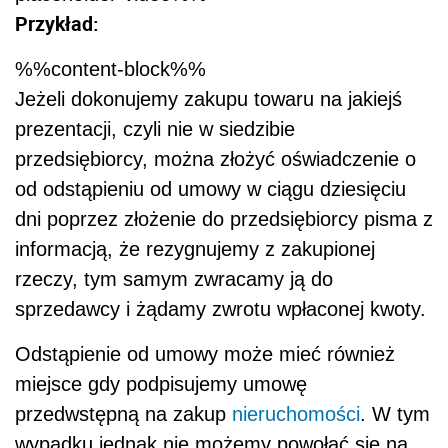
Przykład:
%%content-block%%
Jeżeli dokonujemy zakupu towaru na jakiejś
prezentacji, czyli nie w siedzibie
przedsiębiorcy, można złożyć oświadczenie o
od odstąpieniu od umowy w ciągu dziesięciu
dni poprzez złożenie do przedsiębiorcy pisma z
informacją, że rezygnujemy z zakupionej
rzeczy, tym samym zwracamy ją do
sprzedawcy i żądamy zwrotu wpłaconej kwoty.
Odstąpienie od umowy może mieć również
miejsce gdy podpisujemy umowę
przedwstępną na zakup
nieruchomości
. W tym
wypadku jednak nie możemy powołać się na