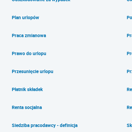
Plan urlopów
Po
Praca zmianowa
Pr
Prawo do urlopu
Pr
Przesunięcie urlopu
Pr
Płatnik składek
Re
Renta socjalna
Re
Siedziba pracodawcy - definicja
Sk