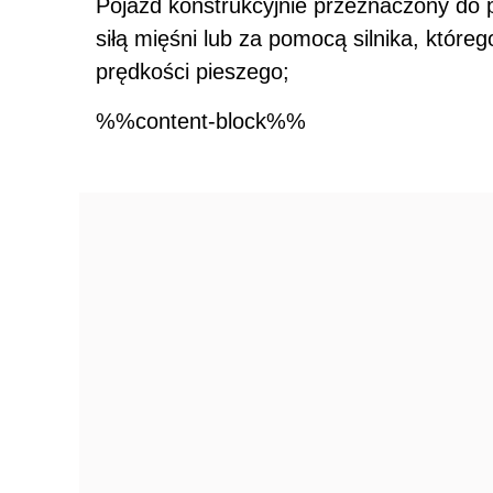
Pojazd konstrukcyjnie przeznaczony do 
siłą mięśni lub za pomocą silnika, które
prędkości pieszego;
%%content-block%%