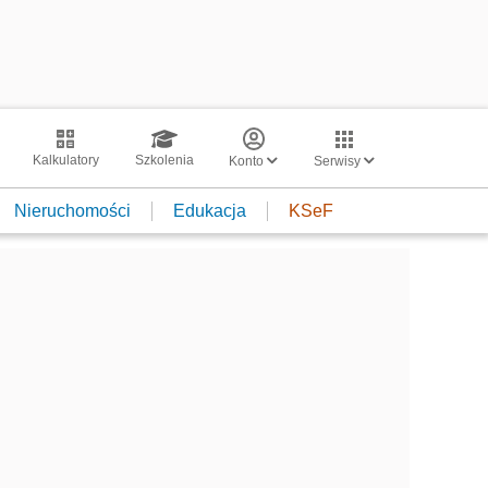
Kalkulatory
Szkolenia
Konto
Serwisy
Nieruchomości
Edukacja
KSeF