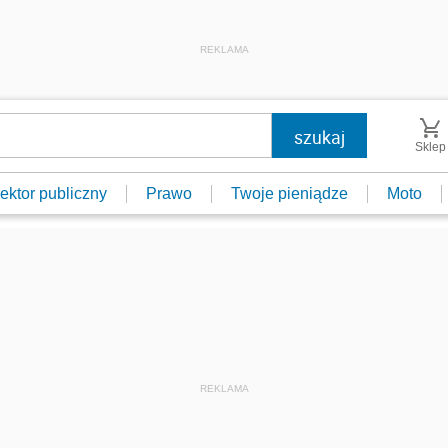
REKLAMA
Sklep
ektor publiczny
Prawo
Twoje pieniądze
Moto