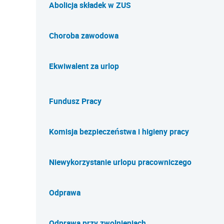
Abolicja składek w ZUS
Choroba zawodowa
Ekwiwalent za urlop
Fundusz Pracy
Komisja bezpieczeństwa i higieny pracy
Niewykorzystanie urlopu pracowniczego
Odprawa
Odprawa przy zwolnieniach