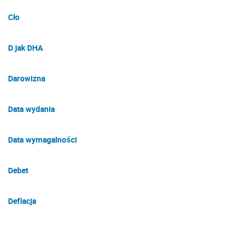
Cło
D jak DHA
Darowizna
Data wydania
Data wymagalności
Debet
Deflacja