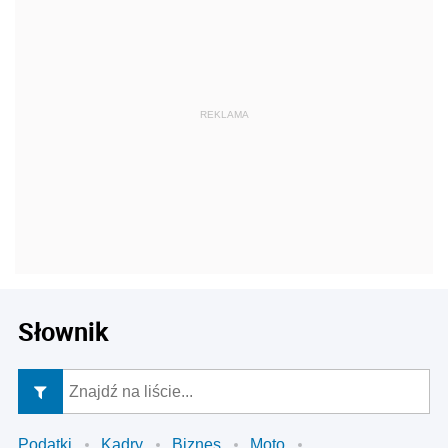
Słownik
Podatki
Kadry
Biznes
Moto