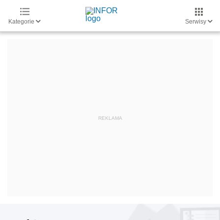
Kategorie
Serwisy