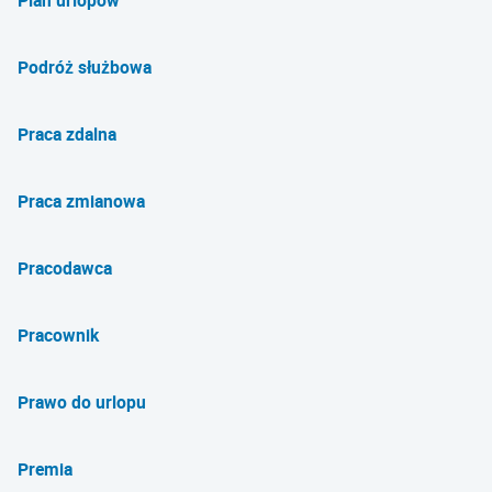
Plan urlopów
Podróż służbowa
Praca zdalna
Praca zmianowa
Pracodawca
Pracownik
Prawo do urlopu
Premia