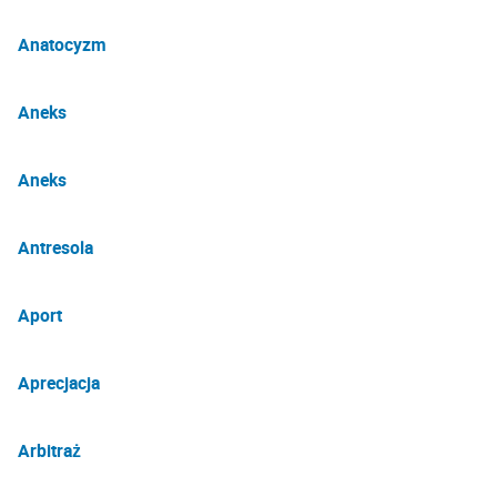
Anatocyzm
Aneks
Aneks
Antresola
Aport
Aprecjacja
Arbitraż