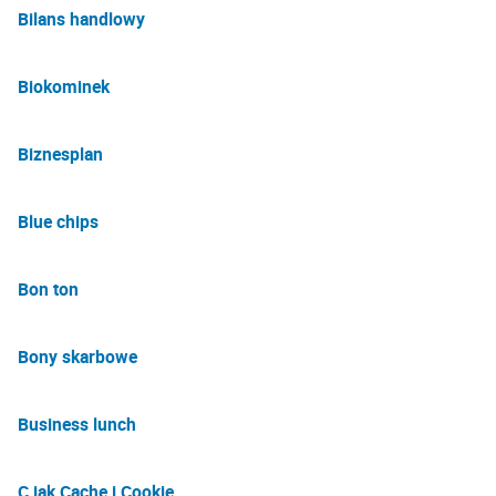
Bilans handlowy
Biokominek
Biznesplan
Blue chips
Bon ton
Bony skarbowe
Business lunch
C jak Cache i Cookie