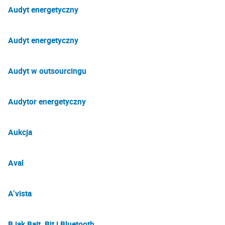
Audyt energetyczny
Audyt energetyczny
Audyt w outsourcingu
Audytor energetyczny
Aukcja
Aval
A’vista
B jak Bajt, Bit i Bluetooth